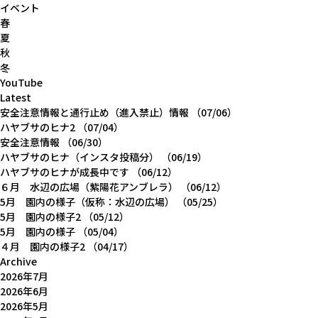
イベント
春
夏
秋
冬
YouTube
Latest
安全注意情報と通行止め（進入禁止）情報
（07/06）
ハヤブサのヒナ2
（07/04）
安全注意情報
（06/30）
ハヤブサのヒナ（インスタ投稿分）
（06/19）
ハヤブサのヒナが成長中です
（06/12）
６月 水辺の広場（紫陽花アンブレラ）
（06/12）
5月 園内の様子（仮称：水辺の広場）
（05/25）
5月 園内の様子2
（05/12）
5月 園内の様子
（05/04）
４月 園内の様子2
（04/17）
Archive
2026年7月
2026年6月
2026年5月