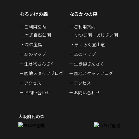
むろいけの森
なるかわの森
ご利用案内
ご利用案内
水辺自然公園
つつじ園・あじさい園
森の宝島
らくらく登山道
森のマップ
森のマップ
生き物さんさく
生き物さんさく
園地スタッフブログ
園地スタッフブログ
アクセス
アクセス
お問い合わせ
お問い合わせ
大阪府民の森