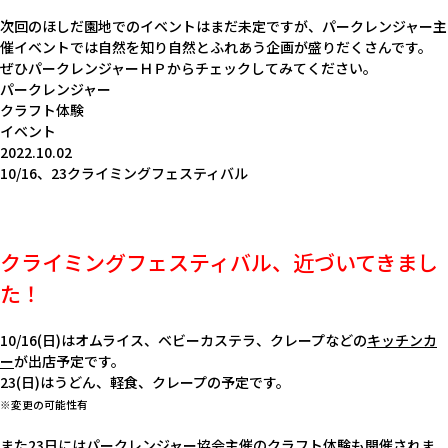
次回のほしだ園地でのイベントはまだ未定ですが、パークレンジャー主
催イベントでは自然を知り自然とふれあう企画が盛りだくさんです。
ぜひ
パークレンジャーＨＰから
チェックしてみてください。
パークレンジャー
クラフト体験
イベント
2022.10.02
10/16、23クライミングフェスティバル
クライミングフェスティバル、近づいてきまし
た！
10/16(日)はオムライス、ベビーカステラ、クレープなどの
キッチンカ
ー
が出店予定です。
23(日)はうどん、軽食、クレープの予定です。
※変更の可能性有
また23日にはパークレンジャー協会主催の
クラフト体験
も開催されま