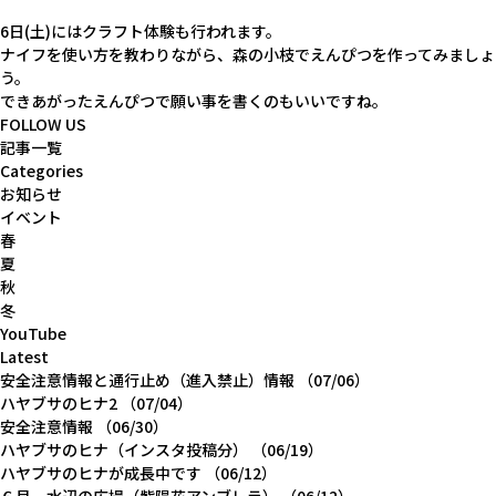
6日(土)にはクラフト体験も行われます。
ナイフを使い方を教わりながら、森の小枝でえんぴつを作ってみましょ
う。
できあがったえんぴつで願い事を書くのもいいですね。
FOLLOW US
記事一覧
Categories
お知らせ
イベント
春
夏
秋
冬
YouTube
Latest
安全注意情報と通行止め（進入禁止）情報
（07/06）
ハヤブサのヒナ2
（07/04）
安全注意情報
（06/30）
ハヤブサのヒナ（インスタ投稿分）
（06/19）
ハヤブサのヒナが成長中です
（06/12）