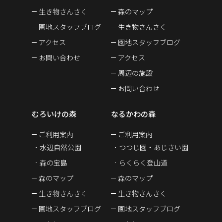
生き物さんさく
森のマップ
園地スタッフブログ
生き物さんさく
アクセス
園地スタッフブログ
お問い合わせ
アクセス
周辺の施設
お問い合わせ
むろいけの森
なるかわの森
ご利用案内
ご利用案内
水辺自然公園
つつじ園・あじさい園
森の宝島
らくらく登山道
森のマップ
森のマップ
生き物さんさく
生き物さんさく
園地スタッフブログ
園地スタッフブログ