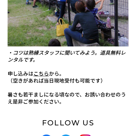
・コツは熟練スタッフに聞いてみよう。道具無料レ
ンタルです。
申し込みは
こちら
から。
（空きがあれば当日現地受付も可能です）
暑さも若干ましになる頃なので、お誘い合わせのう
え是非ご参加ください。
FOLLOW US