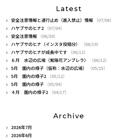
Latest
安全注意情報と通行止め（進入禁止）情報
（07/06）
ハヤブサのヒナ2
（07/04）
安全注意情報
（06/30）
ハヤブサのヒナ（インスタ投稿分）
（06/19）
ハヤブサのヒナが成長中です
（06/12）
６月 水辺の広場（紫陽花アンブレラ）
（06/12）
5月 園内の様子（仮称：水辺の広場）
（05/25）
5月 園内の様子2
（05/12）
5月 園内の様子
（05/04）
４月 園内の様子2
（04/17）
Archive
2026年7月
2026年6月