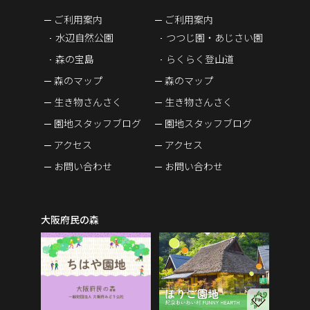
ご利用案内
ご利用案内
水辺自然公園
つつじ園・あじさい園
森の宝島
らくらく登山道
森のマップ
森のマップ
生き物さんさく
生き物さんさく
園地スタッフブログ
園地スタッフブログ
アクセス
アクセス
お問い合わせ
お問い合わせ
大阪府民の森