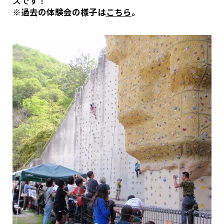
スです！
※過去の体験会の様子は
こちら
。