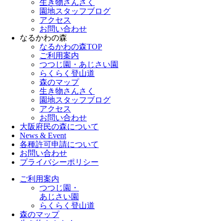
生き物さんさく
園地スタッフブログ
アクセス
お問い合わせ
なるかわの森
なるかわの森TOP
ご利用案内
つつじ園・あじさい園
らくらく登山道
森のマップ
生き物さんさく
園地スタッフブログ
アクセス
お問い合わせ
大阪府民の森について
News & Event
各種許可申請について
お問い合わせ
プライバシーポリシー
ご利用案内
つつじ園・
あじさい園
らくらく登山道
森のマップ