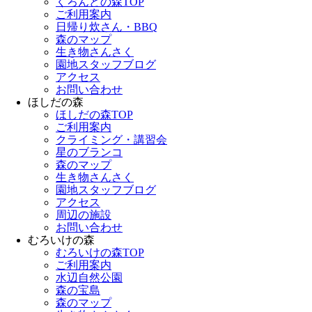
くろんどの森TOP
ご利用案内
日帰り炊さん・BBQ
森のマップ
生き物さんさく
園地スタッフブログ
アクセス
お問い合わせ
ほしだの森
ほしだの森TOP
ご利用案内
クライミング・講習会
星のブランコ
森のマップ
生き物さんさく
園地スタッフブログ
アクセス
周辺の施設
お問い合わせ
むろいけの森
むろいけの森TOP
ご利用案内
水辺自然公園
森の宝島
森のマップ