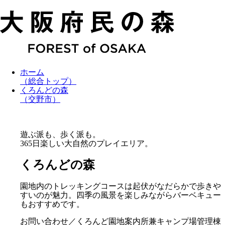
ホーム
（総合トップ）
くろんどの森
（交野市）
遊ぶ派も、歩く派も。
365日楽しい大自然のプレイエリア。
くろんどの森
園地内のトレッキングコースは起伏がなだらかで歩きや
すいのが魅力。四季の風景を楽しみながらバーベキュー
もおすすめです。
お問い合わせ／くろんど園地案内所兼キャンプ場管理棟