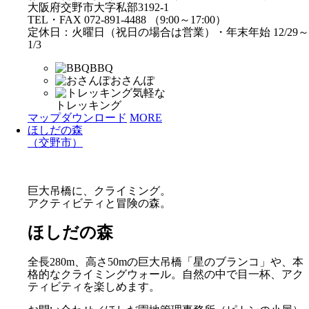
大阪府交野市大字私部3192-1
TEL・FAX 072-891-4488 （9:00～17:00）
定休日：火曜日（祝日の場合は営業）・年末年始 12/29～
1/3
BBQ
おさんぽ
気軽な
トレッキング
マップダウンロード
MORE
ほしだの森
（交野市）
巨大吊橋に、クライミング。
アクティビティと冒険の森。
ほしだの森
全長280m、高さ50mの巨大吊橋「星のブランコ」や、本
格的なクライミングウォール。自然の中で目一杯、アク
ティビティを楽しめます。