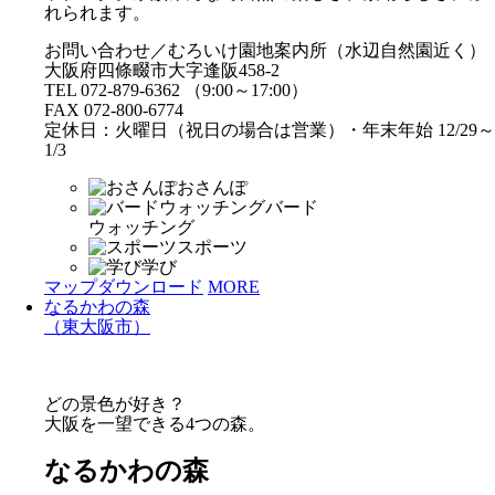
れられます。
お問い合わせ／むろいけ園地案内所（水辺自然園近く）
大阪府四條畷市大字逢阪458-2
TEL 072-879-6362 （9:00～17:00）
FAX 072-800-6774
定休日：火曜日（祝日の場合は営業）・年末年始 12/29～
1/3
おさんぽ
バード
ウォッチング
スポーツ
学び
マップダウンロード
MORE
なるかわの森
（東大阪市）
どの景色が好き？
大阪を一望できる4つの森。
なるかわの森