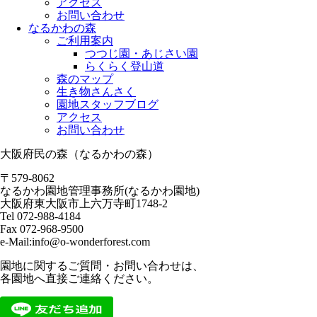
アクセス
お問い合わせ
なるかわの森
ご利用案内
つつじ園・あじさい園
らくらく登山道
森のマップ
生き物さんさく
園地スタッフブログ
アクセス
お問い合わせ
大阪府民の森（なるかわの森）
〒579-8062
なるかわ園地管理事務所(なるかわ園地)
大阪府東大阪市上六万寺町1748-2
Tel 072-988-4184
Fax 072-968-9500
e-Mail:info@o-wonderforest.com
園地に関するご質問・お問い合わせは、
各園地へ直接ご連絡ください。