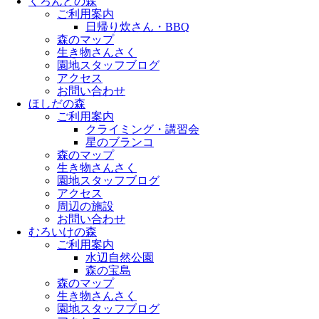
くろんどの森
ご利用案内
日帰り炊さん・BBQ
森のマップ
生き物さんさく
園地スタッフブログ
アクセス
お問い合わせ
ほしだの森
ご利用案内
クライミング・講習会
星のブランコ
森のマップ
生き物さんさく
園地スタッフブログ
アクセス
周辺の施設
お問い合わせ
むろいけの森
ご利用案内
水辺自然公園
森の宝島
森のマップ
生き物さんさく
園地スタッフブログ