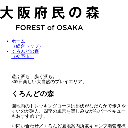
ホーム
（総合トップ）
くろんどの森
（交野市）
遊ぶ派も、歩く派も。
365日楽しい大自然のプレイエリア。
くろんどの森
園地内のトレッキングコースは起伏がなだらかで歩きや
すいのが魅力。四季の風景を楽しみながらバーベキュー
もおすすめです。
お問い合わせ／くろんど園地案内所兼キャンプ場管理棟