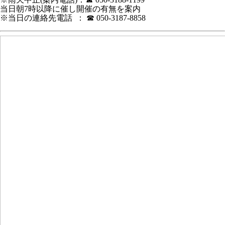
当日朝7時以降に催し開催の有無を案内
※当日の連絡先電話 ： ☎ 050-3187-8858