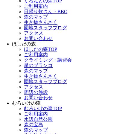
くろんどの森TOP
ご利用案内
日帰り炊さん・BBQ
森のマップ
生き物さんさく
園地スタッフブログ
アクセス
お問い合わせ
ほしだの森
ほしだの森TOP
ご利用案内
クライミング・講習会
星のブランコ
森のマップ
生き物さんさく
園地スタッフブログ
アクセス
周辺の施設
お問い合わせ
むろいけの森
むろいけの森TOP
ご利用案内
水辺自然公園
森の宝島
森のマップ