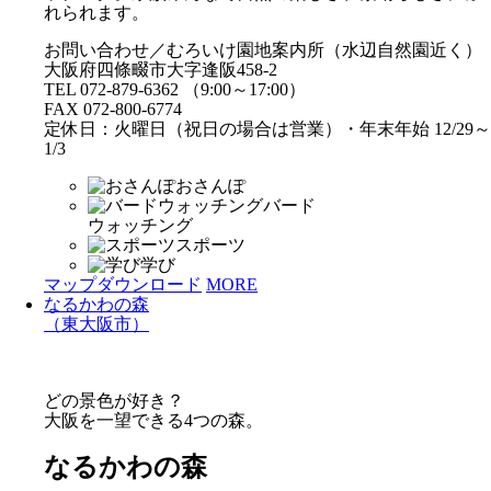
れられます。
お問い合わせ／むろいけ園地案内所（水辺自然園近く）
大阪府四條畷市大字逢阪458-2
TEL 072-879-6362 （9:00～17:00）
FAX 072-800-6774
定休日：火曜日（祝日の場合は営業）・年末年始 12/29～
1/3
おさんぽ
バード
ウォッチング
スポーツ
学び
マップダウンロード
MORE
なるかわの森
（東大阪市）
どの景色が好き？
大阪を一望できる4つの森。
なるかわの森