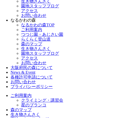
生き物さんさく
園地スタッフブログ
アクセス
お問い合わせ
なるかわの森
なるかわの森TOP
ご利用案内
つつじ園・あじさい園
らくらく登山道
森のマップ
生き物さんさく
園地スタッフブログ
アクセス
お問い合わせ
大阪府民の森について
News & Event
各種許可申請について
お問い合わせ
プライバシーポリシー
ご利用案内
クライミング・講習会
星のブランコ
森のマップ
生き物さんさく