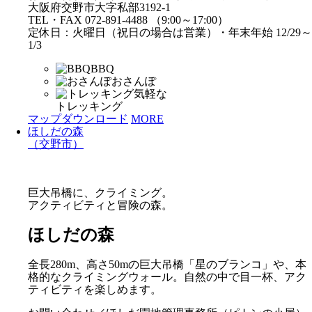
大阪府交野市大字私部3192-1
TEL・FAX 072-891-4488 （9:00～17:00）
定休日：火曜日（祝日の場合は営業）・年末年始 12/29～
1/3
BBQ
おさんぽ
気軽な
トレッキング
マップダウンロード
MORE
ほしだの森
（交野市）
巨大吊橋に、クライミング。
アクティビティと冒険の森。
ほしだの森
全長280m、高さ50mの巨大吊橋「星のブランコ」や、本
格的なクライミングウォール。自然の中で目一杯、アク
ティビティを楽しめます。