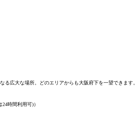
らなる広大な場所。どのエリアからも大阪府下を一望できます。
車場は24時間利用可)）