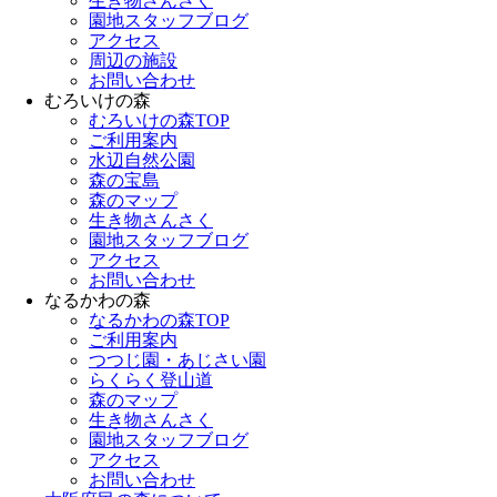
生き物さんさく
園地スタッフブログ
アクセス
周辺の施設
お問い合わせ
むろいけの森
むろいけの森TOP
ご利用案内
水辺自然公園
森の宝島
森のマップ
生き物さんさく
園地スタッフブログ
アクセス
お問い合わせ
なるかわの森
なるかわの森TOP
ご利用案内
つつじ園・あじさい園
らくらく登山道
森のマップ
生き物さんさく
園地スタッフブログ
アクセス
お問い合わせ