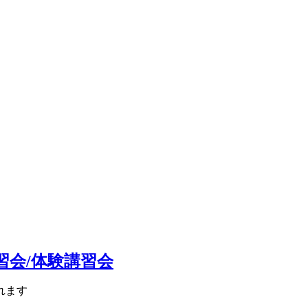
会/体験講習会
れます