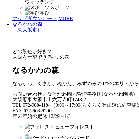
ウォッチング
スポーツ
学び
マップダウンロード
MORE
なるかわの森
（東大阪市）
どの景色が好き？
大阪を一望できる4つの森。
なるかわの森
なるかわ、くさか、ぬかた、みずのみの4つのエリアか
お問い合わせ／なるかわ園地管理事務所(なるかわ園地)
大阪府東大阪市上六万寺町1748-2
TEL 072-988-4184（9:00～17:00(らくらく登山道の駐
FAX 072-968-9500
年末年始の定休 12/29～1/3
フォレスト
ビュー
バード