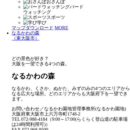
おさんぽ
バード
ウォッチング
スポーツ
学び
マップダウンロード
MORE
なるかわの森
（東大阪市）
どの景色が好き？
大阪を一望できる4つの森。
なるかわの森
なるかわ、くさか、ぬかた、みずのみの4つのエリアから
なる広大な場所。どのエリアからも大阪府下を一望でき
ます。
お問い合わせ／なるかわ園地管理事務所(なるかわ園地)
大阪府東大阪市上六万寺町1748-2
TEL 072-988-4184（9:00～17:00(らくらく登山道の駐車場
は24時間利用可)）
FAX 072-968-9500