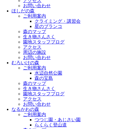
アクセス
お問い合わせ
ほしだの森
ご利用案内
クライミング・講習会
星のブランコ
森のマップ
生き物さんさく
園地スタッフブログ
アクセス
周辺の施設
お問い合わせ
むろいけの森
ご利用案内
水辺自然公園
森の宝島
森のマップ
生き物さんさく
園地スタッフブログ
アクセス
お問い合わせ
なるかわの森
ご利用案内
つつじ園・あじさい園
らくらく登山道