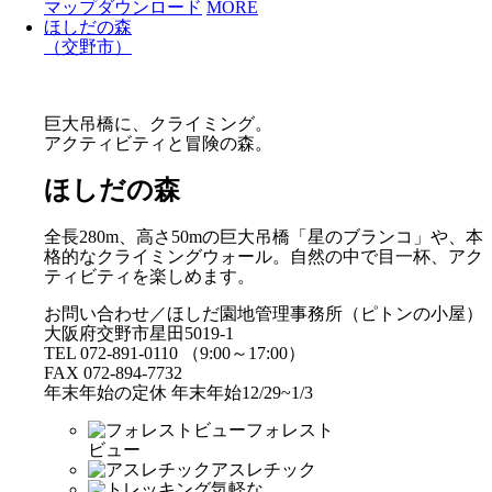
マップダウンロード
MORE
ほしだの森
（交野市）
巨大吊橋に、クライミング。
アクティビティと冒険の森。
ほしだの森
全長280m、高さ50mの巨大吊橋「星のブランコ」や、本
格的なクライミングウォール。自然の中で目一杯、アク
ティビティを楽しめます。
お問い合わせ／ほしだ園地管理事務所（ピトンの小屋）
大阪府交野市星田5019-1
TEL 072-891-0110 （9:00～17:00）
FAX 072-894-7732
年末年始の定休 年末年始12/29~1/3
フォレスト
ビュー
アスレチック
気軽な