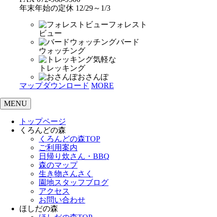
年末年始の定休 12/29～1/3
フォレスト
ビュー
バード
ウォッチング
気軽な
トレッキング
おさんぽ
マップダウンロード
MORE
MENU
トップページ
くろんどの森
くろんどの森TOP
ご利用案内
日帰り炊さん・BBQ
森のマップ
生き物さんさく
園地スタッフブログ
アクセス
お問い合わせ
ほしだの森