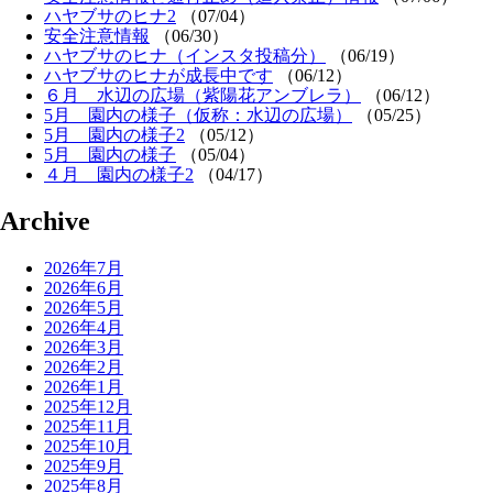
ハヤブサのヒナ2
（07/04）
安全注意情報
（06/30）
ハヤブサのヒナ（インスタ投稿分）
（06/19）
ハヤブサのヒナが成長中です
（06/12）
６月 水辺の広場（紫陽花アンブレラ）
（06/12）
5月 園内の様子（仮称：水辺の広場）
（05/25）
5月 園内の様子2
（05/12）
5月 園内の様子
（05/04）
４月 園内の様子2
（04/17）
Archive
2026年7月
2026年6月
2026年5月
2026年4月
2026年3月
2026年2月
2026年1月
2025年12月
2025年11月
2025年10月
2025年9月
2025年8月