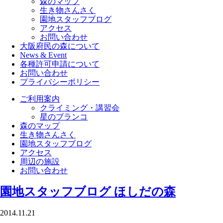
森のマップ
生き物さんさく
園地スタッフブログ
アクセス
お問い合わせ
大阪府民の森について
News & Event
各種許可申請について
お問い合わせ
プライバシーポリシー
ご利用案内
クライミング・講習会
星のブランコ
森のマップ
生き物さんさく
園地スタッフブログ
アクセス
周辺の施設
お問い合わせ
園地スタッフブログ
ほしだの森
2014.11.21