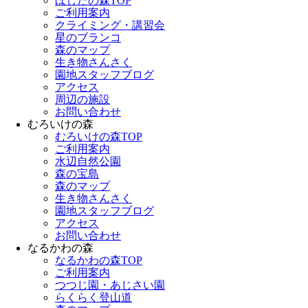
ほしだの森TOP
ご利用案内
クライミング・講習会
星のブランコ
森のマップ
生き物さんさく
園地スタッフブログ
アクセス
周辺の施設
お問い合わせ
むろいけの森
むろいけの森TOP
ご利用案内
水辺自然公園
森の宝島
森のマップ
生き物さんさく
園地スタッフブログ
アクセス
お問い合わせ
なるかわの森
なるかわの森TOP
ご利用案内
つつじ園・あじさい園
らくらく登山道