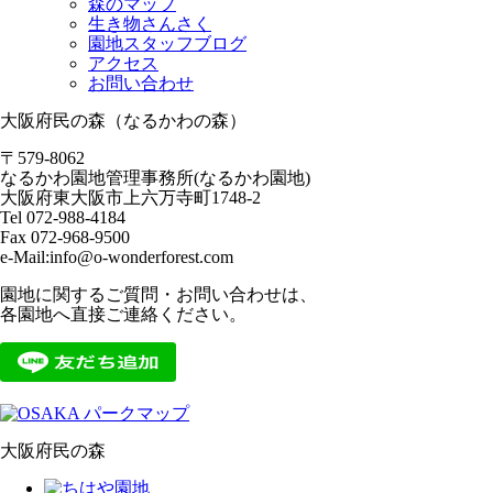
森のマップ
生き物さんさく
園地スタッフブログ
アクセス
お問い合わせ
大阪府民の森（なるかわの森）
〒579-8062
なるかわ園地管理事務所(なるかわ園地)
大阪府東大阪市上六万寺町1748-2
Tel 072-988-4184
Fax 072-968-9500
e-Mail:info@o-wonderforest.com
園地に関するご質問・お問い合わせは、
各園地へ直接ご連絡ください。
大阪府民の森