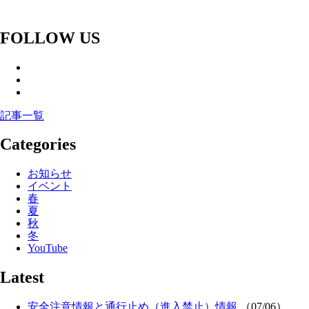
FOLLOW US
記事一覧
Categories
お知らせ
イベント
春
夏
秋
冬
YouTube
Latest
安全注意情報と通行止め（進入禁止）情報
（07/06）