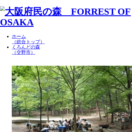
ホーム
（総合トップ）
くろんどの森
（交野市）