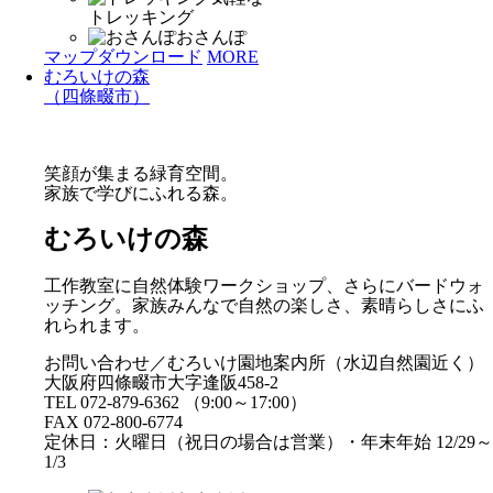
トレッキング
おさんぽ
マップダウンロード
MORE
むろいけの森
（四條畷市）
笑顔が集まる緑育空間。
家族で学びにふれる森。
むろいけの森
工作教室に自然体験ワークショップ、さらにバードウォ
ッチング。家族みんなで自然の楽しさ、素晴らしさにふ
れられます。
お問い合わせ／むろいけ園地案内所（水辺自然園近く）
大阪府四條畷市大字逢阪458-2
TEL 072-879-6362 （9:00～17:00）
FAX 072-800-6774
定休日：火曜日（祝日の場合は営業）・年末年始 12/29～
1/3