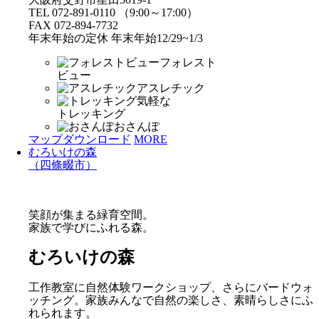
TEL 072-891-0110 （9:00～17:00）
FAX 072-894-7732
年末年始の定休 年末年始12/29~1/3
フォレスト
ビュー
アスレチック
気軽な
トレッキング
おさんぽ
マップダウンロード
MORE
むろいけの森
（四條畷市）
笑顔が集まる緑育空間。
家族で学びにふれる森。
むろいけの森
工作教室に自然体験ワークショップ、さらにバードウォ
ッチング。家族みんなで自然の楽しさ、素晴らしさにふ
れられます。