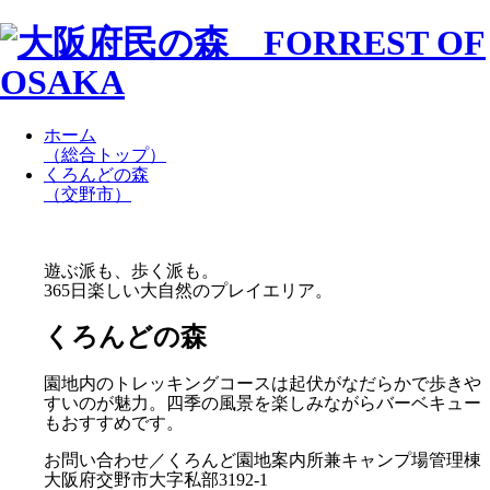
ホーム
（総合トップ）
くろんどの森
（交野市）
遊ぶ派も、歩く派も。
365日楽しい大自然のプレイエリア。
くろんどの森
園地内のトレッキングコースは起伏がなだらかで歩きや
すいのが魅力。四季の風景を楽しみながらバーベキュー
もおすすめです。
お問い合わせ／くろんど園地案内所兼キャンプ場管理棟
大阪府交野市大字私部3192-1