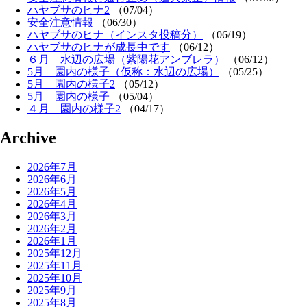
ハヤブサのヒナ2
（07/04）
安全注意情報
（06/30）
ハヤブサのヒナ（インスタ投稿分）
（06/19）
ハヤブサのヒナが成長中です
（06/12）
６月 水辺の広場（紫陽花アンブレラ）
（06/12）
5月 園内の様子（仮称：水辺の広場）
（05/25）
5月 園内の様子2
（05/12）
5月 園内の様子
（05/04）
４月 園内の様子2
（04/17）
Archive
2026年7月
2026年6月
2026年5月
2026年4月
2026年3月
2026年2月
2026年1月
2025年12月
2025年11月
2025年10月
2025年9月
2025年8月