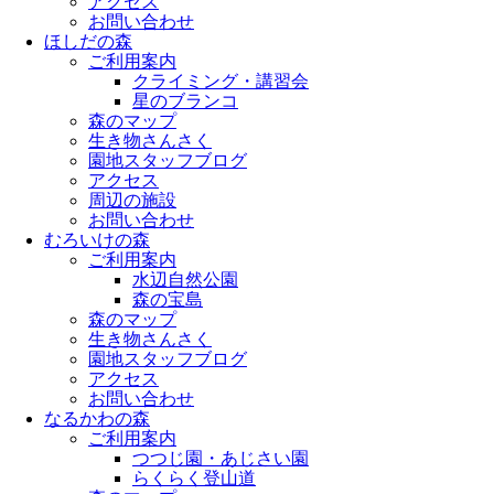
アクセス
お問い合わせ
ほしだの森
ご利用案内
クライミング・講習会
星のブランコ
森のマップ
生き物さんさく
園地スタッフブログ
アクセス
周辺の施設
お問い合わせ
むろいけの森
ご利用案内
水辺自然公園
森の宝島
森のマップ
生き物さんさく
園地スタッフブログ
アクセス
お問い合わせ
なるかわの森
ご利用案内
つつじ園・あじさい園
らくらく登山道