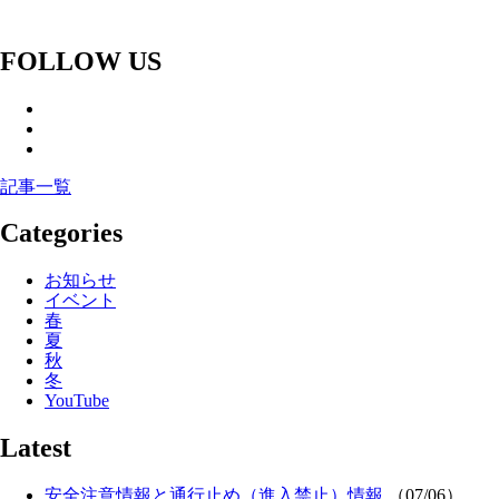
FOLLOW US
記事一覧
Categories
お知らせ
イベント
春
夏
秋
冬
YouTube
Latest
安全注意情報と通行止め（進入禁止）情報
（07/06）