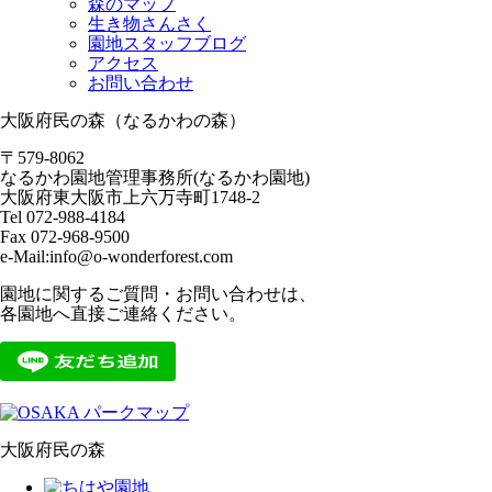
森のマップ
生き物さんさく
園地スタッフブログ
アクセス
お問い合わせ
大阪府民の森（なるかわの森）
〒579-8062
なるかわ園地管理事務所(なるかわ園地)
大阪府東大阪市上六万寺町1748-2
Tel 072-988-4184
Fax 072-968-9500
e-Mail:info@o-wonderforest.com
園地に関するご質問・お問い合わせは、
各園地へ直接ご連絡ください。
大阪府民の森