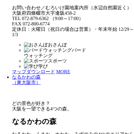
お問い合わせ／むろいけ園地案内所（水辺自然園近く）
大阪府四條畷市大字逢阪458-2
TEL 072-879-6362 （9:00～17:00）
FAX 072-800-6774
定休日：火曜日（祝日の場合は営業）・年末年始 12/29～
1/3
おさんぽ
バード
ウォッチング
スポーツ
学び
マップダウンロード
MORE
なるかわの森
（東大阪市）
どの景色が好き？
大阪を一望できる4つの森。
なるかわの森