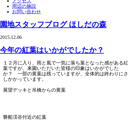
アクセス
周辺の施設
お問い合わせ
園地スタッフブログ
ほしだの森
2015.12.06
今年の紅葉はいかがでしたか？
１２月に入り、雨と風で一気に落ち葉となった感がある紅
葉ですが、来園いただいた皆様の印象はいかがでした
か？ 一部の黄葉は残っていますが、全体的は終わりにさ
しかかっています。
展望デッキと吊橋からの黄葉
磐船渓谷付近の紅葉