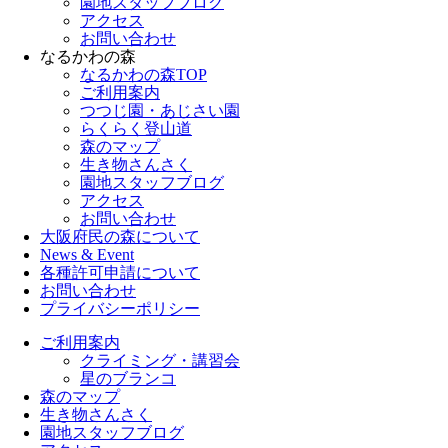
園地スタッフブログ
アクセス
お問い合わせ
なるかわの森
なるかわの森TOP
ご利用案内
つつじ園・あじさい園
らくらく登山道
森のマップ
生き物さんさく
園地スタッフブログ
アクセス
お問い合わせ
大阪府民の森について
News & Event
各種許可申請について
お問い合わせ
プライバシーポリシー
ご利用案内
クライミング・講習会
星のブランコ
森のマップ
生き物さんさく
園地スタッフブログ