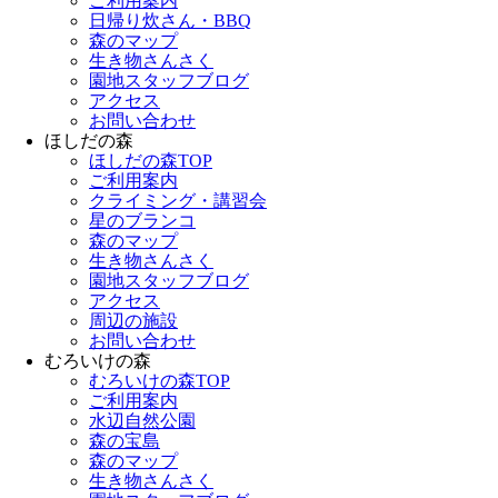
ご利用案内
日帰り炊さん・BBQ
森のマップ
生き物さんさく
園地スタッフブログ
アクセス
お問い合わせ
ほしだの森
ほしだの森TOP
ご利用案内
クライミング・講習会
星のブランコ
森のマップ
生き物さんさく
園地スタッフブログ
アクセス
周辺の施設
お問い合わせ
むろいけの森
むろいけの森TOP
ご利用案内
水辺自然公園
森の宝島
森のマップ
生き物さんさく