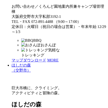
お問い合わせ／くろんど園地案内所兼キャンプ場管理
棟
大阪府交野市大字私部3192-1
TEL・FAX 072-891-4488 （9:00～17:00）
定休日：火曜日（祝日の場合は営業）・年末年始 12/29
～1/3
BBQ
おさんぽ
気軽な
トレッキング
マップダウンロード
MORE
ほしだの森
（交野市）
巨大吊橋に、クライミング。
アクティビティと冒険の森。
ほしだの森