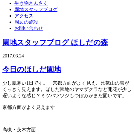
生き物さんさく
園地スタッフブログ
アクセス
周辺の施設
お問い合わせ
園地スタッフブログ
ほしだの森
2017.03.24
今日のほしだ園地
少し肌寒い1日です。 京都方面がよく見え、比叡山の雪が
くっきり見えます。ほしだ園地のヤマザクラなど開花が少し
遅いような感じ？ミツバツツジもつぼみがまだ固いです。
京都方面がよく見えます
高槻・茨木方面