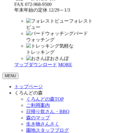
FAX 072-968-9500
年末年始の定休 12/29～1/3
フォレスト
ビュー
バード
ウォッチング
気軽な
トレッキング
おさんぽ
マップダウンロード
MORE
MENU
トップページ
くろんどの森
くろんどの森TOP
ご利用案内
日帰り炊さん・BBQ
森のマップ
生き物さんさく
園地スタッフブログ