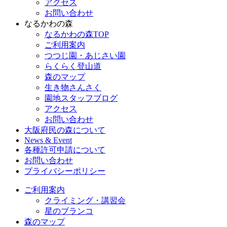
アクセス
お問い合わせ
なるかわの森
なるかわの森TOP
ご利用案内
つつじ園・あじさい園
らくらく登山道
森のマップ
生き物さんさく
園地スタッフブログ
アクセス
お問い合わせ
大阪府民の森について
News & Event
各種許可申請について
お問い合わせ
プライバシーポリシー
ご利用案内
クライミング・講習会
星のブランコ
森のマップ