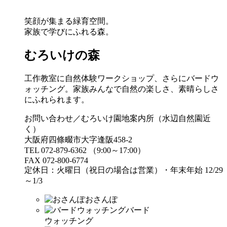
笑顔が集まる緑育空間。
家族で学びにふれる森。
むろいけの森
工作教室に自然体験ワークショップ、さらにバードウ
ォッチング。家族みんなで自然の楽しさ、素晴らしさ
にふれられます。
お問い合わせ／むろいけ園地案内所（水辺自然園近
く）
大阪府四條畷市大字逢阪458-2
TEL 072-879-6362 （9:00～17:00）
FAX 072-800-6774
定休日：火曜日（祝日の場合は営業）・年末年始 12/29
～1/3
おさんぽ
バード
ウォッチング