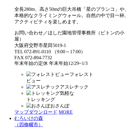
全長280m、高さ50mの巨大吊橋「星のブランコ」や、
本格的なクライミングウォール。自然の中で目一杯、
アクティビティを楽しめます。
お問い合わせ／ほしだ園地管理事務所（ピトンの小
屋）
大阪府交野市星田5019-1
TEL 072-891-0110 （9:00～17:00）
FAX 072-894-7732
年末年始の定休 年末年始12/29~1/3
フォレスト
ビュー
アスレチック
気軽な
トレッキング
おさんぽ
マップダウンロード
MORE
むろいけの森
（四條畷市）