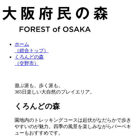
ホーム
（総合トップ）
くろんどの森
（交野市）
遊ぶ派も、歩く派も。
365日楽しい大自然のプレイエリア。
くろんどの森
園地内のトレッキングコースは起伏がなだらかで歩き
やすいのが魅力。四季の風景を楽しみながらバーベキ
ューもおすすめです。