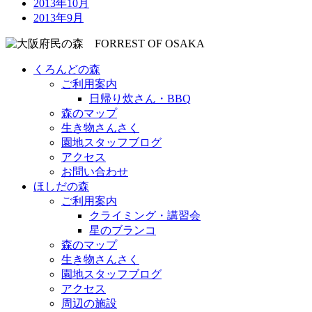
2013年10月
2013年9月
くろんどの森
ご利用案内
日帰り炊さん・BBQ
森のマップ
生き物さんさく
園地スタッフブログ
アクセス
お問い合わせ
ほしだの森
ご利用案内
クライミング・講習会
星のブランコ
森のマップ
生き物さんさく
園地スタッフブログ
アクセス
周辺の施設