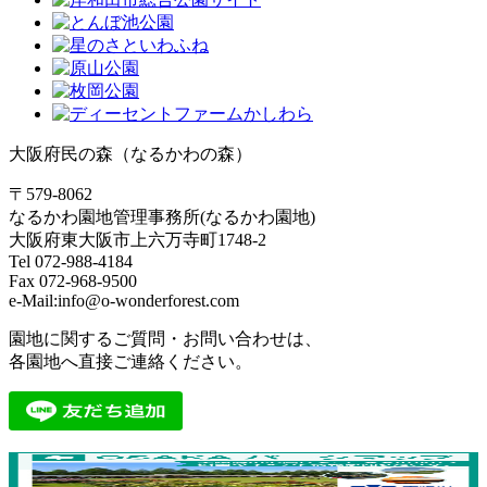
大阪府民の森（なるかわの森）
〒579-8062
なるかわ園地管理事務所(なるかわ園地)
大阪府東大阪市上六万寺町1748-2
Tel 072-988-4184
Fax 072-968-9500
e-Mail:info@o-wonderforest.com
園地に関するご質問・お問い合わせは、
各園地へ直接ご連絡ください。