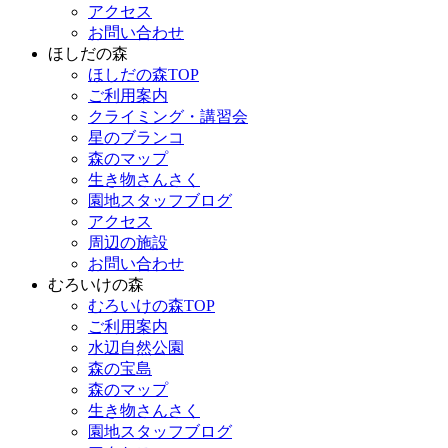
アクセス
お問い合わせ
ほしだの森
ほしだの森TOP
ご利用案内
クライミング・講習会
星のブランコ
森のマップ
生き物さんさく
園地スタッフブログ
アクセス
周辺の施設
お問い合わせ
むろいけの森
むろいけの森TOP
ご利用案内
水辺自然公園
森の宝島
森のマップ
生き物さんさく
園地スタッフブログ