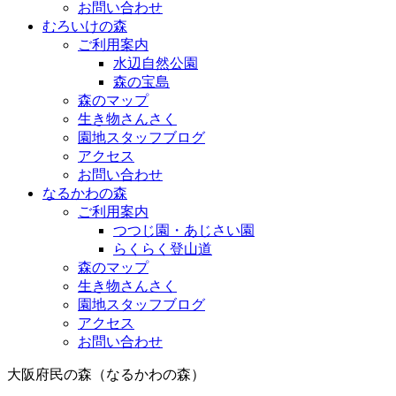
お問い合わせ
むろいけの森
ご利用案内
水辺自然公園
森の宝島
森のマップ
生き物さんさく
園地スタッフブログ
アクセス
お問い合わせ
なるかわの森
ご利用案内
つつじ園・あじさい園
らくらく登山道
森のマップ
生き物さんさく
園地スタッフブログ
アクセス
お問い合わせ
大阪府民の森（なるかわの森）