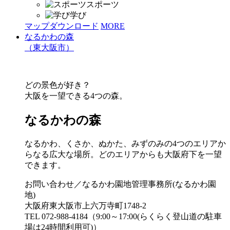
スポーツ
学び
マップダウンロード
MORE
なるかわの森
（東大阪市）
どの景色が好き？
大阪を一望できる4つの森。
なるかわの森
なるかわ、くさか、ぬかた、みずのみの4つのエリアか
らなる広大な場所。どのエリアからも大阪府下を一望
できます。
お問い合わせ／なるかわ園地管理事務所(なるかわ園
地)
大阪府東大阪市上六万寺町1748-2
TEL 072-988-4184（9:00～17:00(らくらく登山道の駐車
場は24時間利用可)）