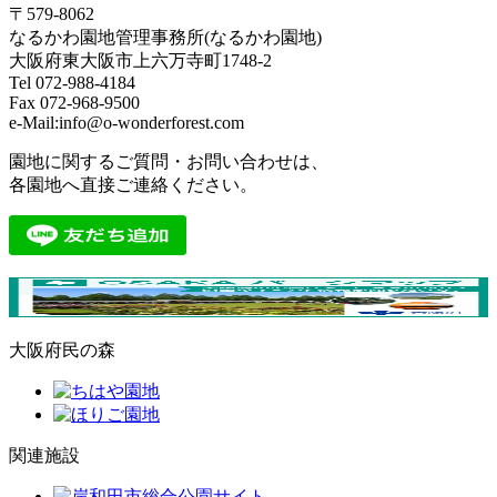
〒579-8062
なるかわ園地管理事務所(なるかわ園地)
大阪府東大阪市上六万寺町1748-2
Tel 072-988-4184
Fax 072-968-9500
e-Mail:info@o-wonderforest.com
園地に関するご質問・お問い合わせは、
各園地へ直接ご連絡ください。
大阪府民の森
関連施設