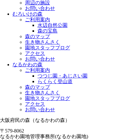
周辺の施設
お問い合わせ
むろいけの森
ご利用案内
水辺自然公園
森の宝島
森のマップ
生き物さんさく
園地スタッフブログ
アクセス
お問い合わせ
なるかわの森
ご利用案内
つつじ園・あじさい園
らくらく登山道
森のマップ
生き物さんさく
園地スタッフブログ
アクセス
お問い合わせ
大阪府民の森（なるかわの森）
〒579-8062
なるかわ園地管理事務所(なるかわ園地)