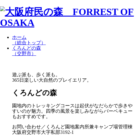
ホーム
（総合トップ）
くろんどの森
（交野市）
遊ぶ派も、歩く派も。
365日楽しい大自然のプレイエリア。
くろんどの森
園地内のトレッキングコースは起伏がなだらかで歩きや
すいのが魅力。四季の風景を楽しみながらバーベキュー
もおすすめです。
お問い合わせ／くろんど園地案内所兼キャンプ場管理棟
大阪府交野市大字私部3192-1