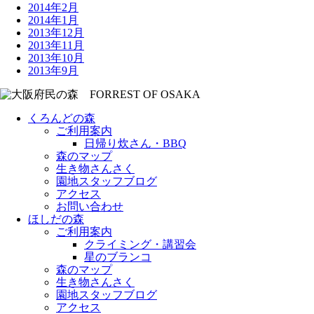
2014年2月
2014年1月
2013年12月
2013年11月
2013年10月
2013年9月
くろんどの森
ご利用案内
日帰り炊さん・BBQ
森のマップ
生き物さんさく
園地スタッフブログ
アクセス
お問い合わせ
ほしだの森
ご利用案内
クライミング・講習会
星のブランコ
森のマップ
生き物さんさく
園地スタッフブログ
アクセス