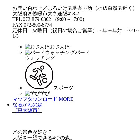
お問い合わせ／むろいけ園地案内所（水辺自然園近く）
大阪府四條畷市大字逢阪458-2
TEL 072-879-6362 （9:00～17:00）
FAX 072-800-6774
定休日：火曜日（祝日の場合は営業）・年末年始 12/29～
1/3
おさんぽ
バード
ウォッチング
スポーツ
学び
マップダウンロード
MORE
なるかわの森
（東大阪市）
どの景色が好き？
大阪を一望できる4つの森。