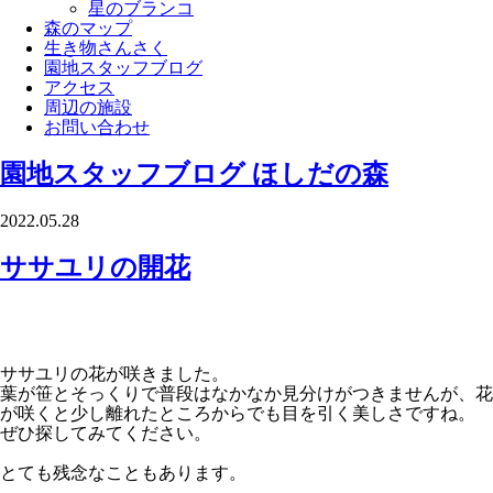
星のブランコ
森のマップ
生き物さんさく
園地スタッフブログ
アクセス
周辺の施設
お問い合わせ
園地スタッフブログ
ほしだの森
2022.05.28
ササユリの開花
ササユリの花が咲きました。
葉が笹とそっくりで普段はなかなか見分けがつきませんが、花
が咲くと少し離れたところからでも目を引く美しさですね。
ぜひ探してみてください。
とても残念なこともあります。