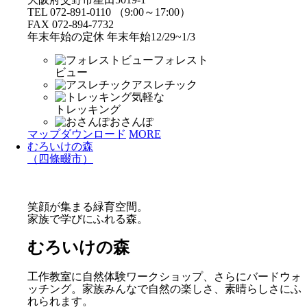
TEL 072-891-0110 （9:00～17:00）
FAX 072-894-7732
年末年始の定休 年末年始12/29~1/3
フォレスト
ビュー
アスレチック
気軽な
トレッキング
おさんぽ
マップダウンロード
MORE
むろいけの森
（四條畷市）
笑顔が集まる緑育空間。
家族で学びにふれる森。
むろいけの森
工作教室に自然体験ワークショップ、さらにバードウォ
ッチング。家族みんなで自然の楽しさ、素晴らしさにふ
れられます。