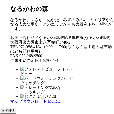
なるかわの森
なるかわ、くさか、ぬかた、みずのみの4つのエリアから
なる広大な場所。どのエリアからも大阪府下を一望でき
ます。
お問い合わせ／なるかわ園地管理事務所(なるかわ園地)
大阪府東大阪市上六万寺町1748-2
TEL 072-988-4184（9:00～17:00(らくらく登山道の駐車場
は24時間利用可)）
FAX 072-968-9500
年末年始の定休 12/29～1/3
フォレスト
ビュー
バード
ウォッチング
気軽な
トレッキング
おさんぽ
マップダウンロード
MORE
MENU