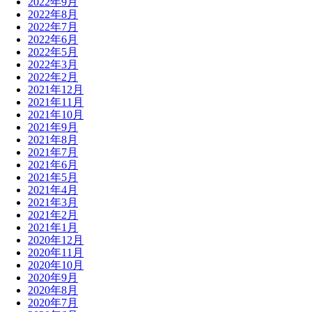
2022年9月
2022年8月
2022年7月
2022年6月
2022年5月
2022年3月
2022年2月
2021年12月
2021年11月
2021年10月
2021年9月
2021年8月
2021年7月
2021年6月
2021年5月
2021年4月
2021年3月
2021年2月
2021年1月
2020年12月
2020年11月
2020年10月
2020年9月
2020年8月
2020年7月