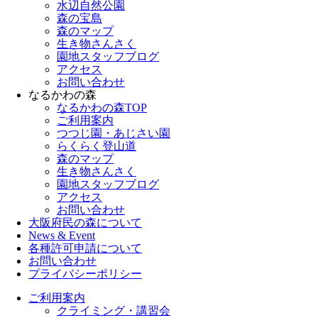
水辺自然公園
森の宝島
森のマップ
生き物さんさく
園地スタッフブログ
アクセス
お問い合わせ
なるかわの森
なるかわの森TOP
ご利用案内
つつじ園・あじさい園
らくらく登山道
森のマップ
生き物さんさく
園地スタッフブログ
アクセス
お問い合わせ
大阪府民の森について
News & Event
各種許可申請について
お問い合わせ
プライバシーポリシー
ご利用案内
クライミング・講習会