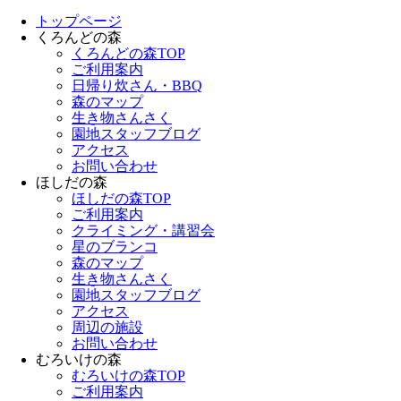
トップページ
くろんどの森
くろんどの森TOP
ご利用案内
日帰り炊さん・BBQ
森のマップ
生き物さんさく
園地スタッフブログ
アクセス
お問い合わせ
ほしだの森
ほしだの森TOP
ご利用案内
クライミング・講習会
星のブランコ
森のマップ
生き物さんさく
園地スタッフブログ
アクセス
周辺の施設
お問い合わせ
むろいけの森
むろいけの森TOP
ご利用案内