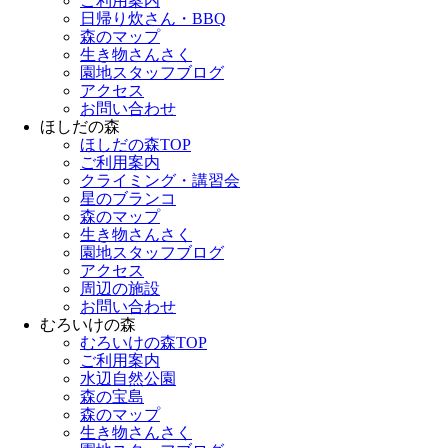
ご利用案内
日帰り炊さん・BBQ
森のマップ
生き物さんさく
園地スタッフブログ
アクセス
お問い合わせ
ほしだの森
ほしだの森TOP
ご利用案内
クライミング・講習会
星のブランコ
森のマップ
生き物さんさく
園地スタッフブログ
アクセス
周辺の施設
お問い合わせ
むろいけの森
むろいけの森TOP
ご利用案内
水辺自然公園
森の宝島
森のマップ
生き物さんさく