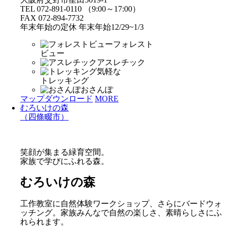
TEL 072-891-0110 （9:00～17:00）
FAX 072-894-7732
年末年始の定休 年末年始12/29~1/3
フォレスト
ビュー
アスレチック
気軽な
トレッキング
おさんぽ
マップダウンロード
MORE
むろいけの森
（四條畷市）
笑顔が集まる緑育空間。
家族で学びにふれる森。
むろいけの森
工作教室に自然体験ワークショップ、さらにバードウォ
ッチング。家族みんなで自然の楽しさ、素晴らしさにふ
れられます。