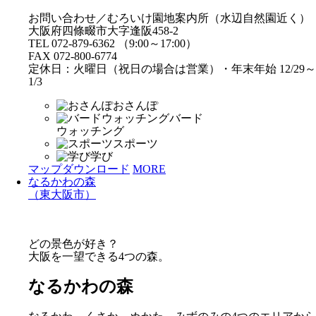
お問い合わせ／むろいけ園地案内所（水辺自然園近く）
大阪府四條畷市大字逢阪458-2
TEL 072-879-6362 （9:00～17:00）
FAX 072-800-6774
定休日：火曜日（祝日の場合は営業）・年末年始 12/29～
1/3
おさんぽ
バード
ウォッチング
スポーツ
学び
マップダウンロード
MORE
なるかわの森
（東大阪市）
どの景色が好き？
大阪を一望できる4つの森。
なるかわの森