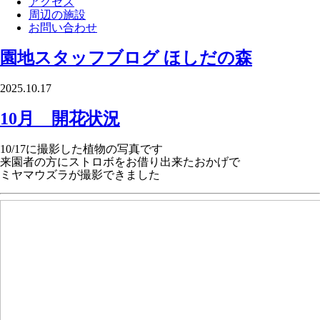
アクセス
周辺の施設
お問い合わせ
園地スタッフブログ
ほしだの森
2025.10.17
10月 開花状況
10/17に撮影した植物の写真です
来園者の方にストロボをお借り出来たおかげで
ミヤマウズラが撮影できました