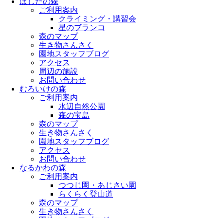
ほしだの森
ご利用案内
クライミング・講習会
星のブランコ
森のマップ
生き物さんさく
園地スタッフブログ
アクセス
周辺の施設
お問い合わせ
むろいけの森
ご利用案内
水辺自然公園
森の宝島
森のマップ
生き物さんさく
園地スタッフブログ
アクセス
お問い合わせ
なるかわの森
ご利用案内
つつじ園・あじさい園
らくらく登山道
森のマップ
生き物さんさく