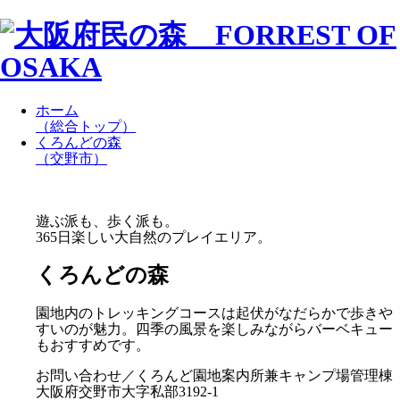
ホーム
（総合トップ）
くろんどの森
（交野市）
遊ぶ派も、歩く派も。
365日楽しい大自然のプレイエリア。
くろんどの森
園地内のトレッキングコースは起伏がなだらかで歩きや
すいのが魅力。四季の風景を楽しみながらバーベキュー
もおすすめです。
お問い合わせ／くろんど園地案内所兼キャンプ場管理棟
大阪府交野市大字私部3192-1