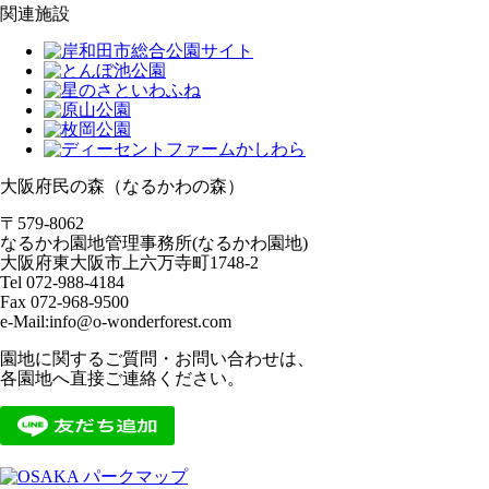
関連施設
大阪府民の森（なるかわの森）
〒579-8062
なるかわ園地管理事務所(なるかわ園地)
大阪府東大阪市上六万寺町1748-2
Tel 072-988-4184
Fax 072-968-9500
e-Mail:info@o-wonderforest.com
園地に関するご質問・お問い合わせは、
各園地へ直接ご連絡ください。