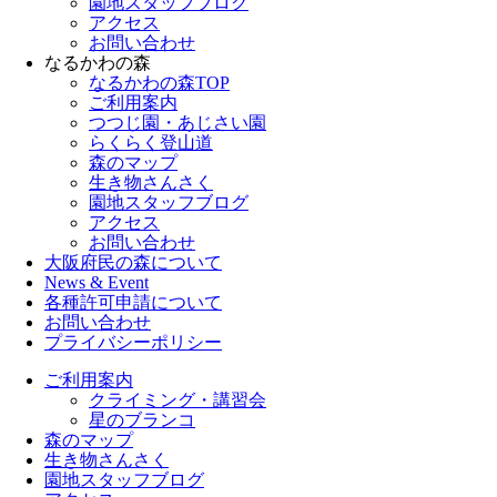
園地スタッフブログ
アクセス
お問い合わせ
なるかわの森
なるかわの森TOP
ご利用案内
つつじ園・あじさい園
らくらく登山道
森のマップ
生き物さんさく
園地スタッフブログ
アクセス
お問い合わせ
大阪府民の森について
News & Event
各種許可申請について
お問い合わせ
プライバシーポリシー
ご利用案内
クライミング・講習会
星のブランコ
森のマップ
生き物さんさく
園地スタッフブログ