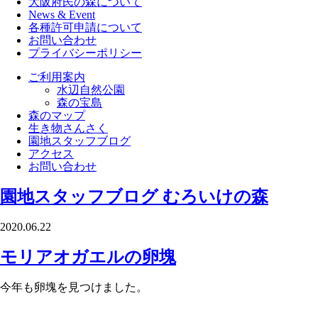
大阪府民の森について
News & Event
各種許可申請について
お問い合わせ
プライバシーポリシー
ご利用案内
水辺自然公園
森の宝島
森のマップ
生き物さんさく
園地スタッフブログ
アクセス
お問い合わせ
園地スタッフブログ
むろいけの森
2020.06.22
モリアオガエルの卵塊
今年も卵塊を見つけました。