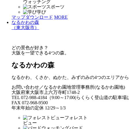
ウォッチング
スポーツ
学び
マップダウンロード
MORE
なるかわの森
（東大阪市）
どの景色が好き？
大阪を一望できる4つの森。
なるかわの森
なるかわ、くさか、ぬかた、みずのみの4つのエリアか
お問い合わせ／なるかわ園地管理事務所(なるかわ園地)
大阪府東大阪市上六万寺町1748-2
TEL 072-988-4184（9:00～17:00(らくらく登山道の駐
FAX 072-968-9500
年末年始の定休 12/29～1/3
フォレスト
ビュー
バード