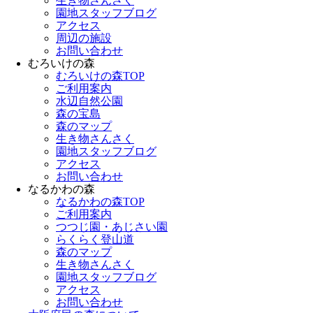
生き物さんさく
園地スタッフブログ
アクセス
周辺の施設
お問い合わせ
むろいけの森
むろいけの森TOP
ご利用案内
水辺自然公園
森の宝島
森のマップ
生き物さんさく
園地スタッフブログ
アクセス
お問い合わせ
なるかわの森
なるかわの森TOP
ご利用案内
つつじ園・あじさい園
らくらく登山道
森のマップ
生き物さんさく
園地スタッフブログ
アクセス
お問い合わせ