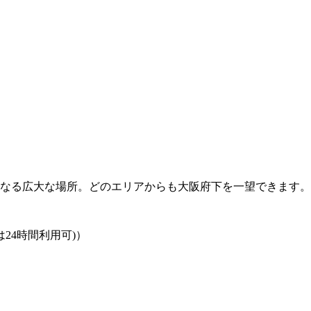
らなる広大な場所。どのエリアからも大阪府下を一望できます。
車場は24時間利用可)）