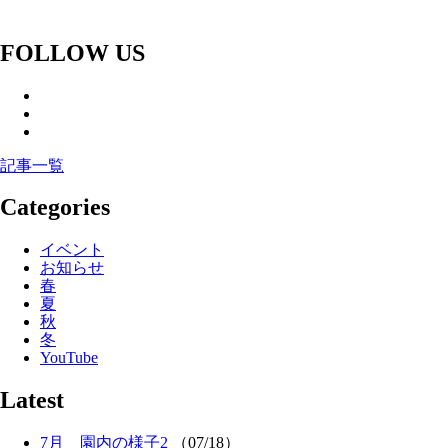
FOLLOW US
記事一覧
Categories
イベント
お知らせ
春
夏
秋
冬
YouTube
Latest
7月 園内の様子2
（07/18）