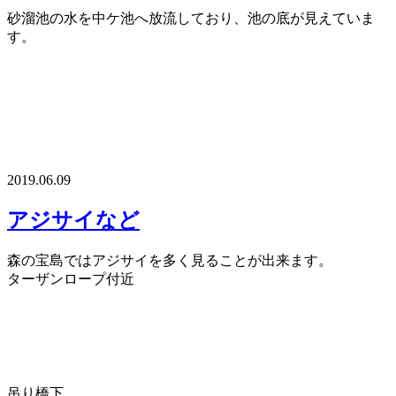
砂溜池の水を中ケ池へ放流しており、池の底が見えていま
す。
2019.06.09
アジサイなど
森の宝島ではアジサイを多く見ることが出来ます。
ターザンロープ付近
吊り橋下