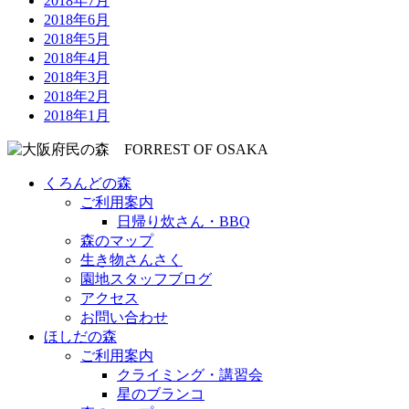
2018年7月
2018年6月
2018年5月
2018年4月
2018年3月
2018年2月
2018年1月
くろんどの森
ご利用案内
日帰り炊さん・BBQ
森のマップ
生き物さんさく
園地スタッフブログ
アクセス
お問い合わせ
ほしだの森
ご利用案内
クライミング・講習会
星のブランコ