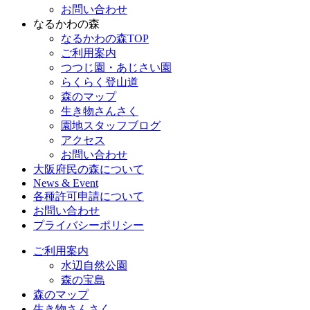
お問い合わせ
なるかわの森
なるかわの森TOP
ご利用案内
つつじ園・あじさい園
らくらく登山道
森のマップ
生き物さんさく
園地スタッフブログ
アクセス
お問い合わせ
大阪府民の森について
News & Event
各種許可申請について
お問い合わせ
プライバシーポリシー
ご利用案内
水辺自然公園
森の宝島
森のマップ
生き物さんさく