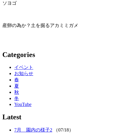
ソヨゴ
産卵の為か？土を掘るアカミミガメ
Categories
イベント
お知らせ
春
夏
秋
冬
YouTube
Latest
7月 園内の様子2
（07/18）