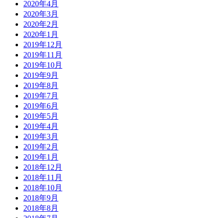
2020年4月
2020年3月
2020年2月
2020年1月
2019年12月
2019年11月
2019年10月
2019年9月
2019年8月
2019年7月
2019年6月
2019年5月
2019年4月
2019年3月
2019年2月
2019年1月
2018年12月
2018年11月
2018年10月
2018年9月
2018年8月