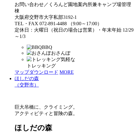
お問い合わせ／くろんど園地案内所兼キャンプ場管理
棟
大阪府交野市大字私部3192-1
TEL・FAX 072-891-4488 （9:00～17:00）
定休日：火曜日（祝日の場合は営業）・年末年始 12/29
～1/3
BBQ
おさんぽ
気軽な
トレッキング
マップダウンロード
MORE
ほしだの森
（交野市）
巨大吊橋に、クライミング。
アクティビティと冒険の森。
ほしだの森