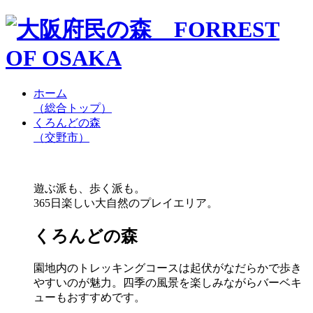
ホーム
（総合トップ）
くろんどの森
（交野市）
遊ぶ派も、歩く派も。
365日楽しい大自然のプレイエリア。
くろんどの森
園地内のトレッキングコースは起伏がなだらかで歩き
やすいのが魅力。四季の風景を楽しみながらバーベキ
ューもおすすめです。