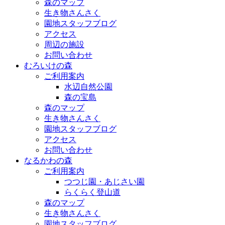
森のマップ
生き物さんさく
園地スタッフブログ
アクセス
周辺の施設
お問い合わせ
むろいけの森
ご利用案内
水辺自然公園
森の宝島
森のマップ
生き物さんさく
園地スタッフブログ
アクセス
お問い合わせ
なるかわの森
ご利用案内
つつじ園・あじさい園
らくらく登山道
森のマップ
生き物さんさく
園地スタッフブログ