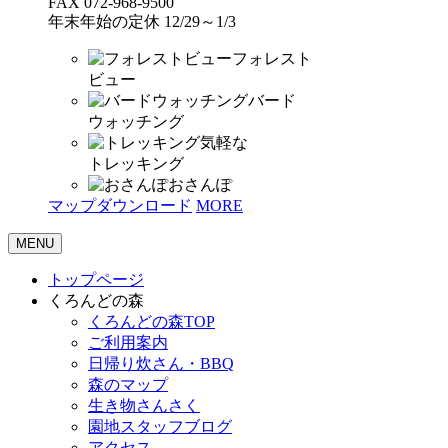
FAX 072-968-9500
年末年始の定休 12/29～1/3
フォレスト
ビュー
バード
ウォッチング
気軽な
トレッキング
おさんぽ
マップダウンロード
MORE
MENU
トップページ
くろんどの森
くろんどの森TOP
ご利用案内
日帰り炊さん・BBQ
森のマップ
生き物さんさく
園地スタッフブログ
アクセス