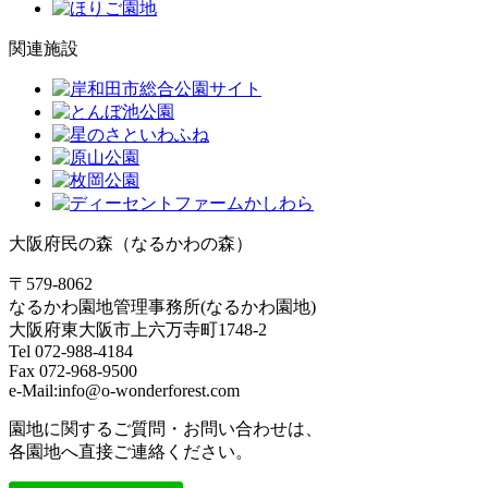
関連施設
大阪府民の森（なるかわの森）
〒579-8062
なるかわ園地管理事務所(なるかわ園地)
大阪府東大阪市上六万寺町1748-2
Tel 072-988-4184
Fax 072-968-9500
e-Mail:info@o-wonderforest.com
園地に関するご質問・お問い合わせは、
各園地へ直接ご連絡ください。