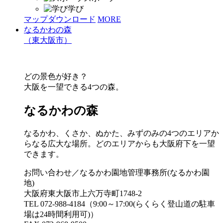
学び
マップダウンロード
MORE
なるかわの森
（東大阪市）
どの景色が好き？
大阪を一望できる4つの森。
なるかわの森
なるかわ、くさか、ぬかた、みずのみの4つのエリアか
らなる広大な場所。どのエリアからも大阪府下を一望
できます。
お問い合わせ／なるかわ園地管理事務所(なるかわ園
地)
大阪府東大阪市上六万寺町1748-2
TEL 072-988-4184（9:00～17:00(らくらく登山道の駐車
場は24時間利用可)）