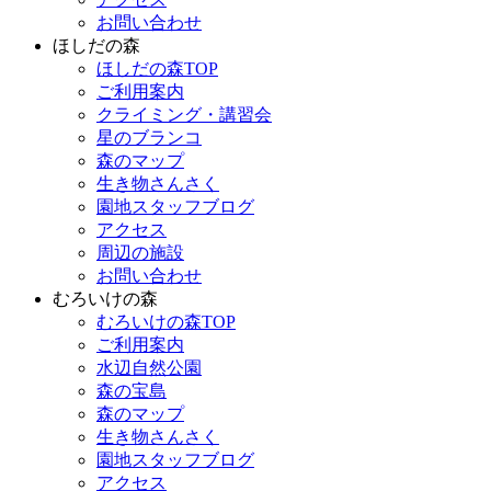
お問い合わせ
ほしだの森
ほしだの森TOP
ご利用案内
クライミング・講習会
星のブランコ
森のマップ
生き物さんさく
園地スタッフブログ
アクセス
周辺の施設
お問い合わせ
むろいけの森
むろいけの森TOP
ご利用案内
水辺自然公園
森の宝島
森のマップ
生き物さんさく
園地スタッフブログ
アクセス