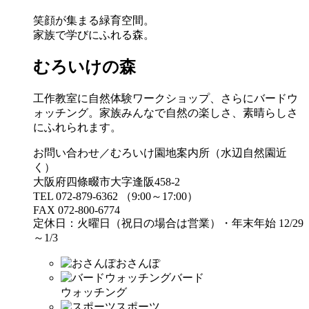
笑顔が集まる緑育空間。
家族で学びにふれる森。
むろいけの森
工作教室に自然体験ワークショップ、さらにバードウ
ォッチング。家族みんなで自然の楽しさ、素晴らしさ
にふれられます。
お問い合わせ／むろいけ園地案内所（水辺自然園近
く）
大阪府四條畷市大字逢阪458-2
TEL 072-879-6362 （9:00～17:00）
FAX 072-800-6774
定休日：火曜日（祝日の場合は営業）・年末年始 12/29
～1/3
おさんぽ
バード
ウォッチング
スポーツ