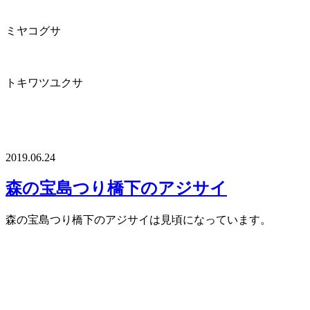
ミヤコグサ
トキワツユクサ
2019.06.24
森の宝島つり橋下のアジサイ
森の宝島つり橋下のアジサイは見頃になっています。