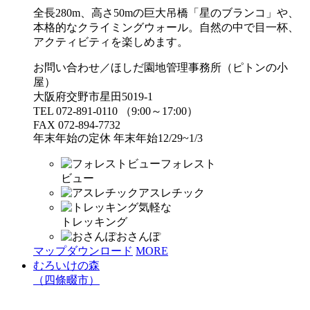
全長280m、高さ50mの巨大吊橋「星のブランコ」や、
本格的なクライミングウォール。自然の中で目一杯、
アクティビティを楽しめます。
お問い合わせ／ほしだ園地管理事務所（ピトンの小
屋）
大阪府交野市星田5019-1
TEL 072-891-0110 （9:00～17:00）
FAX 072-894-7732
年末年始の定休 年末年始12/29~1/3
フォレスト
ビュー
アスレチック
気軽な
トレッキング
おさんぽ
マップダウンロード
MORE
むろいけの森
（四條畷市）