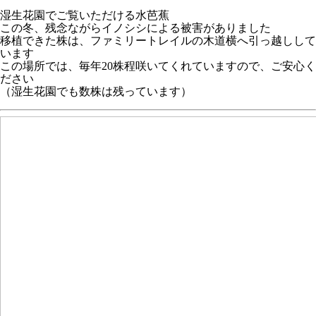
湿生花園でご覧いただける水芭蕉
この冬、残念ながらイノシシによる被害がありました
移植できた株は、ファミリートレイルの木道横へ引っ越しして
います
この場所では、毎年20株程咲いてくれていますので、ご安心く
ださい
（湿生花園でも数株は残っています）