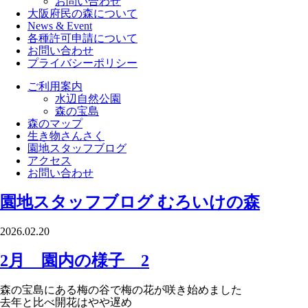
お問い合わせ
大阪府民の森について
News & Event
各種許可申請について
お問い合わせ
プライバシーポリシー
ご利用案内
水辺自然公園
森の宝島
森のマップ
生き物さんさく
園地スタッフブログ
アクセス
お問い合わせ
園地スタッフブログ
むろいけの森
2026.02.20
2月 園内の様子 2
森の宝島にある梅の谷で梅の花が咲き始めました
去年と比べ開花はやや遅め