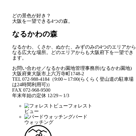
どの景色が好き？
大阪を一望できる4つの森。
なるかわの森
なるかわ、くさか、ぬかた、みずのみの4つのエリアから
なる広大な場所。どのエリアからも大阪府下を一望でき
ます。
お問い合わせ／なるかわ園地管理事務所(なるかわ園地)
大阪府東大阪市上六万寺町1748-2
TEL 072-988-4184（9:00～17:00(らくらく登山道の駐車場
は24時間利用可)）
FAX 072-968-9500
年末年始の定休 12/29～1/3
フォレスト
ビュー
バード
ウォッチング