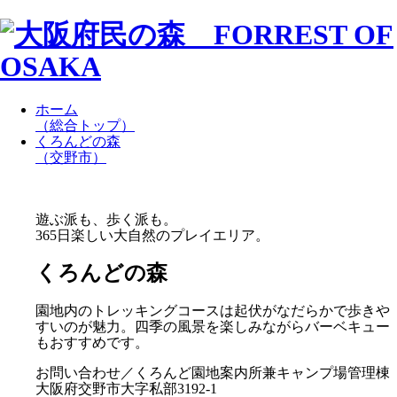
ホーム
（総合トップ）
くろんどの森
（交野市）
遊ぶ派も、歩く派も。
365日楽しい大自然のプレイエリア。
くろんどの森
園地内のトレッキングコースは起伏がなだらかで歩きや
すいのが魅力。四季の風景を楽しみながらバーベキュー
もおすすめです。
お問い合わせ／くろんど園地案内所兼キャンプ場管理棟
大阪府交野市大字私部3192-1