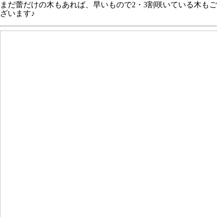
まだ蕾だけの木もあれば、早いもので2・3割咲いている木もご
ざいます♪