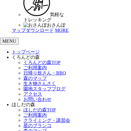
気軽な
トレッキング
おさんぽ
マップダウンロード
MORE
MENU
トップページ
くろんどの森
くろんどの森TOP
ご利用案内
日帰り炊さん・BBQ
森のマップ
生き物さんさく
園地スタッフブログ
アクセス
お問い合わせ
ほしだの森
ほしだの森TOP
ご利用案内
クライミング・講習会
星のブランコ
森のマップ