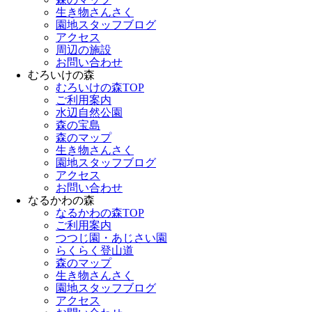
生き物さんさく
園地スタッフブログ
アクセス
周辺の施設
お問い合わせ
むろいけの森
むろいけの森TOP
ご利用案内
水辺自然公園
森の宝島
森のマップ
生き物さんさく
園地スタッフブログ
アクセス
お問い合わせ
なるかわの森
なるかわの森TOP
ご利用案内
つつじ園・あじさい園
らくらく登山道
森のマップ
生き物さんさく
園地スタッフブログ
アクセス