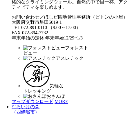
格的なクライミングウォール。自然の中で目一杯、アク
ティビティを楽しめます。
お問い合わせ／ほしだ園地管理事務所（ピトンの小屋）
大阪府交野市星田5019-1
TEL 072-891-0110 （9:00～17:00）
FAX 072-894-7732
年末年始の定休 年末年始12/29~1/3
フォレスト
ビュー
アスレチック
気軽な
トレッキング
おさんぽ
マップダウンロード
MORE
むろいけの森
（四條畷市）