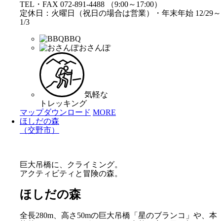
TEL・FAX 072-891-4488 （9:00～17:00）
定休日：火曜日（祝日の場合は営業）・年末年始 12/29～
1/3
BBQ
おさんぽ
気軽な
トレッキング
マップダウンロード
MORE
ほしだの森
（交野市）
巨大吊橋に、クライミング。
アクティビティと冒険の森。
ほしだの森
全長280m、高さ50mの巨大吊橋「星のブランコ」や、本