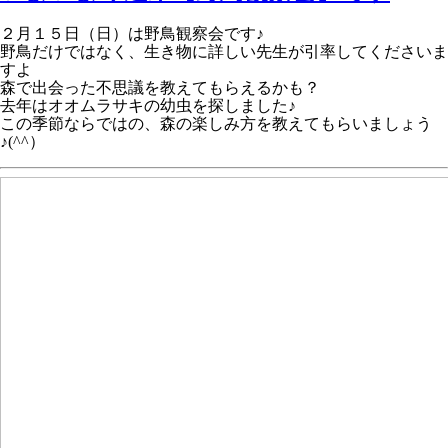
２月１５日（日）は野鳥観察会です♪
野鳥だけではなく、生き物に詳しい先生が引率してくださいま
すよ
森で出会った不思議を教えてもらえるかも？
去年はオオムラサキの幼虫を探しました♪
この季節ならではの、森の楽しみ方を教えてもらいましょう
♪(^^）