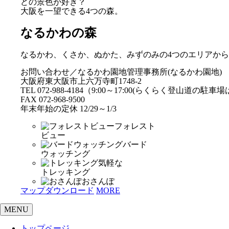
どの景色が好き？
大阪を一望できる4つの森。
なるかわの森
なるかわ、くさか、ぬかた、みずのみの4つのエリアか
お問い合わせ／なるかわ園地管理事務所(なるかわ園地)
大阪府東大阪市上六万寺町1748-2
TEL 072-988-4184（9:00～17:00(らくらく登山道の駐
FAX 072-968-9500
年末年始の定休 12/29～1/3
フォレスト
ビュー
バード
ウォッチング
気軽な
トレッキング
おさんぽ
マップダウンロード
MORE
MENU
トップページ