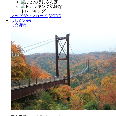
おさんぽ
気軽な
トレッキング
マップダウンロード
MORE
ほしだの森
（交野市）