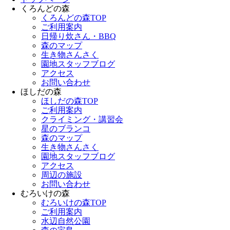
くろんどの森
くろんどの森TOP
ご利用案内
日帰り炊さん・BBQ
森のマップ
生き物さんさく
園地スタッフブログ
アクセス
お問い合わせ
ほしだの森
ほしだの森TOP
ご利用案内
クライミング・講習会
星のブランコ
森のマップ
生き物さんさく
園地スタッフブログ
アクセス
周辺の施設
お問い合わせ
むろいけの森
むろいけの森TOP
ご利用案内
水辺自然公園