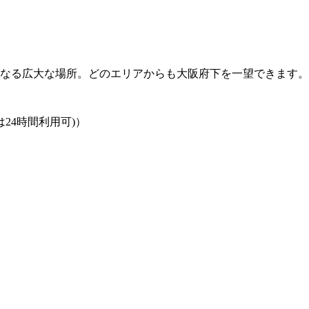
らなる広大な場所。どのエリアからも大阪府下を一望できます。
車場は24時間利用可)）