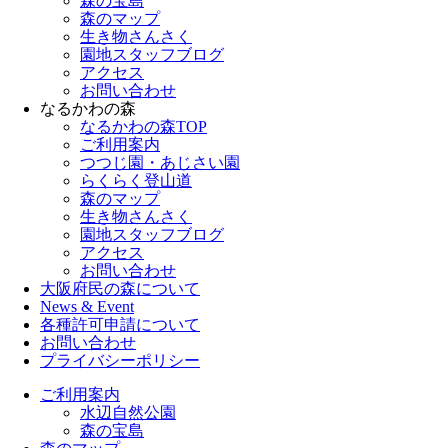
森の宝島
森のマップ
生き物さんさく
園地スタッフブログ
アクセス
お問い合わせ
なるかわの森
なるかわの森TOP
ご利用案内
つつじ園・あじさい園
らくらく登山道
森のマップ
生き物さんさく
園地スタッフブログ
アクセス
お問い合わせ
大阪府民の森について
News & Event
各種許可申請について
お問い合わせ
プライバシーポリシー
ご利用案内
水辺自然公園
森の宝島