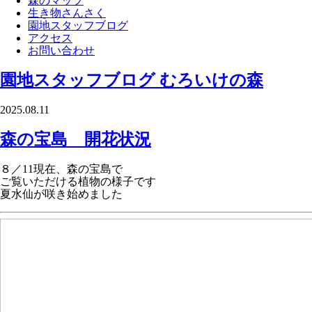
森のマップ
生き物さんさく
園地スタッフブログ
アクセス
お問い合わせ
園地スタッフブログ
むろいけの森
2025.08.11
森の宝島 開花状況
８／11現在、森の宝島で
ご覧いただける植物の様子です
夏水仙が咲き始めました