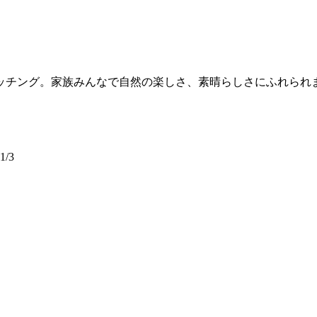
ッチング。家族みんなで自然の楽しさ、素晴らしさにふれられ
/3