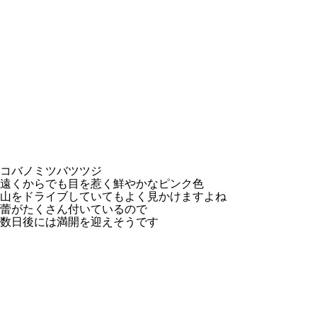
コバノミツバツツジ
遠くからでも目を惹く鮮やかなピンク色
山をドライブしていてもよく見かけますよね
蕾がたくさん付いているので
数日後には満開を迎えそうです