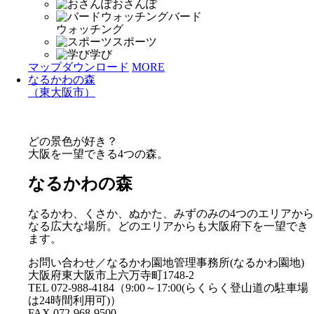
おさんぽ
バード
ウォッチング
スポーツ
学び
マップダウンロード
MORE
なるかわの森
（東大阪市）
どの景色が好き？
大阪を一望できる4つの森。
なるかわの森
なるかわ、くさか、ぬかた、みずのみの4つのエリアから
なる広大な場所。どのエリアからも大阪府下を一望でき
ます。
お問い合わせ／なるかわ園地管理事務所(なるかわ園地)
大阪府東大阪市上六万寺町1748-2
TEL 072-988-4184（9:00～17:00(らくらく登山道の駐車場
は24時間利用可)）
FAX 072-968-9500