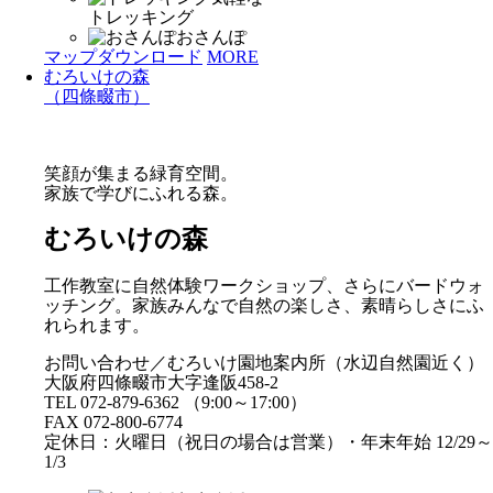
トレッキング
おさんぽ
マップダウンロード
MORE
むろいけの森
（四條畷市）
笑顔が集まる緑育空間。
家族で学びにふれる森。
むろいけの森
工作教室に自然体験ワークショップ、さらにバードウォ
ッチング。家族みんなで自然の楽しさ、素晴らしさにふ
れられます。
お問い合わせ／むろいけ園地案内所（水辺自然園近く）
大阪府四條畷市大字逢阪458-2
TEL 072-879-6362 （9:00～17:00）
FAX 072-800-6774
定休日：火曜日（祝日の場合は営業）・年末年始 12/29～
1/3