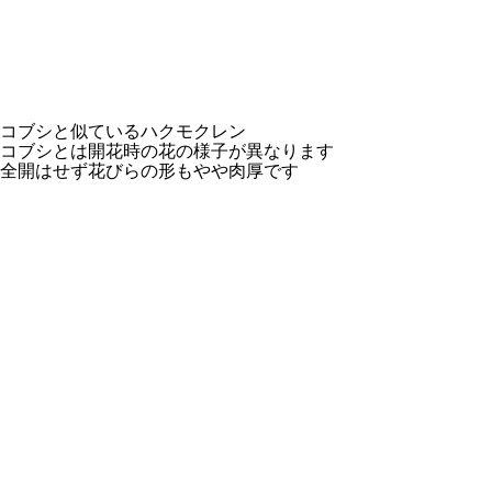
コブシと似ているハクモクレン
コブシとは開花時の花の様子が異なります
全開はせず花びらの形もやや肉厚です