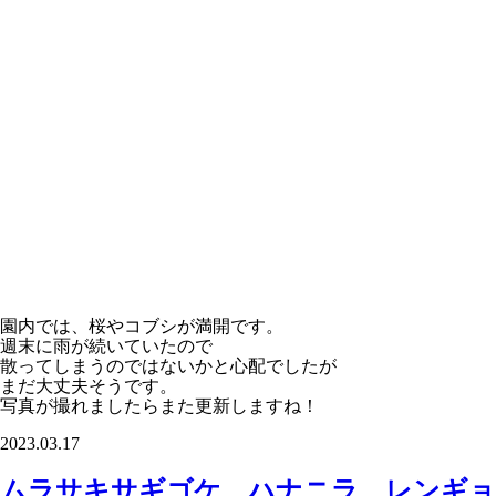
園内では、桜やコブシが満開です。
週末に雨が続いていたので
散ってしまうのではないかと心配でしたが
まだ大丈夫そうです。
写真が撮れましたらまた更新しますね！
2023.03.17
ムラサキサギゴケ、ハナニラ、レンギョ