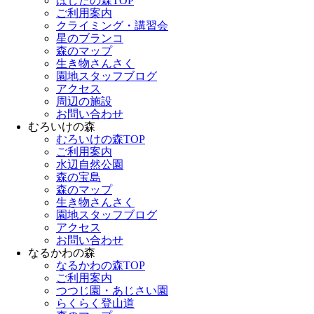
ほしだの森TOP
ご利用案内
クライミング・講習会
星のブランコ
森のマップ
生き物さんさく
園地スタッフブログ
アクセス
周辺の施設
お問い合わせ
むろいけの森
むろいけの森TOP
ご利用案内
水辺自然公園
森の宝島
森のマップ
生き物さんさく
園地スタッフブログ
アクセス
お問い合わせ
なるかわの森
なるかわの森TOP
ご利用案内
つつじ園・あじさい園
らくらく登山道