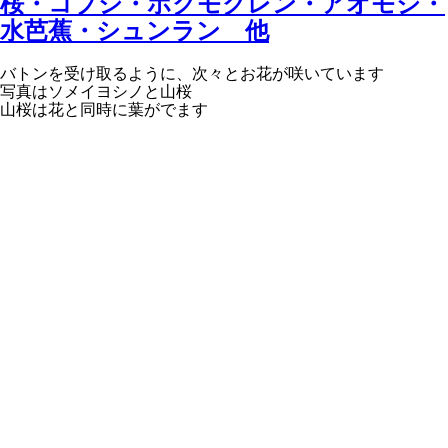
桜・コブシ・ホクモクレン・アオモジ・
水芭蕉・シュンラン 他
バトンを受け取るように、次々とお花が咲いています
写真はソメイヨシノと山桜
山桜は花と同時に葉がでます