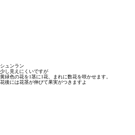
シュンラン
少し見えにくいですが
黄緑色の花を1茎に1花、まれに数花を咲かせます。
花後には花茎が伸びて果実がつきますよ