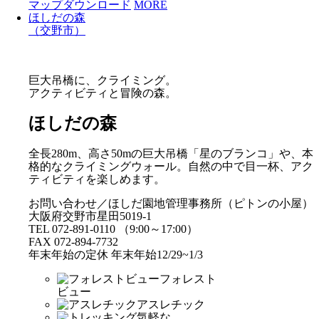
マップダウンロード
MORE
ほしだの森
（交野市）
巨大吊橋に、クライミング。
アクティビティと冒険の森。
ほしだの森
全長280m、高さ50mの巨大吊橋「星のブランコ」や、本
格的なクライミングウォール。自然の中で目一杯、アク
ティビティを楽しめます。
お問い合わせ／ほしだ園地管理事務所（ピトンの小屋）
大阪府交野市星田5019-1
TEL 072-891-0110 （9:00～17:00）
FAX 072-894-7732
年末年始の定休 年末年始12/29~1/3
フォレスト
ビュー
アスレチック
気軽な