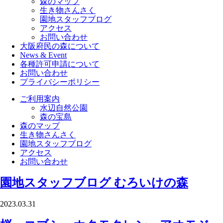
森のマップ
生き物さんさく
園地スタッフブログ
アクセス
お問い合わせ
大阪府民の森について
News & Event
各種許可申請について
お問い合わせ
プライバシーポリシー
ご利用案内
水辺自然公園
森の宝島
森のマップ
生き物さんさく
園地スタッフブログ
アクセス
お問い合わせ
園地スタッフブログ
むろいけの森
2023.03.31