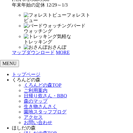
年末年始の定休 12/29～1/3
フォレスト
ビュー
バード
ウォッチング
気軽な
トレッキング
おさんぽ
マップダウンロード
MORE
MENU
トップページ
くろんどの森
くろんどの森TOP
ご利用案内
日帰り炊さん・BBQ
森のマップ
生き物さんさく
園地スタッフブログ
アクセス
お問い合わせ
ほしだの森