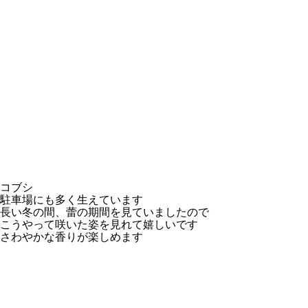
コブシ
駐車場にも多く生えています
長い冬の間、蕾の期間を見ていましたので
こうやって咲いた姿を見れて嬉しいです
さわやかな香りが楽しめます