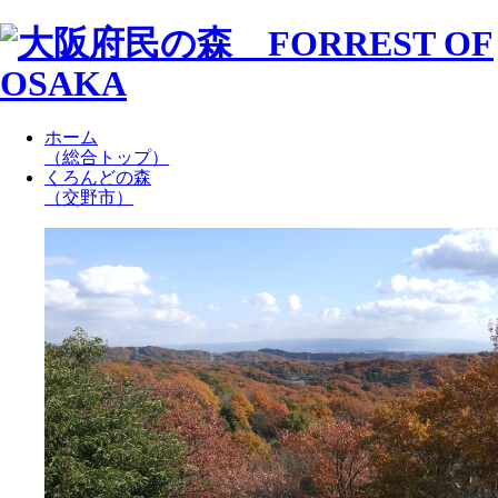
ホーム
（総合トップ）
くろんどの森
（交野市）