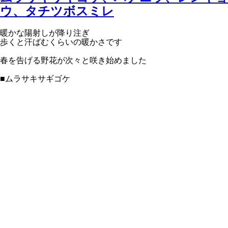
ウ、タチツボスミレ
暖かな陽射しが降り注ぎ
歩くと汗ばむくらいの暖かさです
春を告げる野花が次々と咲き始めました
■ムラサキサギゴケ