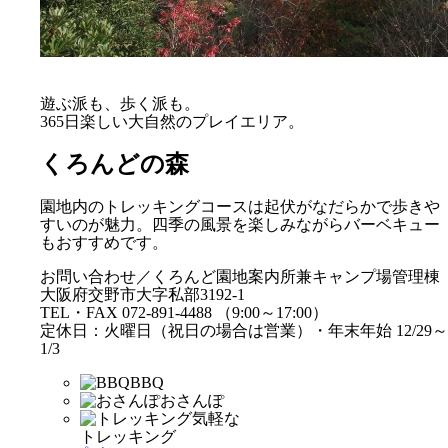
遊ぶ派も、歩く派も。
365日楽しい大自然のプレイエリア。
くろんどの森
園地内のトレッキングコースは起伏がなだらかで歩きや
すいのが魅力。四季の風景を楽しみながらバーベキュー
もおすすめです。
お問い合わせ／くろんど園地案内所兼キャンプ場管理棟
大阪府交野市大字私部3192-1
TEL・FAX 072-891-4488 （9:00～17:00）
定休日：火曜日（祝日の場合は営業）・年末年始 12/29～
1/3
BBQ
おさんぽ
気軽な
トレッキング