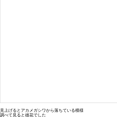
見上げるとアカメガシワから落ちている模様
調べて見ると雄花でした