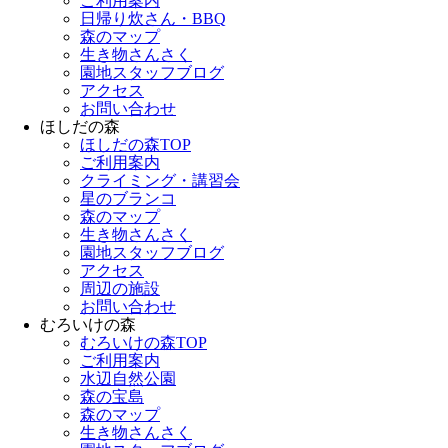
ご利用案内
日帰り炊さん・BBQ
森のマップ
生き物さんさく
園地スタッフブログ
アクセス
お問い合わせ
ほしだの森
ほしだの森TOP
ご利用案内
クライミング・講習会
星のブランコ
森のマップ
生き物さんさく
園地スタッフブログ
アクセス
周辺の施設
お問い合わせ
むろいけの森
むろいけの森TOP
ご利用案内
水辺自然公園
森の宝島
森のマップ
生き物さんさく