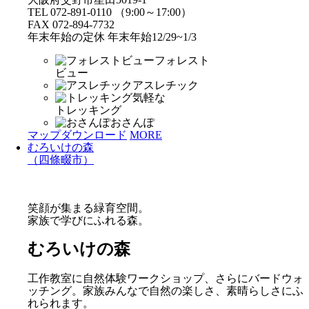
TEL 072-891-0110 （9:00～17:00）
FAX 072-894-7732
年末年始の定休 年末年始12/29~1/3
フォレスト
ビュー
アスレチック
気軽な
トレッキング
おさんぽ
マップダウンロード
MORE
むろいけの森
（四條畷市）
笑顔が集まる緑育空間。
家族で学びにふれる森。
むろいけの森
工作教室に自然体験ワークショップ、さらにバードウォ
ッチング。家族みんなで自然の楽しさ、素晴らしさにふ
れられます。