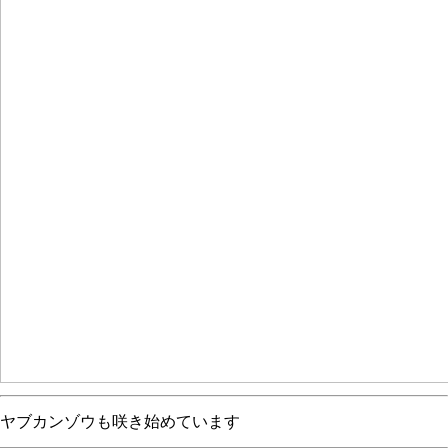
ヤブカンゾウも咲き始めています