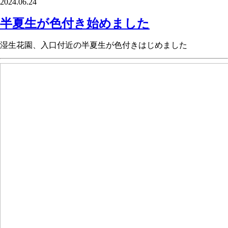
2024.06.24
半夏生が色付き始めました
湿生花園、入口付近の半夏生が色付きはじめました