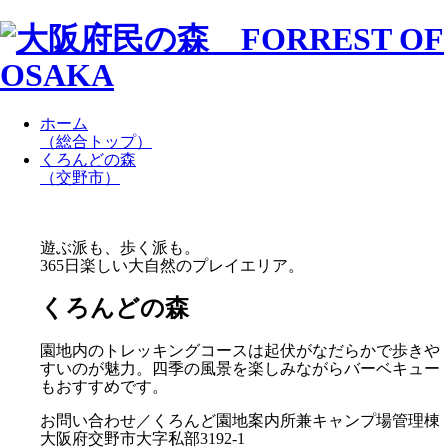
ホーム
（総合トップ）
くろんどの森
（交野市）
遊ぶ派も、歩く派も。
365日楽しい大自然のプレイエリア。
くろんどの森
園地内のトレッキングコースは起伏がなだらかで歩きや
すいのが魅力。四季の風景を楽しみながらバーベキュー
もおすすめです。
お問い合わせ／くろんど園地案内所兼キャンプ場管理棟
大阪府交野市大字私部3192-1