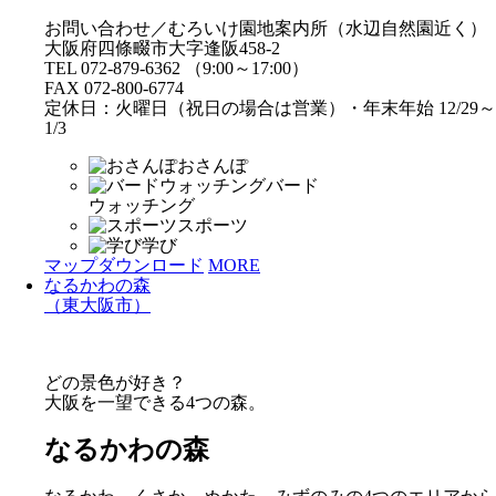
お問い合わせ／むろいけ園地案内所（水辺自然園近く）
大阪府四條畷市大字逢阪458-2
TEL 072-879-6362 （9:00～17:00）
FAX 072-800-6774
定休日：火曜日（祝日の場合は営業）・年末年始 12/29～
1/3
おさんぽ
バード
ウォッチング
スポーツ
学び
マップダウンロード
MORE
なるかわの森
（東大阪市）
どの景色が好き？
大阪を一望できる4つの森。
なるかわの森