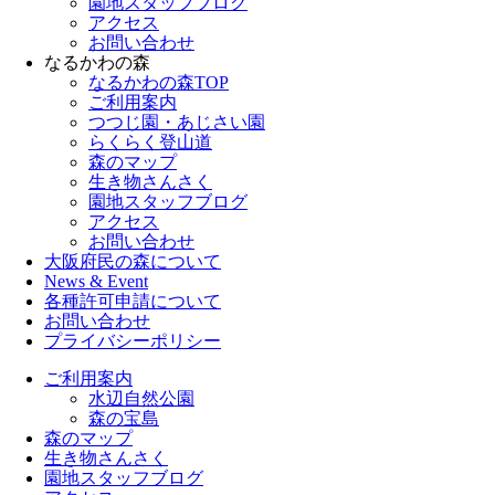
園地スタッフブログ
アクセス
お問い合わせ
なるかわの森
なるかわの森TOP
ご利用案内
つつじ園・あじさい園
らくらく登山道
森のマップ
生き物さんさく
園地スタッフブログ
アクセス
お問い合わせ
大阪府民の森について
News & Event
各種許可申請について
お問い合わせ
プライバシーポリシー
ご利用案内
水辺自然公園
森の宝島
森のマップ
生き物さんさく
園地スタッフブログ