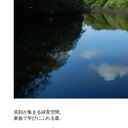
笑顔が集まる緑育空間。
家族で学びにふれる森。