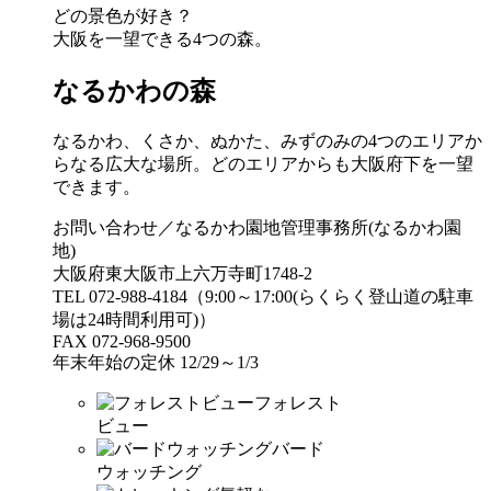
どの景色が好き？
大阪を一望できる4つの森。
なるかわの森
なるかわ、くさか、ぬかた、みずのみの4つのエリアか
らなる広大な場所。どのエリアからも大阪府下を一望
できます。
お問い合わせ／なるかわ園地管理事務所(なるかわ園
地)
大阪府東大阪市上六万寺町1748-2
TEL 072-988-4184（9:00～17:00(らくらく登山道の駐車
場は24時間利用可)）
FAX 072-968-9500
年末年始の定休 12/29～1/3
フォレスト
ビュー
バード
ウォッチング