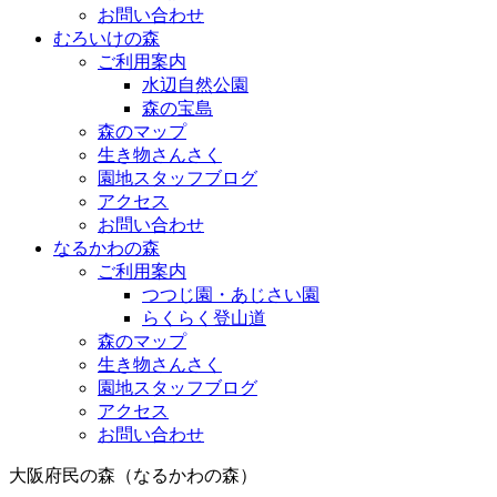
お問い合わせ
むろいけの森
ご利用案内
水辺自然公園
森の宝島
森のマップ
生き物さんさく
園地スタッフブログ
アクセス
お問い合わせ
なるかわの森
ご利用案内
つつじ園・あじさい園
らくらく登山道
森のマップ
生き物さんさく
園地スタッフブログ
アクセス
お問い合わせ
大阪府民の森（なるかわの森）