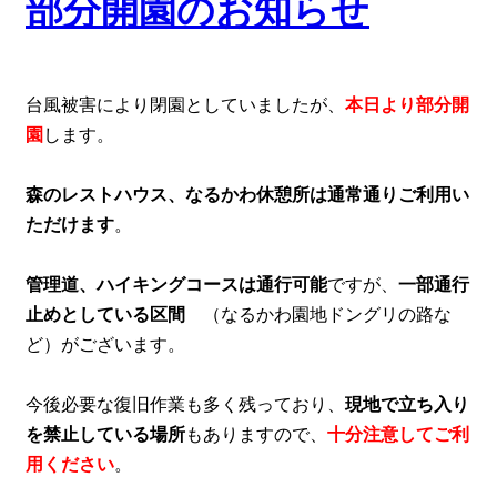
部分開園のお知らせ
台風被害により閉園としていましたが、
本日より部分開
園
します。
森のレストハウス、なるかわ休憩所は通常通りご利用い
ただけます
。
管理道、ハイキングコースは通行可能
ですが、
一部通行
止めとしている区間
（なるかわ園地ドングリの路な
ど）がございます。
今後必要な復旧作業も多く残っており、
現地で立ち入り
を禁止している場所
もありますので、
十分注意してご利
用ください
。