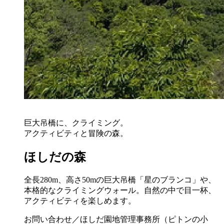
巨大吊橋に、クライミング。
アクティビティと冒険の森。
ほしだの森
全長280m、高さ50mの巨大吊橋「星のブランコ」や、
本格的なクライミングウォール。自然の中で目一杯、
アクティビティを楽しめます。
お問い合わせ／ほしだ園地管理事務所（ピトンの小