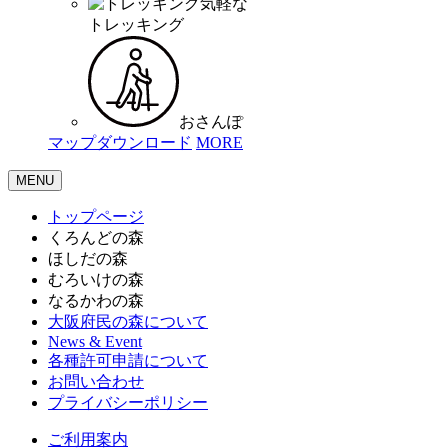
気軽な
トレッキング
おさんぽ
マップダウンロード
MORE
MENU
トップページ
くろんどの森
ほしだの森
むろいけの森
なるかわの森
大阪府民の森について
News & Event
各種許可申請について
お問い合わせ
プライバシーポリシー
ご利用案内