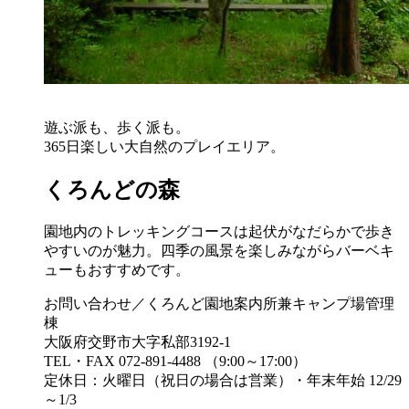
遊ぶ派も、歩く派も。
365日楽しい大自然のプレイエリア。
くろんどの森
園地内のトレッキングコースは起伏がなだらかで歩き
やすいのが魅力。四季の風景を楽しみながらバーベキ
ューもおすすめです。
お問い合わせ／くろんど園地案内所兼キャンプ場管理
棟
大阪府交野市大字私部3192-1
TEL・FAX 072-891-4488 （9:00～17:00）
定休日：火曜日（祝日の場合は営業）・年末年始 12/29
～1/3