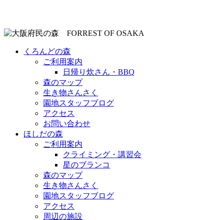
くろんどの森
ご利用案内
日帰り炊さん・BBQ
森のマップ
生き物さんさく
園地スタッフブログ
アクセス
お問い合わせ
ほしだの森
ご利用案内
クライミング・講習会
星のブランコ
森のマップ
生き物さんさく
園地スタッフブログ
アクセス
周辺の施設