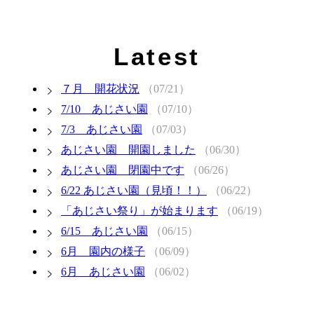
Latest
７月 開花状況
（07/21）
7/10 あじさい園
（07/10）
7/3 あじさい園
（07/03）
あじさい園 開園しました
（06/30）
あじさい園 閉園中です
（06/26）
6/22 あじさい園（見頃！！）
（06/22）
「あじさい祭り」が始まります
（06/19）
6/15 あじさい園
（06/15）
6月 園内の様子
（06/09）
6月 あじさい園
（06/02）