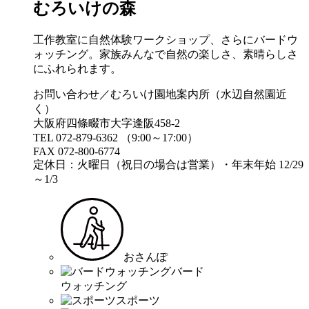
むろいけの森
工作教室に自然体験ワークショップ、さらにバードウ
ォッチング。家族みんなで自然の楽しさ、素晴らしさ
にふれられます。
お問い合わせ／むろいけ園地案内所（水辺自然園近
く）
大阪府四條畷市大字逢阪458-2
TEL 072-879-6362 （9:00～17:00）
FAX 072-800-6774
定休日：火曜日（祝日の場合は営業）・年末年始 12/29
～1/3
おさんぽ
バード
ウォッチング
スポーツ