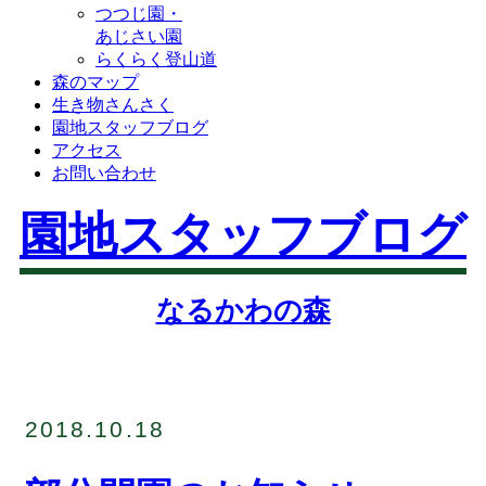
つつじ園・
あじさい園
らくらく登山道
森のマップ
生き物さんさく
園地スタッフブログ
アクセス
お問い合わせ
園地スタッフブログ
なるかわの森
2018.10.18