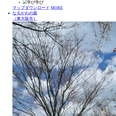
学び
マップダウンロード
MORE
なるかわの森
（東大阪市）