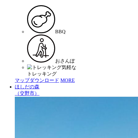
BBQ
おさんぽ
気軽な
トレッキング
マップダウンロード
MORE
ほしだの森
（交野市）