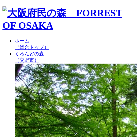
ホーム
（総合トップ）
くろんどの森
（交野市）