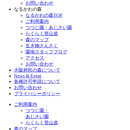
お問い合わせ
なるかわの森
なるかわの森TOP
ご利用案内
つつじ園・あじさい園
らくらく登山道
森のマップ
生き物さんさく
園地スタッフブログ
アクセス
お問い合わせ
大阪府民の森について
News & Event
各種許可申請について
お問い合わせ
プライバシーポリシー
ご利用案内
つつじ園・
あじさい園
らくらく登山道
森のマップ