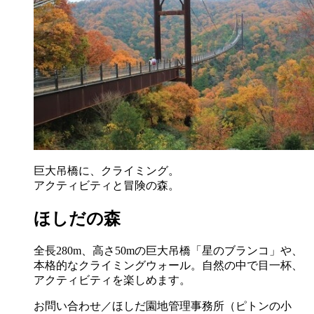
巨大吊橋に、クライミング。
アクティビティと冒険の森。
ほしだの森
全長280m、高さ50mの巨大吊橋「星のブランコ」や、
本格的なクライミングウォール。自然の中で目一杯、
アクティビティを楽しめます。
お問い合わせ／ほしだ園地管理事務所（ピトンの小