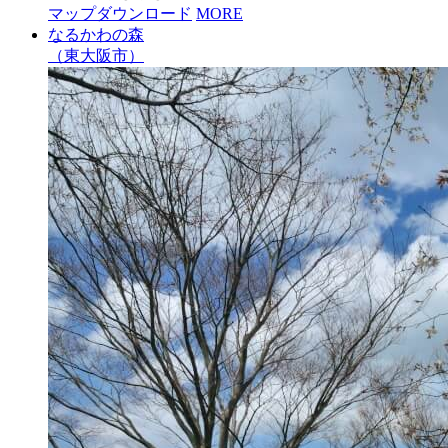
マップダウンロード
MORE
なるかわの森
（東大阪市）