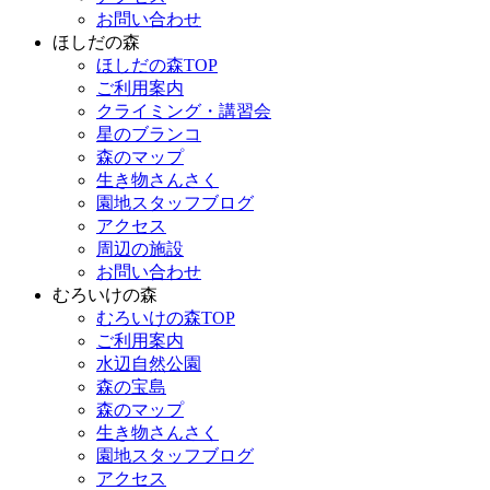
お問い合わせ
ほしだの森
ほしだの森TOP
ご利用案内
クライミング・講習会
星のブランコ
森のマップ
生き物さんさく
園地スタッフブログ
アクセス
周辺の施設
お問い合わせ
むろいけの森
むろいけの森TOP
ご利用案内
水辺自然公園
森の宝島
森のマップ
生き物さんさく
園地スタッフブログ
アクセス