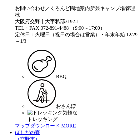
お問い合わせ／くろんど園地案内所兼キャンプ場管理
棟
大阪府交野市大字私部3192-1
TEL・FAX 072-891-4488 （9:00～17:00）
定休日：火曜日（祝日の場合は営業）・年末年始 12/29
～1/3
BBQ
おさんぽ
気軽な
トレッキング
マップダウンロード
MORE
ほしだの森
（交野市）