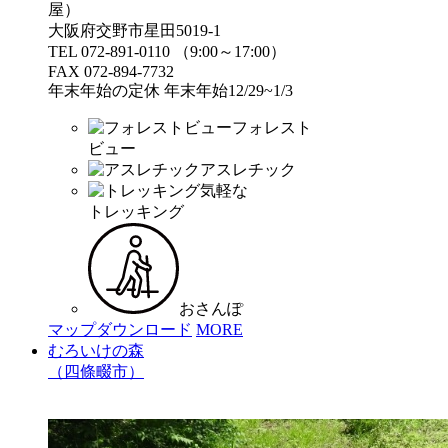
屋）
大阪府交野市星田5019-1
TEL 072-891-0110 （9:00～17:00）
FAX 072-894-7732
年末年始の定休 年末年始12/29~1/3
フォレスト
ビュー
アスレチック
気軽な
トレッキング
おさんぽ
マップダウンロード
MORE
むろいけの森
（四條畷市）