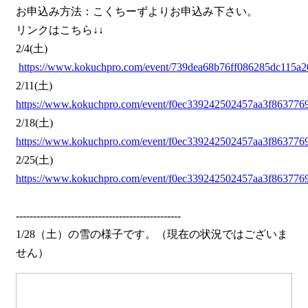
お申込み方法：こくちーずよりお申込み下さい。
リンクはこちら↓↓
2/4(土)
https://www.kokuchpro.com/event/739dea68b76ff086285dc115a2
2/11(土)
https://www.kokuchpro.com/event/f0ec339242502457aa3f863776
2/18(土)
https://www.kokuchpro.com/event/f0ec339242502457aa3f863776
2/25(土)
https://www.kokuchpro.com/event/f0ec339242502457aa3f863776
------------------------------------------------
1/28（土）の雪の様子です。（現在の状況ではございま
せん）