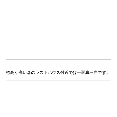
標高が高い森のレストハウス付近では一面真っ白です。