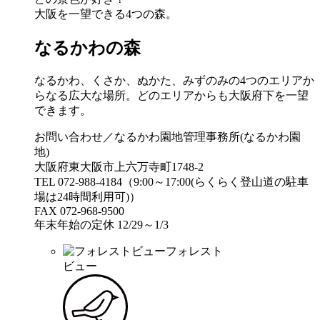
大阪を一望できる4つの森。
なるかわの森
なるかわ、くさか、ぬかた、みずのみの4つのエリアか
らなる広大な場所。どのエリアからも大阪府下を一望
できます。
お問い合わせ／なるかわ園地管理事務所(なるかわ園
地)
大阪府東大阪市上六万寺町1748-2
TEL 072-988-4184（9:00～17:00(らくらく登山道の駐車
場は24時間利用可)）
FAX 072-968-9500
年末年始の定休 12/29～1/3
フォレスト
ビュー