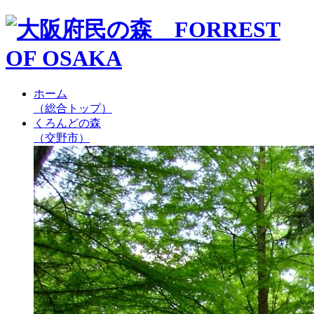
ホーム
（総合トップ）
くろんどの森
（交野市）