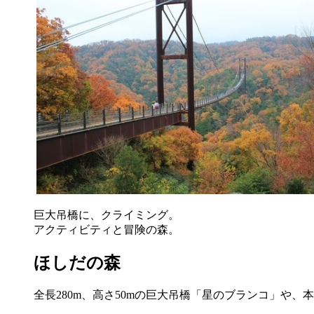
巨大吊橋に、クライミング。
アクティビティと冒険の森。
ほしだの森
全長280m、高さ50mの巨大吊橋「星のブランコ」や