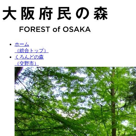
ホーム
（総合トップ）
くろんどの森
（交野市）