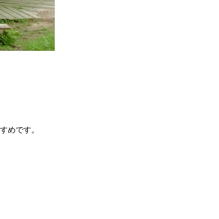
すめです。