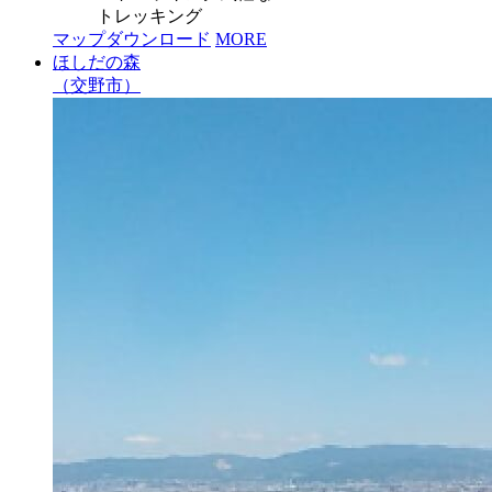
トレッキング
マップダウンロード
MORE
ほしだの森
（交野市）