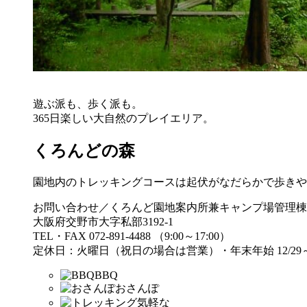
遊ぶ派も、歩く派も。
365日楽しい大自然のプレイエリア。
くろんどの森
園地内のトレッキングコースは起伏がなだらかで歩きや
お問い合わせ／くろんど園地案内所兼キャンプ場管理棟
大阪府交野市大字私部3192-1
TEL・FAX 072-891-4488 （9:00～17:00）
定休日：火曜日（祝日の場合は営業）・年末年始 12/29～
BBQ
おさんぽ
気軽な