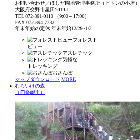
お問い合わせ／ほしだ園地管理事務所（ピトンの小屋）
大阪府交野市星田5019-1
TEL 072-891-0110 （9:00～17:00）
FAX 072-894-7732
年末年始の定休 年末年始12/29~1/3
フォレスト
ビュー
アスレチック
気軽な
トレッキング
おさんぽ
マップダウンロード
MORE
むろいけの森
（四條畷市）