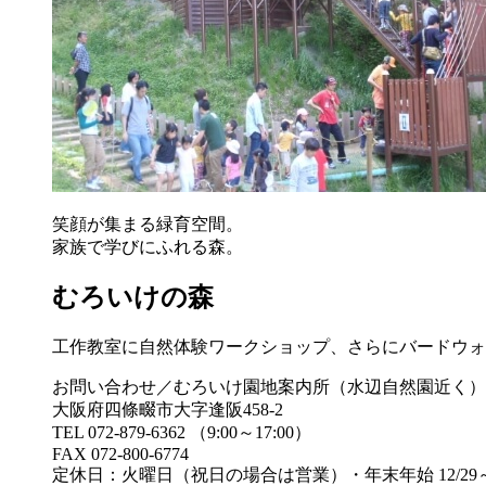
笑顔が集まる緑育空間。
家族で学びにふれる森。
むろいけの森
工作教室に自然体験ワークショップ、さらにバードウォ
お問い合わせ／むろいけ園地案内所（水辺自然園近く）
大阪府四條畷市大字逢阪458-2
TEL 072-879-6362 （9:00～17:00）
FAX 072-800-6774
定休日：火曜日（祝日の場合は営業）・年末年始 12/29～