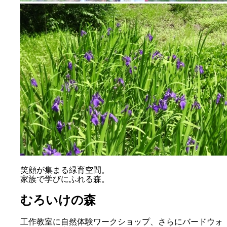
笑顔が集まる緑育空間。
家族で学びにふれる森。
むろいけの森
工作教室に自然体験ワークショップ、さらにバードウォ