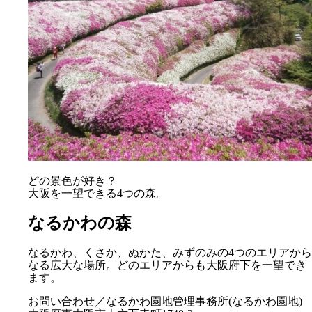
どの景色が好き？
大阪を一望できる4つの森。
なるかわの森
なるかわ、くさか、ぬかた、みずのみの4つのエリアから
なる広大な場所。どのエリアからも大阪府下を一望でき
ます。
お問い合わせ／なるかわ園地管理事務所(なるかわ園地)