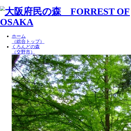
ホーム
（総合トップ）
くろんどの森
（交野市）