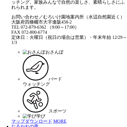
ッチング。家族みんなで自然の楽しさ、素晴らしさにふ
れられます。
お問い合わせ／むろいけ園地案内所（水辺自然園近く）
大阪府四條畷市大字逢阪458-2
TEL 072-879-6362 （9:00～17:00）
FAX 072-800-6774
定休日：火曜日（祝日の場合は営業）・年末年始 12/29～
1/3
おさんぽ
バード
ウォッチング
スポーツ
学び
マップダウンロード
MORE
なるかわの森