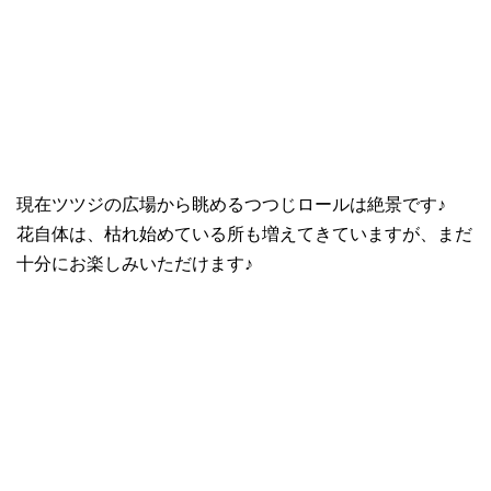
現在ツツジの広場から眺めるつつじロールは絶景です♪
花自体は、枯れ始めている所も増えてきていますが、まだ
十分にお楽しみいただけます♪