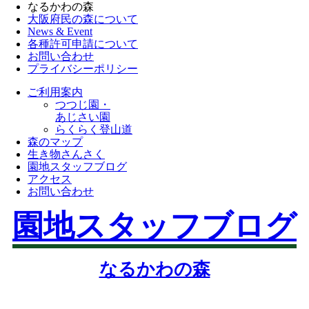
なるかわの森
大阪府民の森について
News & Event
各種許可申請について
お問い合わせ
プライバシーポリシー
ご利用案内
つつじ園・
あじさい園
らくらく登山道
森のマップ
生き物さんさく
園地スタッフブログ
アクセス
お問い合わせ
園地スタッフブログ
なるかわの森