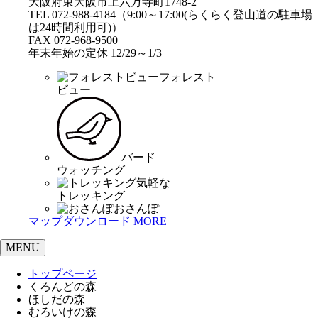
大阪府東大阪市上六万寺町1748-2
TEL 072-988-4184（9:00～17:00(らくらく登山道の駐車場
は24時間利用可)）
FAX 072-968-9500
年末年始の定休 12/29～1/3
フォレスト
ビュー
バード
ウォッチング
気軽な
トレッキング
おさんぽ
マップダウンロード
MORE
MENU
トップページ
くろんどの森
ほしだの森
むろいけの森