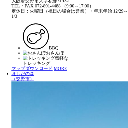
大阪府交野市大字私部3192-1
TEL・FAX 072-891-4488 （9:00～17:00）
定休日：火曜日（祝日の場合は営業）・年末年始 12/29～
1/3
BBQ
おさんぽ
気軽な
トレッキング
マップダウンロード
MORE
ほしだの森
（交野市）