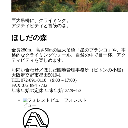
巨大吊橋に、クライミング。
アクティビティと冒険の森。
ほしだの森
全長280m、高さ50mの巨大吊橋「星のブランコ」や、本
格的なクライミングウォール。自然の中で目一杯、アク
ティビティを楽しめます。
お問い合わせ／ほしだ園地管理事務所（ピトンの小屋）
大阪府交野市星田5019-1
TEL 072-891-0110 （9:00～17:00）
FAX 072-894-7732
年末年始の定休 年末年始12/29~1/3
フォレスト
ビュー