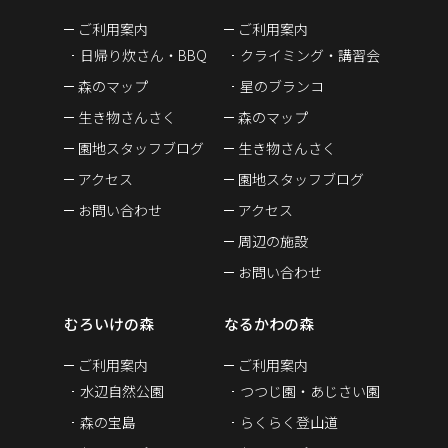
ご利用案内
ご利用案内
日帰り炊さん・BBQ
クライミング・講習会
森のマップ
星のブランコ
生き物さんさく
森のマップ
園地スタッフブログ
生き物さんさく
アクセス
園地スタッフブログ
お問い合わせ
アクセス
周辺の施設
お問い合わせ
むろいけの森
なるかわの森
ご利用案内
ご利用案内
水辺自然公園
つつじ園・あじさい園
森の宝島
らくらく登山道