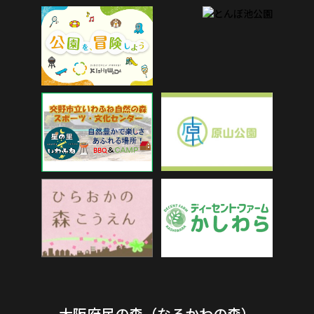
大阪府民の森（なるかわの森）