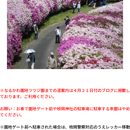
※なるかわ園地ツツジ園までの道案内は４月２１日付のブログに掲載し
ております。ご利用ください。
お願い：お車で園地ゲート前や枚岡神社の駐車場に駐車する来園はやめ
てください。
※園地ゲート前へ駐車された場合は、枚岡警察対応のうえレッカー移動