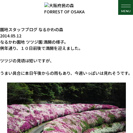
MENU
園地スタッフブログ
なるかわの森
2014.05.12
なるかわ園地 ツツジ園 満開の様子。
例年通り、１０日前後で満開を迎えました。
ツツジの見頃は短いですが、
うまい具合に本日午後からの雨もあり、今週いっぱいは見れそうです。