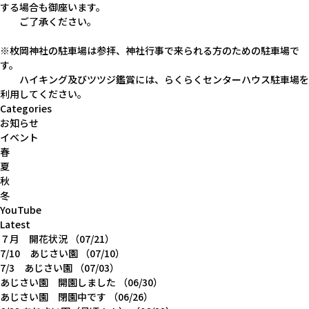
する場合も御座います。
ご了承ください。
※枚岡神社の駐車場は参拝、神社行事で来られる方のための駐車場で
す。
ハイキング及びツツジ鑑賞には、らくらくセンターハウス駐車場を
利用してください。
Categories
お知らせ
イベント
春
夏
秋
冬
YouTube
Latest
７月 開花状況
（07/21）
7/10 あじさい園
（07/10）
7/3 あじさい園
（07/03）
あじさい園 開園しました
（06/30）
あじさい園 閉園中です
（06/26）