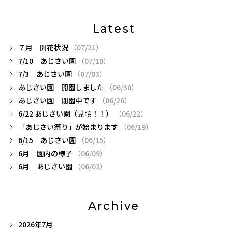
Latest
７月 開花状況
（07/21）
7/10 あじさい園
（07/10）
7/3 あじさい園
（07/03）
あじさい園 開園しました
（06/30）
あじさい園 閉園中です
（06/26）
6/22 あじさい園（見頃！！）
（06/22）
「あじさい祭り」が始まります
（06/19）
6/15 あじさい園
（06/15）
6月 園内の様子
（06/09）
6月 あじさい園
（06/02）
Archive
2026年7月