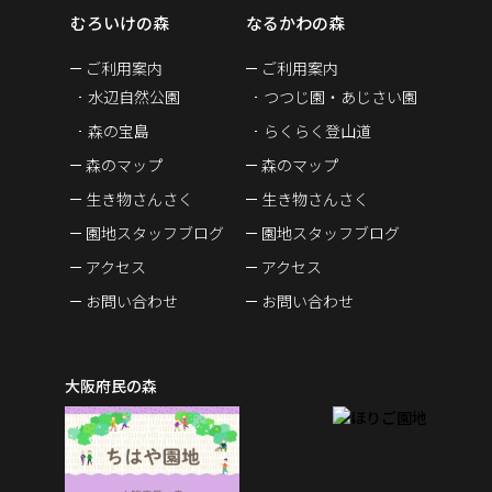
むろいけの森
なるかわの森
ご利用案内
ご利用案内
水辺自然公園
つつじ園・あじさい園
森の宝島
らくらく登山道
森のマップ
森のマップ
生き物さんさく
生き物さんさく
園地スタッフブログ
園地スタッフブログ
アクセス
アクセス
お問い合わせ
お問い合わせ
大阪府民の森