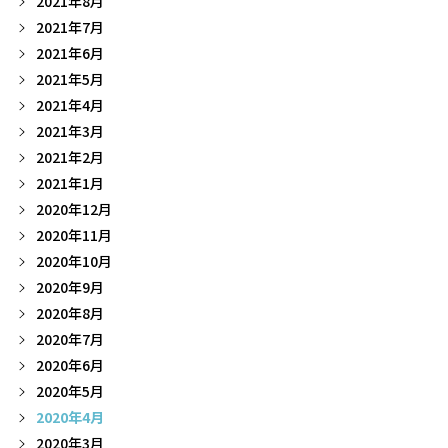
2021年8月
2021年7月
2021年6月
2021年5月
2021年4月
2021年3月
2021年2月
2021年1月
2020年12月
2020年11月
2020年10月
2020年9月
2020年8月
2020年7月
2020年6月
2020年5月
2020年4月
2020年3月