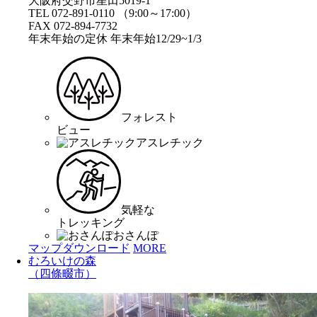
大阪府交野市星田5019-1
TEL 072-891-0110 （9:00～17:00）
FAX 072-894-7732
年末年始の定休 年末年始12/29~1/3
フォレスト
ビュー
アスレチック
気軽な
トレッキング
おさんぽ
マップダウンロード
MORE
むろいけの森
（四條畷市）