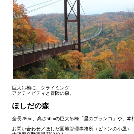
巨大吊橋に、クライミング。
アクティビティと冒険の森。
ほしだの森
全長280m、高さ50mの巨大吊橋「星のブランコ」や
お問い合わせ／ほしだ園地管理事務所（ピトンの小屋）