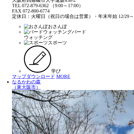
大阪府四條畷市大字逢阪458-2
TEL 072-879-6362 （9:00～17:00）
FAX 072-800-6774
定休日：火曜日（祝日の場合は営業）・年末年始 12/29～1
おさんぽ
バード
ウォッチング
スポーツ
学び
マップダウンロード
MORE
なるかわの森
（東大阪市）