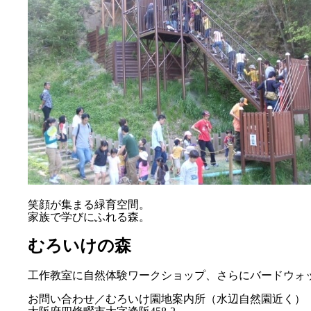
笑顔が集まる緑育空間。
家族で学びにふれる森。
むろいけの森
工作教室に自然体験ワークショップ、さらにバードウォ
お問い合わせ／むろいけ園地案内所（水辺自然園近く）