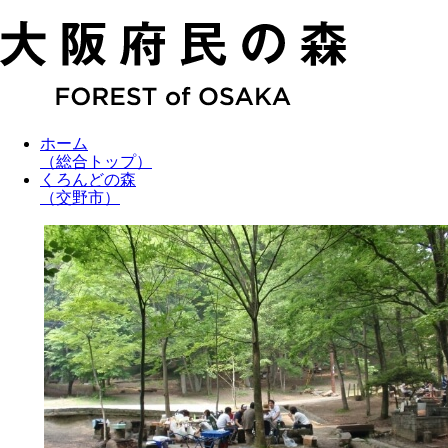
ホーム
（総合トップ）
くろんどの森
（交野市）