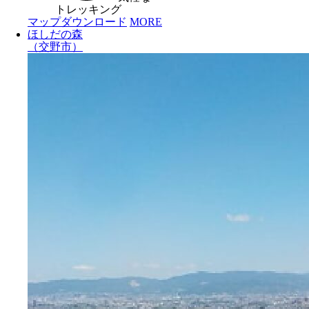
トレッキング
マップダウンロード
MORE
ほしだの森
（交野市）