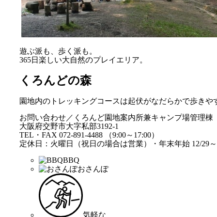
遊ぶ派も、歩く派も。
365日楽しい大自然のプレイエリア。
くろんどの森
園地内のトレッキングコースは起伏がなだらかで歩きや
お問い合わせ／くろんど園地案内所兼キャンプ場管理棟
大阪府交野市大字私部3192-1
TEL・FAX 072-891-4488 （9:00～17:00）
定休日：火曜日（祝日の場合は営業）・年末年始 12/29～1
BBQ
おさんぽ
気軽な