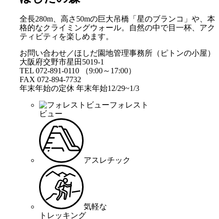
全長280m、高さ50mの巨大吊橋「星のブランコ」や、本
格的なクライミングウォール。自然の中で目一杯、アク
ティビティを楽しめます。
お問い合わせ／ほしだ園地管理事務所（ピトンの小屋）
大阪府交野市星田5019-1
TEL 072-891-0110 （9:00～17:00）
FAX 072-894-7732
年末年始の定休 年末年始12/29~1/3
フォレスト
ビュー
アスレチック
気軽な
トレッキング