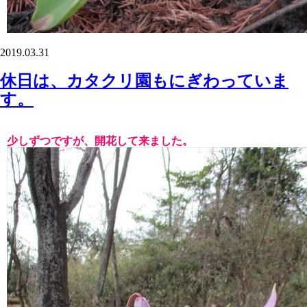
2019.03.31
休日は、カタクリ園もにぎわっていま
す。
少しずつですが、開花して来ました。