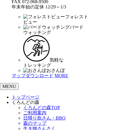
FAX 072-968-9500
年末年始の定休 12/29～1/3
フォレスト
ビュー
バード
ウォッチング
気軽な
トレッキング
おさんぽ
マップダウンロード
MORE
MENU
トップページ
くろんどの森
くろんどの森TOP
ご利用案内
日帰り炊さん・BBQ
森のマップ
生き物さんさく