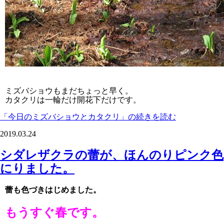
ミズバショウもまだちょっと早く。
カタクリは一輪だけ開花下だけです。
「今日のミズバショウとカタクリ」の続きを読む
2019.03.24
シダレザクラの蕾が、ほんのりピンク色
にりました。
蕾も色づきはじめました。
もうすぐ春です。