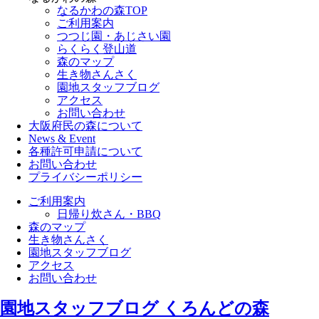
なるかわの森TOP
ご利用案内
つつじ園・あじさい園
らくらく登山道
森のマップ
生き物さんさく
園地スタッフブログ
アクセス
お問い合わせ
大阪府民の森について
News & Event
各種許可申請について
お問い合わせ
プライバシーポリシー
ご利用案内
日帰り炊さん・BBQ
森のマップ
生き物さんさく
園地スタッフブログ
アクセス
お問い合わせ
園地スタッフブログ
くろんどの森