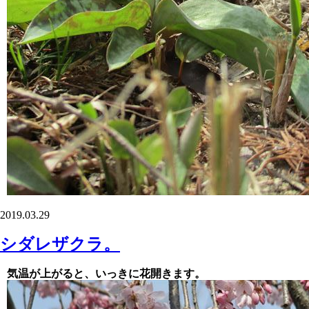
2019.03.29
シダレザクラ。
気温が上がると、いっきに花開きます。