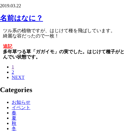
2019.03.22
名前はなに？
ツル系の植物ですが、はじけて種を飛ばしています。
綺麗な容だったので一枚！
追記
多年草つる草「ガガイモ」の実でした。はじけて種子がと
んでい状態です。
1
2
NEXT
Categories
お知らせ
イベント
春
夏
秋
冬