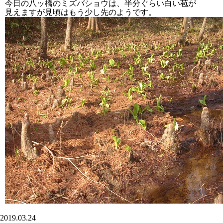
今日の八ッ橋のミズバショウは、半分ぐらい白い苞が
見えますが見頃はもう少し先のようです。
2019.03.24