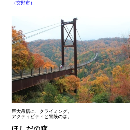
（交野市）
巨大吊橋に、クライミング。
アクティビティと冒険の森。
ほしだの森