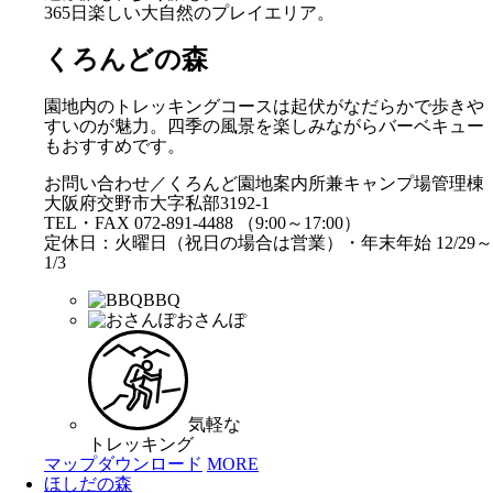
365日楽しい大自然のプレイエリア。
くろんどの森
園地内のトレッキングコースは起伏がなだらかで歩きや
すいのが魅力。四季の風景を楽しみながらバーベキュー
もおすすめです。
お問い合わせ／くろんど園地案内所兼キャンプ場管理棟
大阪府交野市大字私部3192-1
TEL・FAX 072-891-4488 （9:00～17:00）
定休日：火曜日（祝日の場合は営業）・年末年始 12/29～
1/3
BBQ
おさんぽ
気軽な
トレッキング
マップダウンロード
MORE
ほしだの森