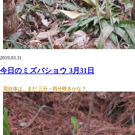
2019.03.31
今日のミズバショウ 3月31日
花自体は、まだ 三分～四分咲きかな？