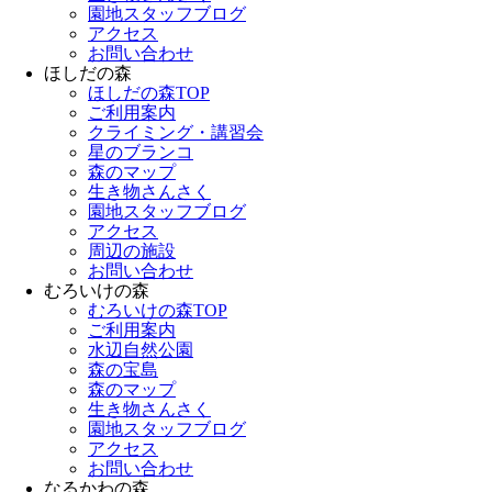
園地スタッフブログ
アクセス
お問い合わせ
ほしだの森
ほしだの森TOP
ご利用案内
クライミング・講習会
星のブランコ
森のマップ
生き物さんさく
園地スタッフブログ
アクセス
周辺の施設
お問い合わせ
むろいけの森
むろいけの森TOP
ご利用案内
水辺自然公園
森の宝島
森のマップ
生き物さんさく
園地スタッフブログ
アクセス
お問い合わせ
なるかわの森