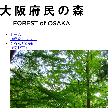
ホーム
（総合トップ）
くろんどの森
（交野市）