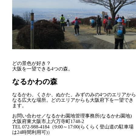
どの景色が好き？
大阪を一望できる4つの森。
なるかわの森
なるかわ、くさか、ぬかた、みずのみの4つのエリアから
なる広大な場所。どのエリアからも大阪府下を一望でき
ます。
お問い合わせ／なるかわ園地管理事務所(なるかわ園地)
大阪府東大阪市上六万寺町1748-2
TEL 072-988-4184（9:00～17:00(らくらく登山道の駐車場
は24時間利用可)）