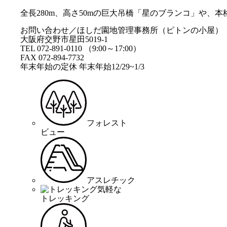
全長280m、高さ50mの巨大吊橋「星のブランコ」や
お問い合わせ／ほしだ園地管理事務所（ピトンの小屋）
大阪府交野市星田5019-1
TEL 072-891-0110 （9:00～17:00）
FAX 072-894-7732
年末年始の定休 年末年始12/29~1/3
フォレスト
ビュー
アスレチック
気軽な
トレッキング