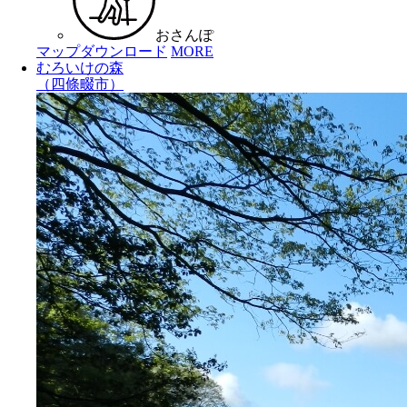
おさんぽ
マップダウンロード
MORE
むろいけの森
（四條畷市）