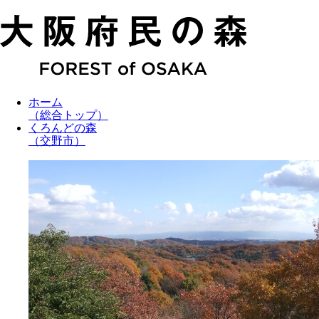
ホーム
（総合トップ）
くろんどの森
（交野市）