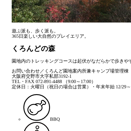
遊ぶ派も、歩く派も。
365日楽しい大自然のプレイエリア。
くろんどの森
園地内のトレッキングコースは起伏がなだらかで歩きや
お問い合わせ／くろんど園地案内所兼キャンプ場管理棟
大阪府交野市大字私部3192-1
TEL・FAX 072-891-4488 （9:00～17:00）
定休日：火曜日（祝日の場合は営業）・年末年始 12/29～1
BBQ