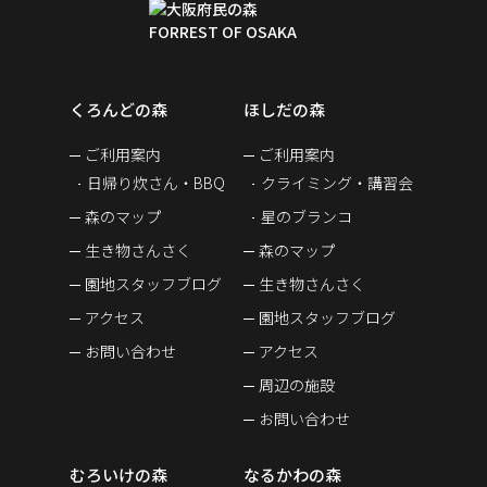
くろんどの森
ほしだの森
ご利用案内
ご利用案内
日帰り炊さん・BBQ
クライミング・講習会
森のマップ
星のブランコ
生き物さんさく
森のマップ
園地スタッフブログ
生き物さんさく
アクセス
園地スタッフブログ
お問い合わせ
アクセス
周辺の施設
お問い合わせ
むろいけの森
なるかわの森