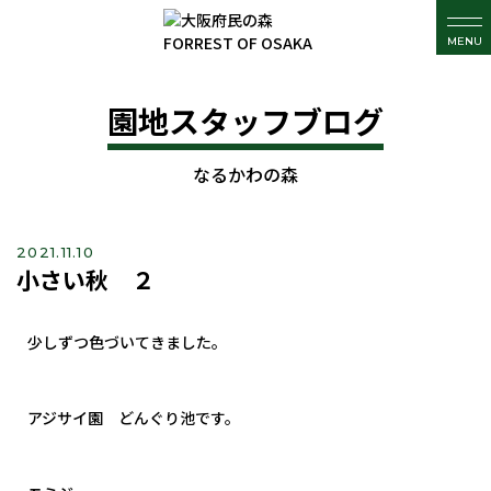
MENU
園地スタッフブログ
なるかわの森
2021.11.10
小さい秋 ２
少しずつ色づいてきました。
アジサイ園 どんぐり池です。