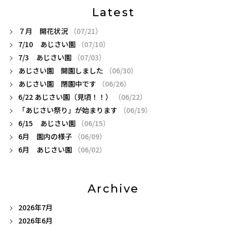
Latest
７月 開花状況
（07/21）
7/10 あじさい園
（07/10）
7/3 あじさい園
（07/03）
あじさい園 開園しました
（06/30）
あじさい園 閉園中です
（06/26）
6/22 あじさい園（見頃！！）
（06/22）
「あじさい祭り」が始まります
（06/19）
6/15 あじさい園
（06/15）
6月 園内の様子
（06/09）
6月 あじさい園
（06/02）
Archive
2026年7月
2026年6月