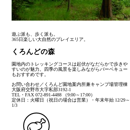
遊ぶ派も、歩く派も。
365日楽しい大自然のプレイエリア。
くろんどの森
園地内のトレッキングコースは起伏がなだらかで歩きや
すいのが魅力。四季の風景を楽しみながらバーベキュー
もおすすめです。
お問い合わせ／くろんど園地案内所兼キャンプ場管理棟
大阪府交野市大字私部3192-1
TEL・FAX 072-891-4488 （9:00～17:00）
定休日：火曜日（祝日の場合は営業）・年末年始 12/29～
1/3