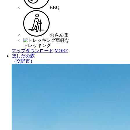
BBQ
おさんぽ
気軽な
トレッキング
マップダウンロード
MORE
ほしだの森
（交野市）