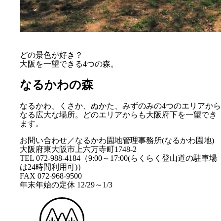
どの景色が好き？
大阪を一望できる4つの森。
なるかわの森
なるかわ、くさか、ぬかた、みずのみの4つのエリアから
なる広大な場所。どのエリアからも大阪府下を一望でき
ます。
お問い合わせ／なるかわ園地管理事務所(なるかわ園地)
大阪府東大阪市上六万寺町1748-2
TEL 072-988-4184（9:00～17:00(らくらく登山道の駐車場
は24時間利用可)）
FAX 072-968-9500
年末年始の定休 12/29～1/3