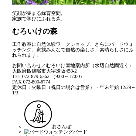
笑顔が集まる緑育空間。
家族で学びにふれる森。
むろいけの森
工作教室に自然体験ワークショップ、さらにバードウォ
ッチング。家族みんなで自然の楽しさ、素晴らしさにふ
れられます。
お問い合わせ／むろいけ園地案内所（水辺自然園近く）
大阪府四條畷市大字逢阪458-2
TEL 072-879-6362 （9:00～17:00）
FAX 072-800-6774
定休日：火曜日（祝日の場合は営業）・年末年始 12/29～
1/3
おさんぽ
バード