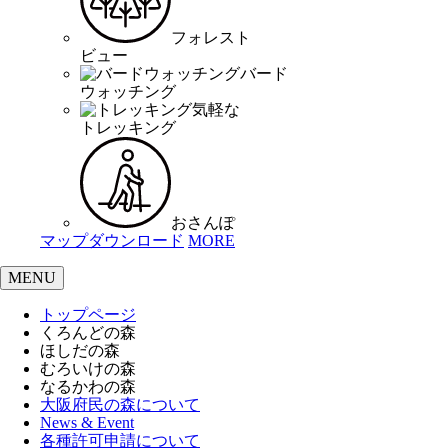
フォレスト
ビュー
バード
ウォッチング
気軽な
トレッキング
おさんぽ
マップダウンロード
MORE
MENU
トップページ
くろんどの森
ほしだの森
むろいけの森
なるかわの森
大阪府民の森について
News & Event
各種許可申請について