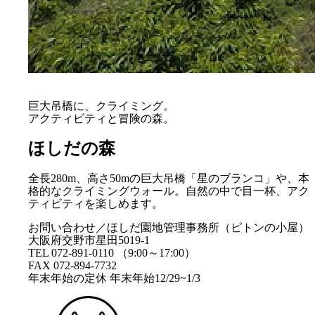
巨大吊橋に、クライミング。
アクティビティと冒険の森。
ほしだの森
全長280m、高さ50mの巨大吊橋「星のブランコ」や、本
格的なクライミングウォール。自然の中で目一杯、アク
ティビティを楽しめます。
お問い合わせ／ほしだ園地管理事務所（ピトンの小屋）
大阪府交野市星田5019-1
TEL 072-891-0110 （9:00～17:00）
FAX 072-894-7732
年末年始の定休 年末年始12/29~1/3