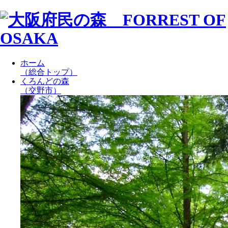
ホーム
（総合トップ）
くろんどの森
（交野市）