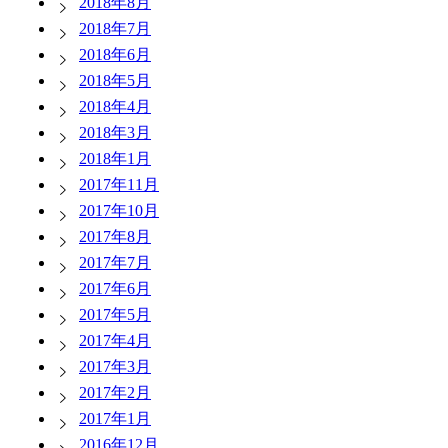
2018年8月
2018年7月
2018年6月
2018年5月
2018年4月
2018年3月
2018年1月
2017年11月
2017年10月
2017年8月
2017年7月
2017年6月
2017年5月
2017年4月
2017年3月
2017年2月
2017年1月
2016年12月