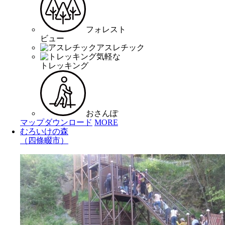
フォレスト
ビュー
アスレチック
気軽な
トレッキング
おさんぽ
マップダウンロード
MORE
むろいけの森
（四條畷市）