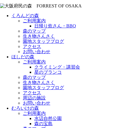
くろんどの森
ご利用案内
日帰り炊さん・BBQ
森のマップ
生き物さんさく
園地スタッフブログ
アクセス
お問い合わせ
ほしだの森
ご利用案内
クライミング・講習会
星のブランコ
森のマップ
生き物さんさく
園地スタッフブログ
アクセス
周辺の施設
お問い合わせ
むろいけの森
ご利用案内
水辺自然公園
森の宝島