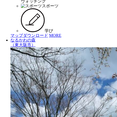
ウォッチング
スポーツ
学び
マップダウンロード
MORE
なるかわの森
（東大阪市）