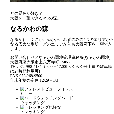
どの景色が好き？
大阪を一望できる4つの森。
なるかわの森
なるかわ、くさか、ぬかた、みずのみの4つのエリアから
なる広大な場所。どのエリアからも大阪府下を一望でき
ます。
お問い合わせ／なるかわ園地管理事務所(なるかわ園地)
大阪府東大阪市上六万寺町1748-2
TEL 072-988-4184（9:00～17:00(らくらく登山道の駐車場
は24時間利用可)）
FAX 072-968-9500
年末年始の定休 12/29～1/3
フォレスト
ビュー
バード
ウォッチング
気軽な
トレッキング