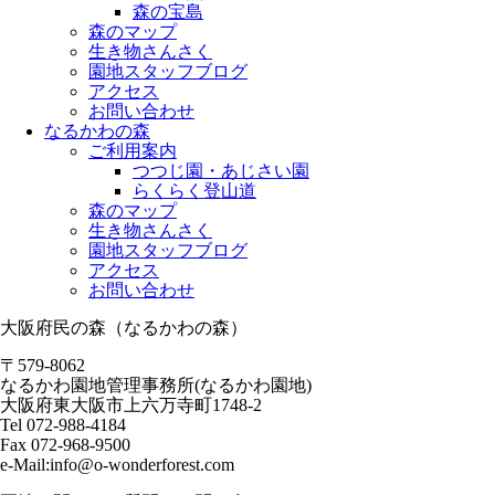
森の宝島
森のマップ
生き物さんさく
園地スタッフブログ
アクセス
お問い合わせ
なるかわの森
ご利用案内
つつじ園・あじさい園
らくらく登山道
森のマップ
生き物さんさく
園地スタッフブログ
アクセス
お問い合わせ
大阪府民の森（なるかわの森）
〒579-8062
なるかわ園地管理事務所(なるかわ園地)
大阪府東大阪市上六万寺町1748-2
Tel 072-988-4184
Fax 072-968-9500
e-Mail:info@o-wonderforest.com