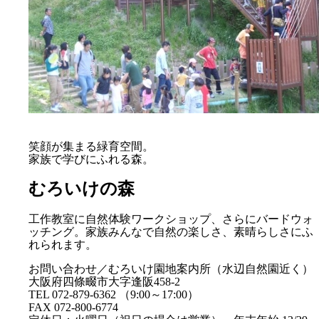
笑顔が集まる緑育空間。
家族で学びにふれる森。
むろいけの森
工作教室に自然体験ワークショップ、さらにバードウォ
ッチング。家族みんなで自然の楽しさ、素晴らしさにふ
れられます。
お問い合わせ／むろいけ園地案内所（水辺自然園近く）
大阪府四條畷市大字逢阪458-2
TEL 072-879-6362 （9:00～17:00）
FAX 072-800-6774