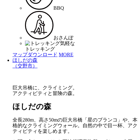
BBQ
おさんぽ
気軽な
トレッキング
マップダウンロード
MORE
ほしだの森
（交野市）
巨大吊橋に、クライミング。
アクティビティと冒険の森。
ほしだの森
全長280m、高さ50mの巨大吊橋「星のブランコ」や、本
格的なクライミングウォール。自然の中で目一杯、アク
ティビティを楽しめます。