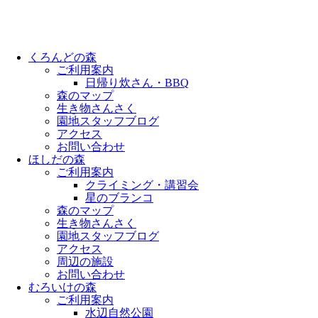
くろんどの森
ご利用案内
日帰り炊さん・BBQ
森のマップ
生き物さんさく
園地スタッフブログ
アクセス
お問い合わせ
ほしだの森
ご利用案内
クライミング・講習会
星のブランコ
森のマップ
生き物さんさく
園地スタッフブログ
アクセス
周辺の施設
お問い合わせ
むろいけの森
ご利用案内
水辺自然公園