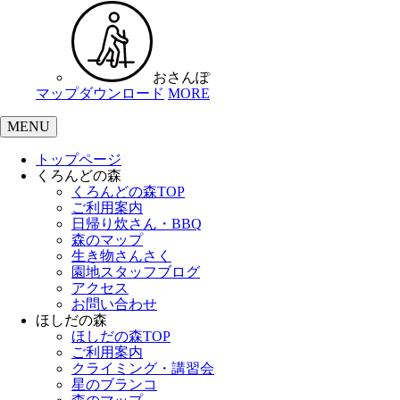
おさんぽ
マップダウンロード
MORE
MENU
トップページ
くろんどの森
くろんどの森TOP
ご利用案内
日帰り炊さん・BBQ
森のマップ
生き物さんさく
園地スタッフブログ
アクセス
お問い合わせ
ほしだの森
ほしだの森TOP
ご利用案内
クライミング・講習会
星のブランコ