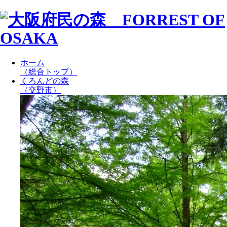
ホーム
（総合トップ）
くろんどの森
（交野市）