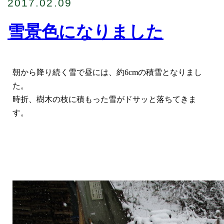
2017.02.09
雪景色になりました
朝から降り続く雪で昼には、約6cmの積雪となりまし
た。
時折、樹木の枝に積もった雪がドサッと落ちてきま
す。