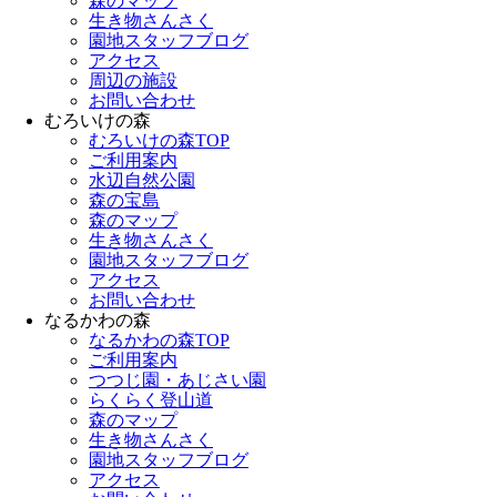
森のマップ
生き物さんさく
園地スタッフブログ
アクセス
周辺の施設
お問い合わせ
むろいけの森
むろいけの森TOP
ご利用案内
水辺自然公園
森の宝島
森のマップ
生き物さんさく
園地スタッフブログ
アクセス
お問い合わせ
なるかわの森
なるかわの森TOP
ご利用案内
つつじ園・あじさい園
らくらく登山道
森のマップ
生き物さんさく
園地スタッフブログ
アクセス