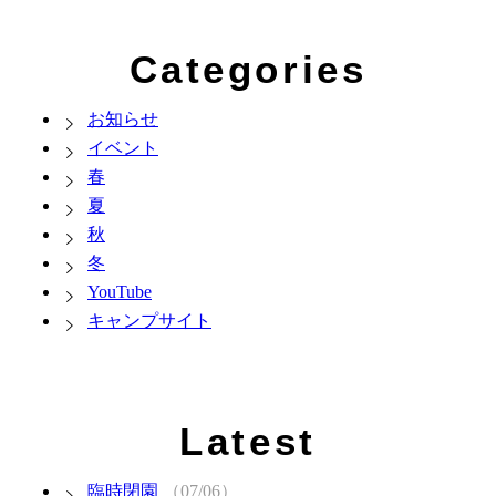
Categories
お知らせ
イベント
春
夏
秋
冬
YouTube
キャンプサイト
Latest
臨時閉園
（07/06）