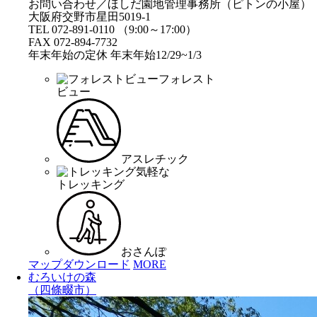
お問い合わせ／ほしだ園地管理事務所（ピトンの小屋）
大阪府交野市星田5019-1
TEL 072-891-0110 （9:00～17:00）
FAX 072-894-7732
年末年始の定休 年末年始12/29~1/3
フォレスト
ビュー
アスレチック
気軽な
トレッキング
おさんぽ
マップダウンロード
MORE
むろいけの森
（四條畷市）