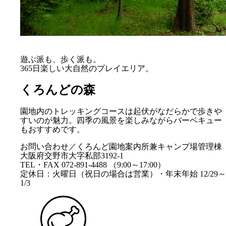
遊ぶ派も、歩く派も。
365日楽しい大自然のプレイエリア。
くろんどの森
園地内のトレッキングコースは起伏がなだらかで歩きや
すいのが魅力。四季の風景を楽しみながらバーベキュー
もおすすめです。
お問い合わせ／くろんど園地案内所兼キャンプ場管理棟
大阪府交野市大字私部3192-1
TEL・FAX 072-891-4488 （9:00～17:00）
定休日：火曜日（祝日の場合は営業）・年末年始 12/29～
1/3