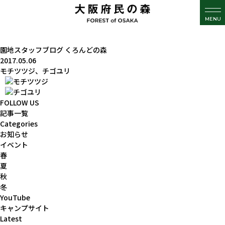
MENU
園地スタッフブログ
くろんどの森
2017.05.06
モチツツジ、チゴユリ
FOLLOW US
記事一覧
Categories
お知らせ
イベント
春
夏
秋
冬
YouTube
キャンプサイト
Latest