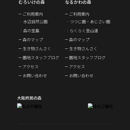
むろいけの森
なるかわの森
ご利用案内
ご利用案内
水辺自然公園
つつじ園・あじさい園
森の宝島
らくらく登山道
森のマップ
森のマップ
生き物さんさく
生き物さんさく
園地スタッフブログ
園地スタッフブログ
アクセス
アクセス
お問い合わせ
お問い合わせ
大阪府民の森