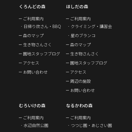
くろんどの森
ほしだの森
ご利用案内
ご利用案内
日帰り炊さん・BBQ
クライミング・講習会
森のマップ
星のブランコ
生き物さんさく
森のマップ
園地スタッフブログ
生き物さんさく
アクセス
園地スタッフブログ
お問い合わせ
アクセス
周辺の施設
お問い合わせ
むろいけの森
なるかわの森
ご利用案内
ご利用案内
水辺自然公園
つつじ園・あじさい園