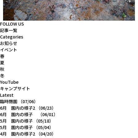
FOLLOW US
記事一覧
Categories
お知らせ
イベント
春
夏
秋
冬
YouTube
キャンプサイト
Latest
臨時閉園
（07/06）
6月 園内の様子2
（06/23）
6月 園内の様子
（06/01）
5月 園内の様子
（05/18）
5月 園内の様子
（05/04）
4月 園内の様子2
（04/20）