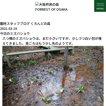
MENU
園地スタッフブログ
くろんどの森
2021.03.10
今日のミズバショウ
八つ橋のミズバショウは、まだ小さいですが、少しづつ白い包が増
えてきました。見ごろはもう少し先のようです。