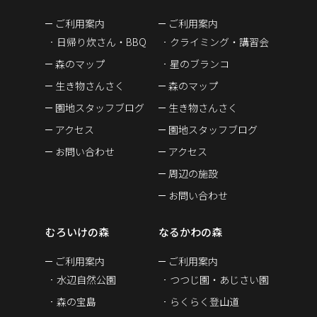
ご利用案内
ご利用案内
日帰り炊さん・BBQ
クライミング・講習会
森のマップ
星のブランコ
生き物さんさく
森のマップ
園地スタッフブログ
生き物さんさく
アクセス
園地スタッフブログ
お問い合わせ
アクセス
周辺の施設
お問い合わせ
むろいけの森
なるかわの森
ご利用案内
ご利用案内
水辺自然公園
つつじ園・あじさい園
森の宝島
らくらく登山道