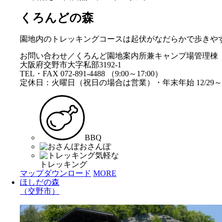
くろんどの森
園地内のトレッキングコースは起伏がなだらかで歩きや
お問い合わせ／くろんど園地案内所兼キャンプ場管理棟
大阪府交野市大字私部3192-1
TEL・FAX 072-891-4488 （9:00～17:00）
定休日：火曜日（祝日の場合は営業）・年末年始 12/29～1
BBQ
おさんぽ
気軽な
トレッキング
マップダウンロード
MORE
ほしだの森
（交野市）