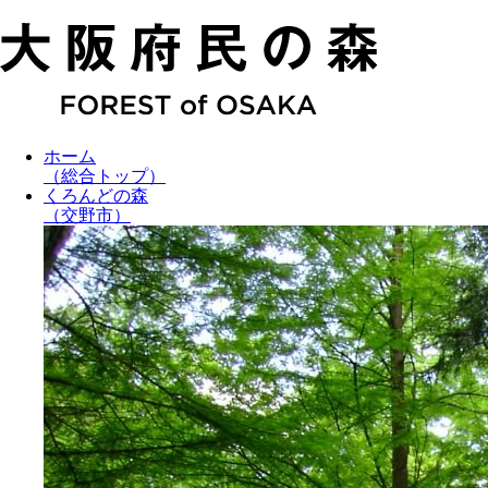
ホーム
（総合トップ）
くろんどの森
（交野市）