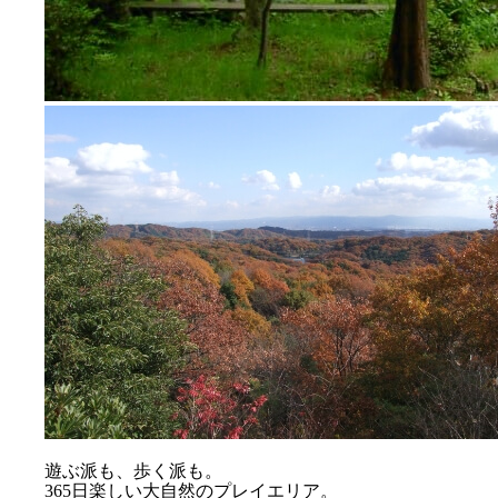
遊ぶ派も、歩く派も。
365日楽しい大自然のプレイエリア。