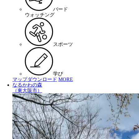
バード
ウォッチング
スポーツ
学び
マップダウンロード
MORE
なるかわの森
（東大阪市）