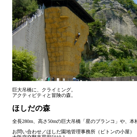
巨大吊橋に、クライミング。
アクティビティと冒険の森。
ほしだの森
全長280m、高さ50mの巨大吊橋「星のブランコ」や
お問い合わせ／ほしだ園地管理事務所（ピトンの小屋）