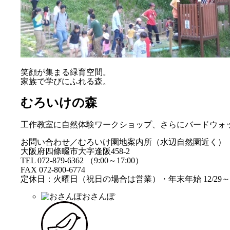
笑顔が集まる緑育空間。
家族で学びにふれる森。
むろいけの森
工作教室に自然体験ワークショップ、さらにバードウォ
お問い合わせ／むろいけ園地案内所（水辺自然園近く）
大阪府四條畷市大字逢阪458-2
TEL 072-879-6362 （9:00～17:00）
FAX 072-800-6774
定休日：火曜日（祝日の場合は営業）・年末年始 12/29～1
おさんぽ