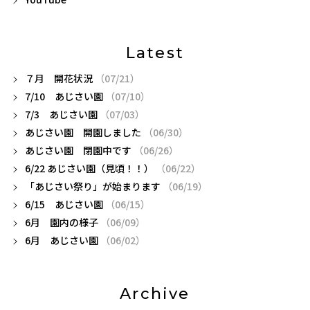
Latest
７月 開花状況
（07/21）
7/10 あじさい園
（07/10）
7/3 あじさい園
（07/03）
あじさい園 開園しました
（06/30）
あじさい園 閉園中です
（06/26）
6/22 あじさい園（見頃！！）
（06/22）
「あじさい祭り」が始まります
（06/19）
6/15 あじさい園
（06/15）
6月 園内の様子
（06/09）
6月 あじさい園
（06/02）
Archive