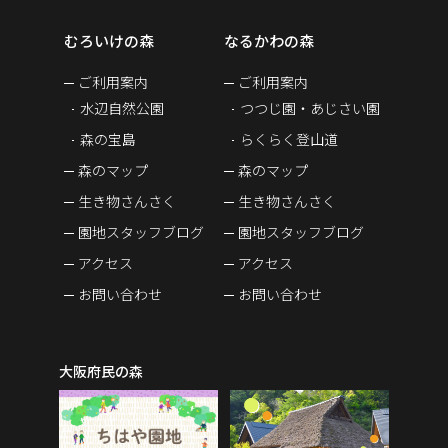
むろいけの森
なるかわの森
ご利用案内
ご利用案内
水辺自然公園
つつじ園・あじさい園
森の宝島
らくらく登山道
森のマップ
森のマップ
生き物さんさく
生き物さんさく
園地スタッフブログ
園地スタッフブログ
アクセス
アクセス
お問い合わせ
お問い合わせ
大阪府民の森