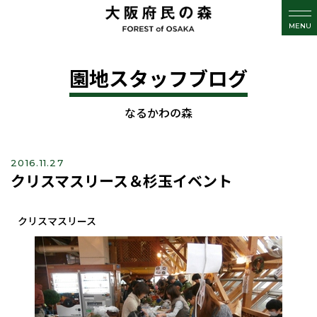
MENU
園地スタッフブログ
なるかわの森
2016.11.27
クリスマスリース＆杉玉イベント
クリスマスリース