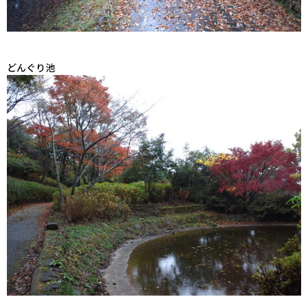
どんぐり池