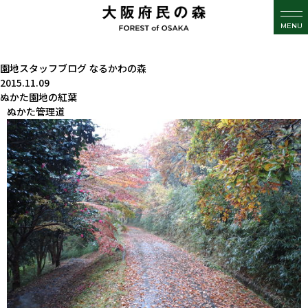
MENU
園地スタッフブログ
なるかわの森
2015.11.09
ぬかた園地の紅葉
ぬかた管理道