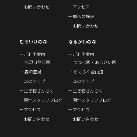
お問い合わせ
アクセス
周辺の施設
お問い合わせ
むろいけの森
なるかわの森
ご利用案内
ご利用案内
水辺自然公園
つつじ園・あじさい園
森の宝島
らくらく登山道
森のマップ
森のマップ
生き物さんさく
生き物さんさく
園地スタッフブログ
園地スタッフブログ
アクセス
アクセス
お問い合わせ
お問い合わせ