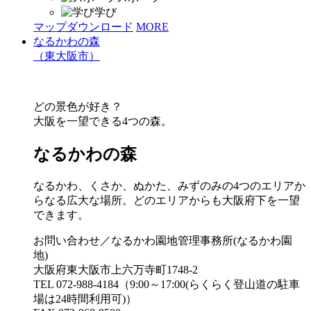
学び
マップダウンロード
MORE
なるかわの森
（東大阪市）
どの景色が好き？
大阪を一望できる4つの森。
なるかわの森
なるかわ、くさか、ぬかた、みずのみの4つのエリアか
らなる広大な場所。どのエリアからも大阪府下を一望
できます。
お問い合わせ／なるかわ園地管理事務所(なるかわ園
地)
大阪府東大阪市上六万寺町1748-2
TEL 072-988-4184（9:00～17:00(らくらく登山道の駐車
場は24時間利用可)）