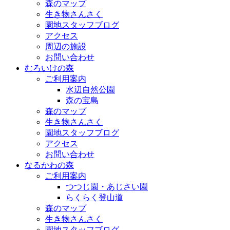
森のマップ
生き物さんさく
園地スタッフブログ
アクセス
周辺の施設
お問い合わせ
むろいけの森
ご利用案内
水辺自然公園
森の宝島
森のマップ
生き物さんさく
園地スタッフブログ
アクセス
お問い合わせ
なるかわの森
ご利用案内
つつじ園・あじさい園
らくらく登山道
森のマップ
生き物さんさく
園地スタッフブログ