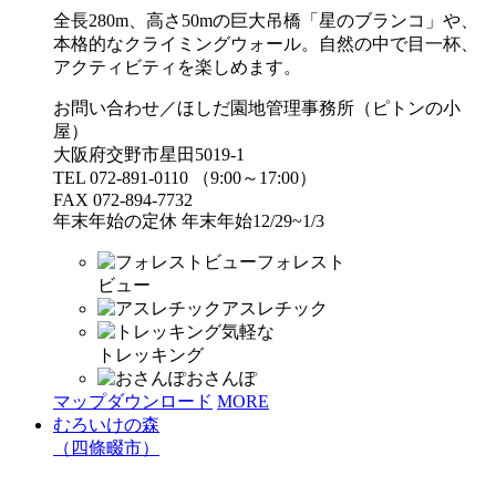
全長280m、高さ50mの巨大吊橋「星のブランコ」や、
本格的なクライミングウォール。自然の中で目一杯、
アクティビティを楽しめます。
お問い合わせ／ほしだ園地管理事務所（ピトンの小
屋）
大阪府交野市星田5019-1
TEL 072-891-0110 （9:00～17:00）
FAX 072-894-7732
年末年始の定休 年末年始12/29~1/3
フォレスト
ビュー
アスレチック
気軽な
トレッキング
おさんぽ
マップダウンロード
MORE
むろいけの森
（四條畷市）