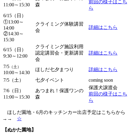
前回の様子はこち
11:00～15:30
森
ら
6/15（日）
①13:00～
クライミング体験講習
詳細はこちら
14:00
会
②14:30～
15:30
クライミング施設利用
6/15（日）
認定講習会・更新講習
詳細はこちら
9:30～12:00
会
7/5
（土）
ほしだ七夕まつり
詳細はこちら
10:00～14:30
7/5（土）
七夕イベント
coming soon
保護犬譲渡会
7/6（日）
あつまれ！保護ワンの
前回の様子はこち
11:00～15:30
森
ら
ほしだ園地・6月のキッチンカー出店予定はこちらから
→→
☆
【ぬかた園地】