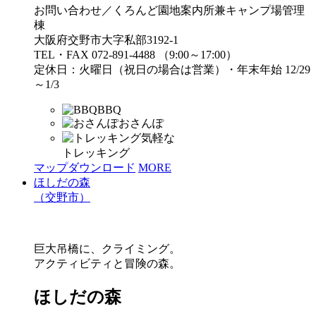
お問い合わせ／くろんど園地案内所兼キャンプ場管理
棟
大阪府交野市大字私部3192-1
TEL・FAX 072-891-4488 （9:00～17:00）
定休日：火曜日（祝日の場合は営業）・年末年始 12/29
～1/3
BBQ
おさんぽ
気軽な
トレッキング
マップダウンロード
MORE
ほしだの森
（交野市）
巨大吊橋に、クライミング。
アクティビティと冒険の森。
ほしだの森