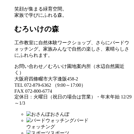
笑顔が集まる緑育空間。
家族で学びにふれる森。
むろいけの森
工作教室に自然体験ワークショップ、さらにバードウ
ォッチング。家族みんなで自然の楽しさ、素晴らしさ
にふれられます。
お問い合わせ／むろいけ園地案内所（水辺自然園近
く）
大阪府四條畷市大字逢阪458-2
TEL 072-879-6362 （9:00～17:00）
FAX 072-800-6774
定休日：火曜日（祝日の場合は営業）・年末年始 12/29
～1/3
おさんぽ
バード
ウォッチング
スポーツ