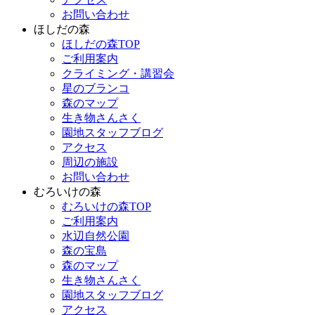
お問い合わせ
ほしだの森
ほしだの森TOP
ご利用案内
クライミング・講習会
星のブランコ
森のマップ
生き物さんさく
園地スタッフブログ
アクセス
周辺の施設
お問い合わせ
むろいけの森
むろいけの森TOP
ご利用案内
水辺自然公園
森の宝島
森のマップ
生き物さんさく
園地スタッフブログ
アクセス