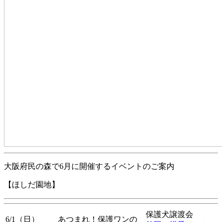
大阪府民の森で6月に開催するイベントのご案内
【ほしだ園地】
保護犬譲渡会
6/1（日）
あつまれ！保護ワンの