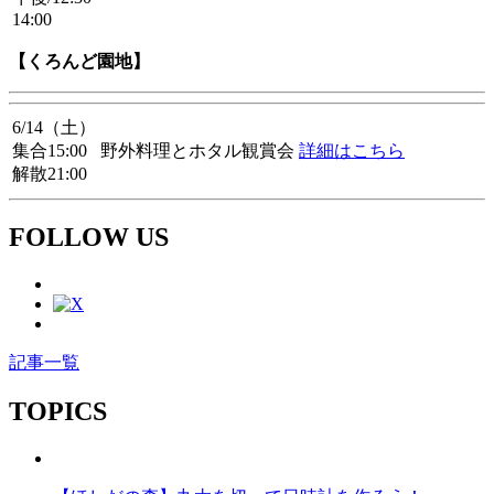
14:00
【くろんど園地】
6/14（土）
集合15:00
野外料理とホタル観賞会
詳細はこちら
解散21:00
FOLLOW US
記事一覧
TOPICS