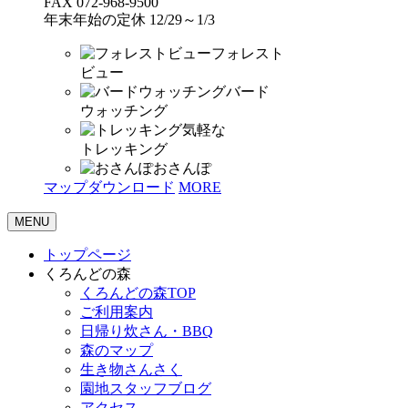
FAX 072-968-9500
年末年始の定休 12/29～1/3
フォレスト
ビュー
バード
ウォッチング
気軽な
トレッキング
おさんぽ
マップダウンロード
MORE
MENU
トップページ
くろんどの森
くろんどの森TOP
ご利用案内
日帰り炊さん・BBQ
森のマップ
生き物さんさく
園地スタッフブログ
アクセス