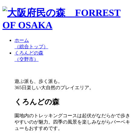
ホーム
（総合トップ）
くろんどの森
（交野市）
遊ぶ派も、歩く派も。
365日楽しい大自然のプレイエリア。
くろんどの森
園地内のトレッキングコースは起伏がなだらかで歩き
やすいのが魅力。四季の風景を楽しみながらバーベキ
ューもおすすめです。