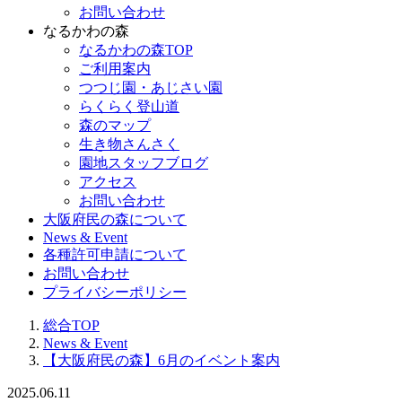
お問い合わせ
なるかわの森
なるかわの森TOP
ご利用案内
つつじ園・あじさい園
らくらく登山道
森のマップ
生き物さんさく
園地スタッフブログ
アクセス
お問い合わせ
大阪府民の森について
News & Event
各種許可申請について
お問い合わせ
プライバシーポリシー
総合TOP
News & Event
【大阪府民の森】6月のイベント案内
2025.06.11