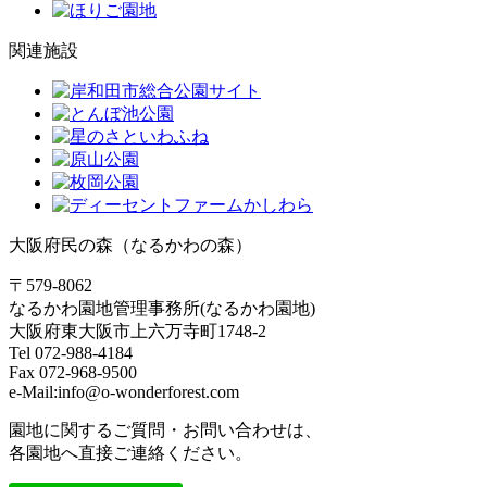
関連施設
大阪府民の森（なるかわの森）
〒579-8062
なるかわ園地管理事務所(なるかわ園地)
大阪府東大阪市上六万寺町1748-2
Tel 072-988-4184
Fax 072-968-9500
e-Mail:info@o-wonderforest.com
園地に関するご質問・お問い合わせは、
各園地へ直接ご連絡ください。