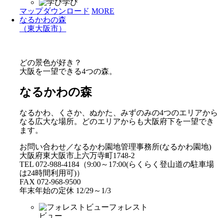
学び
マップダウンロード
MORE
なるかわの森
（東大阪市）
どの景色が好き？
大阪を一望できる4つの森。
なるかわの森
なるかわ、くさか、ぬかた、みずのみの4つのエリアから
なる広大な場所。どのエリアからも大阪府下を一望でき
ます。
お問い合わせ／なるかわ園地管理事務所(なるかわ園地)
大阪府東大阪市上六万寺町1748-2
TEL 072-988-4184（9:00～17:00(らくらく登山道の駐車場
は24時間利用可)）
FAX 072-968-9500
年末年始の定休 12/29～1/3
フォレスト
ビュー