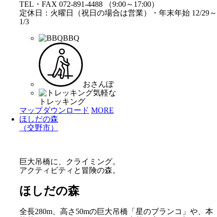
TEL・FAX 072-891-4488 （9:00～17:00）
定休日：火曜日（祝日の場合は営業）・年末年始 12/29～
1/3
BBQ
おさんぽ
気軽な
トレッキング
マップダウンロード
MORE
ほしだの森
（交野市）
巨大吊橋に、クライミング。
アクティビティと冒険の森。
ほしだの森
全長280m、高さ50mの巨大吊橋「星のブランコ」や、本