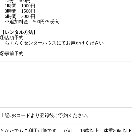
15分 300円
1時間 1000円
3時間 1500円
6時間 3000円
※追加料金 500円/30分毎
【レンタル方法】
①店頭予約
らくらくセンターハウスにてお声かけください
②事前予約
上記QRコードより登録後ご予約ください。
どなたでもご利用可能です。（但し、16歳以上、体重80kg以下