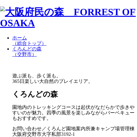
ホーム
（総合トップ）
くろんどの森
（交野市）
遊ぶ派も、歩く派も。
365日楽しい大自然のプレイエリア。
くろんどの森
園地内のトレッキングコースは起伏がなだらかで歩きや
すいのが魅力。四季の風景を楽しみながらバーベキュー
もおすすめです。
お問い合わせ／くろんど園地案内所兼キャンプ場管理棟
大阪府交野市大字私部3192-1