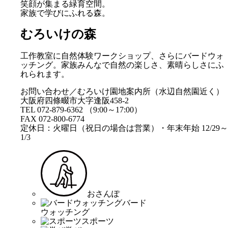
笑顔が集まる緑育空間。
家族で学びにふれる森。
むろいけの森
工作教室に自然体験ワークショップ、さらにバードウォ
ッチング。家族みんなで自然の楽しさ、素晴らしさにふ
れられます。
お問い合わせ／むろいけ園地案内所（水辺自然園近く）
大阪府四條畷市大字逢阪458-2
TEL 072-879-6362 （9:00～17:00）
FAX 072-800-6774
定休日：火曜日（祝日の場合は営業）・年末年始 12/29～
1/3
おさんぽ
バード
ウォッチング
スポーツ