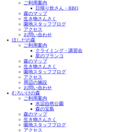
ご利用案内
日帰り炊さん・BBQ
森のマップ
生き物さんさく
園地スタッフブログ
アクセス
お問い合わせ
ほしだの森
ご利用案内
クライミング・講習会
星のブランコ
森のマップ
生き物さんさく
園地スタッフブログ
アクセス
周辺の施設
お問い合わせ
むろいけの森
ご利用案内
水辺自然公園
森の宝島
森のマップ
生き物さんさく
園地スタッフブログ
アクセス