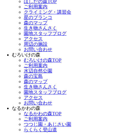
ほしだの森TOP
ご利用案内
クライミング・講習会
星のブランコ
森のマップ
生き物さんさく
園地スタッフブログ
アクセス
周辺の施設
お問い合わせ
むろいけの森
むろいけの森TOP
ご利用案内
水辺自然公園
森の宝島
森のマップ
生き物さんさく
園地スタッフブログ
アクセス
お問い合わせ
なるかわの森
なるかわの森TOP
ご利用案内
つつじ園・あじさい園
らくらく登山道