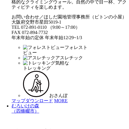
格的なクライミングウォール。自然の中で目一杯、アク
ティビティを楽しめます。
お問い合わせ／ほしだ園地管理事務所（ピトンの小屋）
大阪府交野市星田5019-1
TEL 072-891-0110 （9:00～17:00）
FAX 072-894-7732
年末年始の定休 年末年始12/29~1/3
フォレスト
ビュー
アスレチック
気軽な
トレッキング
おさんぽ
マップダウンロード
MORE
むろいけの森
（四條畷市）