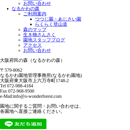
お問い合わせ
なるかわの森
ご利用案内
つつじ園・あじさい園
らくらく登山道
森のマップ
生き物さんさく
園地スタッフブログ
アクセス
お問い合わせ
大阪府民の森（なるかわの森）
〒579-8062
なるかわ園地管理事務所(なるかわ園地)
大阪府東大阪市上六万寺町1748-2
Tel 072-988-4184
Fax 072-968-9500
e-Mail:info@o-wonderforest.com
園地に関するご質問・お問い合わせは、
各園地へ直接ご連絡ください。