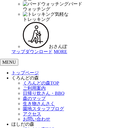
バード
ウォッチング
気軽な
トレッキング
おさんぽ
マップダウンロード
MORE
MENU
トップページ
くろんどの森
くろんどの森TOP
ご利用案内
日帰り炊さん・BBQ
森のマップ
生き物さんさく
園地スタッフブログ
アクセス
お問い合わせ
ほしだの森