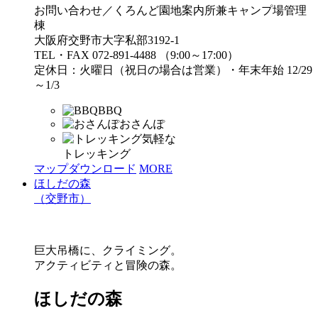
お問い合わせ／くろんど園地案内所兼キャンプ場管理
棟
大阪府交野市大字私部3192-1
TEL・FAX 072-891-4488 （9:00～17:00）
定休日：火曜日（祝日の場合は営業）・年末年始 12/29
～1/3
BBQ
おさんぽ
気軽な
トレッキング
マップダウンロード
MORE
ほしだの森
（交野市）
巨大吊橋に、クライミング。
アクティビティと冒険の森。
ほしだの森