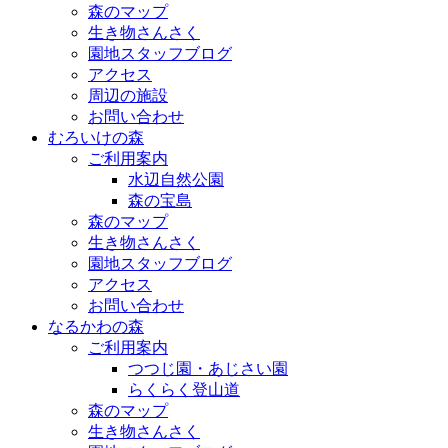
森のマップ
生き物さんさく
園地スタッフブログ
アクセス
周辺の施設
お問い合わせ
むろいけの森
ご利用案内
水辺自然公園
森の宝島
森のマップ
生き物さんさく
園地スタッフブログ
アクセス
お問い合わせ
なるかわの森
ご利用案内
つつじ園・あじさい園
らくらく登山道
森のマップ
生き物さんさく