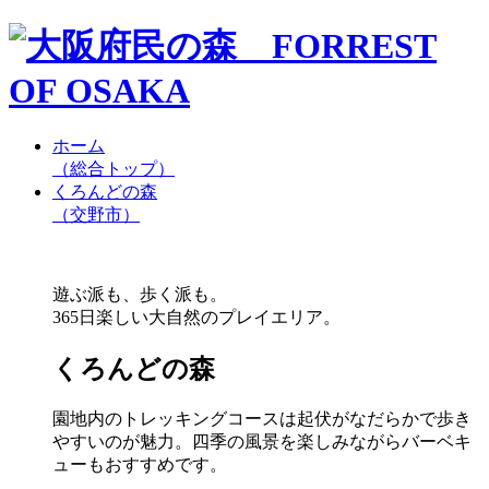
ホーム
（総合トップ）
くろんどの森
（交野市）
遊ぶ派も、歩く派も。
365日楽しい大自然のプレイエリア。
くろんどの森
園地内のトレッキングコースは起伏がなだらかで歩き
やすいのが魅力。四季の風景を楽しみながらバーベキ
ューもおすすめです。