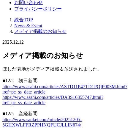
お問い合わせ
プライバシーポリシー
総合TOP
News & Event
メディア掲載のお知らせ
2025.12.12
メディア掲載のお知らせ
ほしだ園地がメディア掲載＆放送されました。
■12/2 朝日新聞
https://www.asahi.com/articles/ASTD11P47TD1PQIP003M.html?
iref=pc_ss_date_article
https://www.asahi.com/articles/DA3S16355747.html?
iref=pc_ss_date_article
■12/5 産経新聞
https://www.sankei.com/article/20251205-
5GHXWLFFRZPPHNQFUCJLLIN674/