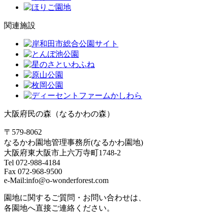
関連施設
大阪府民の森（なるかわの森）
〒579-8062
なるかわ園地管理事務所(なるかわ園地)
大阪府東大阪市上六万寺町1748-2
Tel 072-988-4184
Fax 072-968-9500
e-Mail:info@o-wonderforest.com
園地に関するご質問・お問い合わせは、
各園地へ直接ご連絡ください。