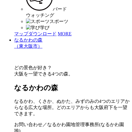
バード
ウォッチング
スポーツ
学び
マップダウンロード
MORE
なるかわの森
（東大阪市）
どの景色が好き？
大阪を一望できる4つの森。
なるかわの森
なるかわ、くさか、ぬかた、みずのみの4つのエリアか
らなる広大な場所。どのエリアからも大阪府下を一望
できます。
お問い合わせ／なるかわ園地管理事務所(なるかわ園
地)