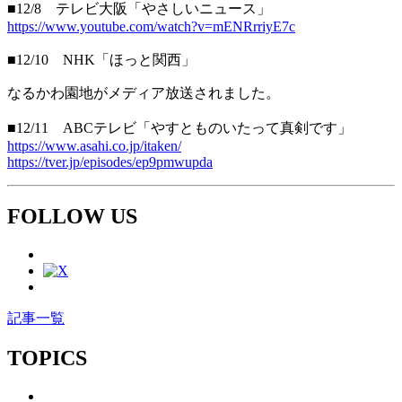
■12/8 テレビ大阪「やさしいニュース」
https://www.youtube.com/watch?v=mENRrriyE7c
■12/10 NHK「ほっと関西」
なるかわ園地がメディア放送されました。
■12/11 ABCテレビ「やすとものいたって真剣です」
https://www.asahi.co.jp/itaken/
https://tver.jp/episodes/ep9pmwupda
FOLLOW US
記事一覧
TOPICS