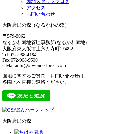
園地スタッフブログ
アクセス
お問い合わせ
大阪府民の森（なるかわの森）
〒579-8062
なるかわ園地管理事務所(なるかわ園地)
大阪府東大阪市上六万寺町1748-2
Tel 072-988-4184
Fax 072-968-9500
e-Mail:info@o-wonderforest.com
園地に関するご質問・お問い合わせは、
各園地へ直接ご連絡ください。
大阪府民の森