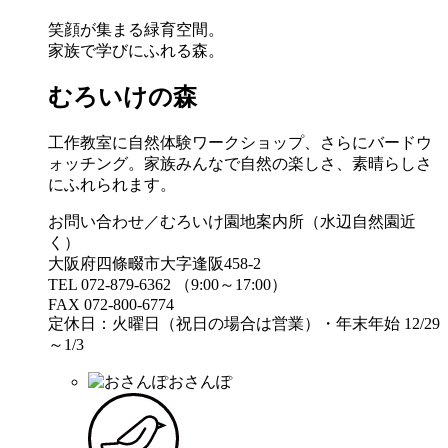
笑顔が集まる緑育空間。
家族で学びにふれる森。
むろいけの森
工作教室に自然体験ワークショップ、さらにバードウ
ォッチング。家族みんなで自然の楽しさ、素晴らしさ
にふれられます。
お問い合わせ／むろいけ園地案内所（水辺自然園近
く）
大阪府四條畷市大字逢阪458-2
TEL 072-879-6362 （9:00～17:00）
FAX 072-800-6774
定休日：火曜日（祝日の場合は営業）・年末年始 12/29
～1/3
おさんぽ