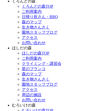
くろんどの森
くろんどの森TOP
ご利用案内
日帰り炊さん・BBQ
森のマップ
生き物さんさく
園地スタッフブログ
アクセス
お問い合わせ
ほしだの森
ほしだの森TOP
ご利用案内
クライミング・講習会
星のブランコ
森のマップ
生き物さんさく
園地スタッフブログ
アクセス
周辺の施設
お問い合わせ
むろいけの森
むろいけの森TOP