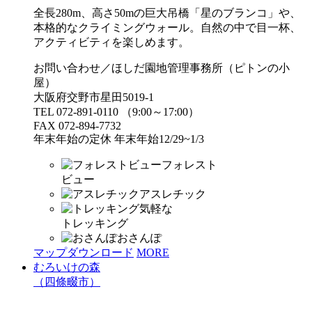
全長280m、高さ50mの巨大吊橋「星のブランコ」や、
本格的なクライミングウォール。自然の中で目一杯、
アクティビティを楽しめます。
お問い合わせ／ほしだ園地管理事務所（ピトンの小
屋）
大阪府交野市星田5019-1
TEL 072-891-0110 （9:00～17:00）
FAX 072-894-7732
年末年始の定休 年末年始12/29~1/3
フォレスト
ビュー
アスレチック
気軽な
トレッキング
おさんぽ
マップダウンロード
MORE
むろいけの森
（四條畷市）