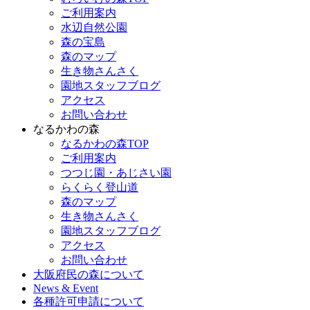
ご利用案内
水辺自然公園
森の宝島
森のマップ
生き物さんさく
園地スタッフブログ
アクセス
お問い合わせ
なるかわの森
なるかわの森TOP
ご利用案内
つつじ園・あじさい園
らくらく登山道
森のマップ
生き物さんさく
園地スタッフブログ
アクセス
お問い合わせ
大阪府民の森について
News & Event
各種許可申請について