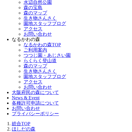
水辺自然公園
森の宝島
森のマップ
生き物さんさく
園地スタッフブログ
アクセス
お問い合わせ
なるかわの森
なるかわの森TOP
ご利用案内
つつじ園・あじさい園
らくらく登山道
森のマップ
生き物さんさく
園地スタッフブログ
アクセス
お問い合わせ
大阪府民の森について
News & Event
各種許可申請について
お問い合わせ
プライバシーポリシー
総合TOP
ほしだの森