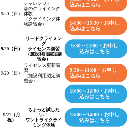
チャレンジ！
込みはこちら
森のクライミング
9/20（日）
体験
（クライミング体
14:30～15:30・お申し
験講習会）
込みはこちら
リードクライミン
グ
9:30～12:00・お申し
9/20（日）
ライセンス講習
込みはこちら
（施設利用認定講
習会）
ライセンス更新講
9:30～14:00・お申し
習
9/20（日）
込みはこちら
（施設利用認定講
習会）
10:00～12:00・お申し
込みはこちら
ちょっと試した
13:00～14:00・お申し
9/21（月
い！
込みはこちら
祝）
ワントライクライ
ミング体験