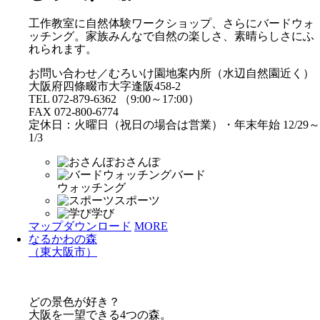
工作教室に自然体験ワークショップ、さらにバードウォ
ッチング。家族みんなで自然の楽しさ、素晴らしさにふ
れられます。
お問い合わせ／むろいけ園地案内所（水辺自然園近く）
大阪府四條畷市大字逢阪458-2
TEL 072-879-6362 （9:00～17:00）
FAX 072-800-6774
定休日：火曜日（祝日の場合は営業）・年末年始 12/29～
1/3
おさんぽ
バード
ウォッチング
スポーツ
学び
マップダウンロード
MORE
なるかわの森
（東大阪市）
どの景色が好き？
大阪を一望できる4つの森。