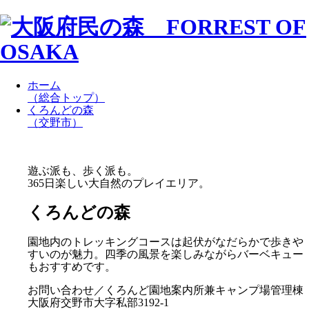
ホーム
（総合トップ）
くろんどの森
（交野市）
遊ぶ派も、歩く派も。
365日楽しい大自然のプレイエリア。
くろんどの森
園地内のトレッキングコースは起伏がなだらかで歩きや
すいのが魅力。四季の風景を楽しみながらバーベキュー
もおすすめです。
お問い合わせ／くろんど園地案内所兼キャンプ場管理棟
大阪府交野市大字私部3192-1