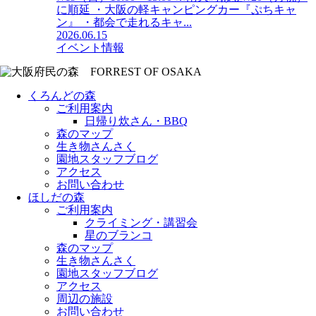
に順延 ・大阪の軽キャンピングカー『ぷちキャ
ン』 ・都会で走れるキャ...
2026.06.15
イベント情報
くろんどの森
ご利用案内
日帰り炊さん・BBQ
森のマップ
生き物さんさく
園地スタッフブログ
アクセス
お問い合わせ
ほしだの森
ご利用案内
クライミング・講習会
星のブランコ
森のマップ
生き物さんさく
園地スタッフブログ
アクセス
周辺の施設
お問い合わせ