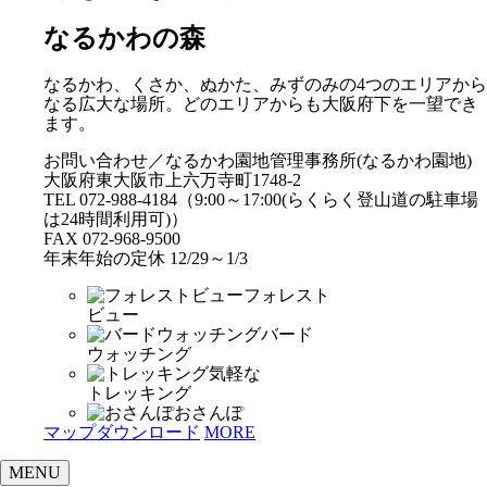
なるかわの森
なるかわ、くさか、ぬかた、みずのみの4つのエリアから
なる広大な場所。どのエリアからも大阪府下を一望でき
ます。
お問い合わせ／なるかわ園地管理事務所(なるかわ園地)
大阪府東大阪市上六万寺町1748-2
TEL 072-988-4184（9:00～17:00(らくらく登山道の駐車場
は24時間利用可)）
FAX 072-968-9500
年末年始の定休 12/29～1/3
フォレスト
ビュー
バード
ウォッチング
気軽な
トレッキング
おさんぽ
マップダウンロード
MORE
MENU