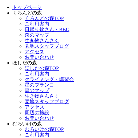
トップページ
くろんどの森
くろんどの森TOP
ご利用案内
日帰り炊さん・BBQ
森のマップ
生き物さんさく
園地スタッフブログ
アクセス
お問い合わせ
ほしだの森
ほしだの森TOP
ご利用案内
クライミング・講習会
星のブランコ
森のマップ
生き物さんさく
園地スタッフブログ
アクセス
周辺の施設
お問い合わせ
むろいけの森
むろいけの森TOP
ご利用案内