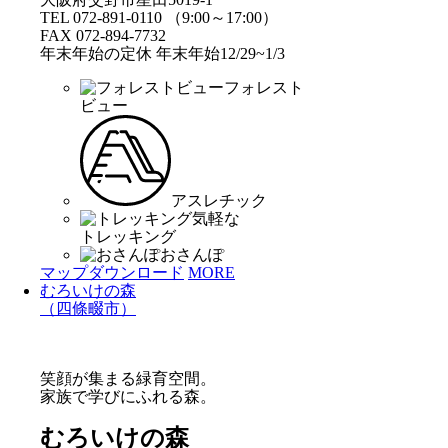
TEL 072-891-0110 （9:00～17:00）
FAX 072-894-7732
年末年始の定休 年末年始12/29~1/3
フォレスト
ビュー
アスレチック
気軽な
トレッキング
おさんぽ
マップダウンロード
MORE
むろいけの森
（四條畷市）
笑顔が集まる緑育空間。
家族で学びにふれる森。
むろいけの森