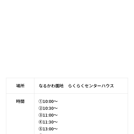
場所
なるかわ園地 らくらくセンターハウス
時間
①10:00～
②10:30～
③11:00～
④11:30～
⑤13:00～