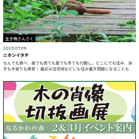
生き物さんさく
2023.07.09
ニホンイタチ
なんでも食べ、昼でも夜でも夏でも冬でも行動し、どこにでも住み、泳
ぎも木登りも得意！ 最近は住宅地などにも住み着き問題になることも増
えてきましたが、本来は森のなかでカエルなどを捕って暮らしているん
です...