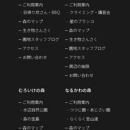
ご利用案内
ご利用案内
日帰り炊さん・BBQ
クライミング・講習会
森のマップ
星のブランコ
生き物さんさく
森のマップ
園地スタッフブログ
生き物さんさく
アクセス
園地スタッフブログ
お問い合わせ
アクセス
周辺の施設
お問い合わせ
むろいけの森
なるかわの森
ご利用案内
ご利用案内
水辺自然公園
つつじ園・あじさい園
森の宝島
らくらく登山道
森のマップ
森のマップ