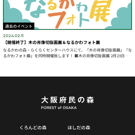
過去のイベント
2024.02.11
【開催終了】木の肖像切抜画展＆なるかわフォト展
なるかわの森・らくらくセンターハウスにて、『木の肖像切抜画展』『な
るかわフォト展』を同時開催致します！ ■木の肖像切抜画展 2月23日
（金）～３月31日（日） 場所：なるかわ園地 らくらくセンターハウス 時
間...
くろんどの森
ほしだの森