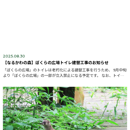
2025.08.30
【なるかわの森】ぼくらの広場トイレ建替工事のお知らせ
「ぼくらの広場」のトイレは老朽化による建替工事を行うため、 9月中旬
より「ぼくらの広場」の一部が立入禁止になる予定です。 なお、トイレ
は閉鎖しております。 閉鎖中は、「森のレストハウス」または「なるか...