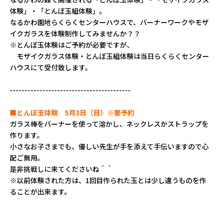
体験」・「とんぼ玉組体験」。
なるかわ園地らくらくセンターハウスで、バーナーワークやモザ
イクガラスを体験制作してみませんか？？
※とんぼ玉体験はご予約が必要ですが、
モザイクガラス体験・とんぼ玉組体験は当日らくらくセンター
ハウスにて受付致します。
-----------------------------------------
■とんぼ玉体験 5月3日（日）※要予約
ガラス棒をバーナーを使って溶かし、ネックレスかストラップを
作ります。
小さなお子さまでも、優しい先生が手を添えて手伝いますので心
配ご無用。
是非挑戦しに来てくださいね＾＾
※以前体験された方は、1回目作られた玉とは少し違うものを作
ることが出来ます。