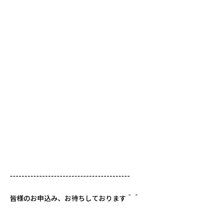
-----------------------------------------
皆様のお申込み、お待ちしております＾＾