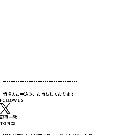
-----------------------------------------
皆様のお申込み、お待ちしております＾＾
FOLLOW US
記事一覧
TOPICS