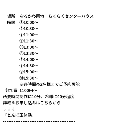
場所
なるかわ園地 らくらくセンターハウス
時間
①10:00～
②10:30～
③11:00～
④11:30～
⑤13:00～
⑥13:30～
⑦14:00～
⑧14:30～
⑨15:00～
⑩15:30～
※各時間帯2名様までご予約可能
参加費
1100円～
所要時間
制作に10分、冷却に40分程度
詳細＆お申し込みはこちらから
↓↓↓
「とんぼ玉体験」
-----------------------------------------