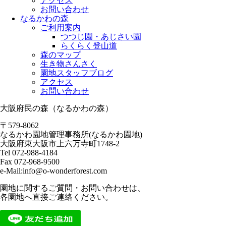
アクセス
お問い合わせ
なるかわの森
ご利用案内
つつじ園・あじさい園
らくらく登山道
森のマップ
生き物さんさく
園地スタッフブログ
アクセス
お問い合わせ
大阪府民の森（なるかわの森）
〒579-8062
なるかわ園地管理事務所(なるかわ園地)
大阪府東大阪市上六万寺町1748-2
Tel 072-988-4184
Fax 072-968-9500
e-Mail:info@o-wonderforest.com
園地に関するご質問・お問い合わせは、
各園地へ直接ご連絡ください。