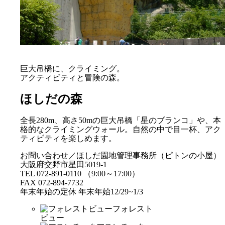
巨大吊橋に、クライミング。
アクティビティと冒険の森。
ほしだの森
全長280m、高さ50mの巨大吊橋「星のブランコ」や、本
格的なクライミングウォール。自然の中で目一杯、アク
ティビティを楽しめます。
お問い合わせ／ほしだ園地管理事務所（ピトンの小屋）
大阪府交野市星田5019-1
TEL 072-891-0110 （9:00～17:00）
FAX 072-894-7732
年末年始の定休 年末年始12/29~1/3
フォレスト
ビュー