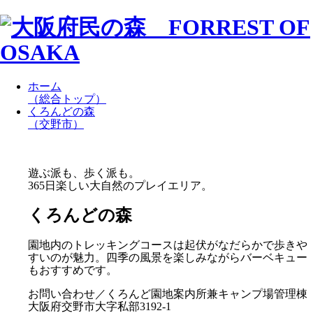
ホーム
（総合トップ）
くろんどの森
（交野市）
遊ぶ派も、歩く派も。
365日楽しい大自然のプレイエリア。
くろんどの森
園地内のトレッキングコースは起伏がなだらかで歩きや
すいのが魅力。四季の風景を楽しみながらバーベキュー
もおすすめです。
お問い合わせ／くろんど園地案内所兼キャンプ場管理棟
大阪府交野市大字私部3192-1