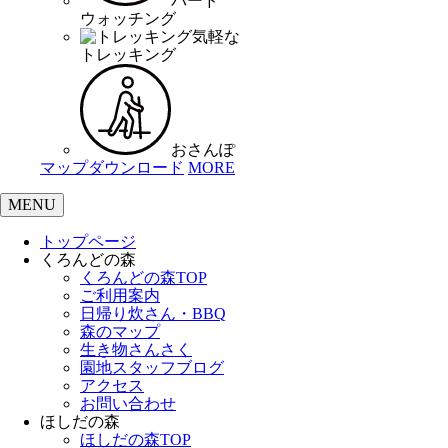
バード
ウォッチング
気軽な
トレッキング
おさんぽ
マップダウンロード
MORE
MENU
トップページ
くろんどの森
くろんどの森TOP
ご利用案内
日帰り炊さん・BBQ
森のマップ
生き物さんさく
園地スタッフブログ
アクセス
お問い合わせ
ほしだの森
ほしだの森TOP