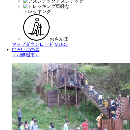
アスレチック
気軽な
トレッキング
おさんぽ
マップダウンロード
MORE
むろいけの森
（四條畷市）