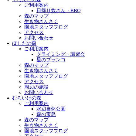
ご利用案内
日帰り炊さん・BBQ
森のマップ
生き物さんさく
園地スタッフブログ
アクセス
お問い合わせ
ほしだの森
ご利用案内
クライミング・講習会
星のブランコ
森のマップ
生き物さんさく
園地スタッフブログ
アクセス
周辺の施設
お問い合わせ
むろいけの森
ご利用案内
水辺自然公園
森の宝島
森のマップ
生き物さんさく
園地スタッフブログ