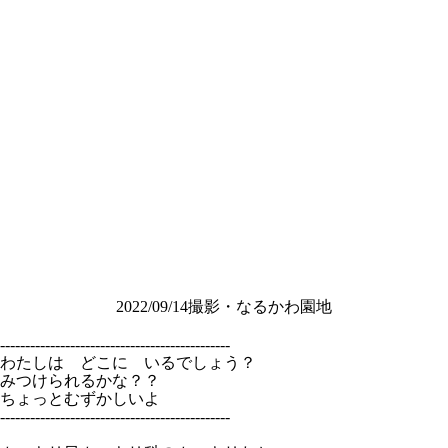
2022/09/14撮影・なるかわ園地
----------------------------------------------
わたしは どこに いるでしょう？
みつけられるかな？？
ちょっとむずかしいよ
----------------------------------------------