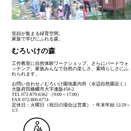
笑顔が集まる緑育空間。
家族で学びにふれる森。
むろいけの森
工作教室に自然体験ワークショップ、さらにバードウォ
ッチング。家族みんなで自然の楽しさ、素晴らしさにふ
れられます。
お問い合わせ／むろいけ園地案内所（水辺自然園近く）
大阪府四條畷市大字逢阪458-2
TEL 072-879-6362 （9:00～17:00）
FAX 072-800-6774
定休日：火曜日（祝日の場合は営業）・年末年始 12/29～
1/3