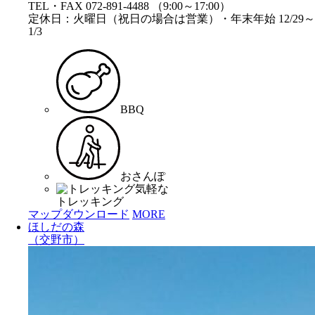
TEL・FAX 072-891-4488 （9:00～17:00）
定休日：火曜日（祝日の場合は営業）・年末年始 12/29～
1/3
BBQ
おさんぽ
気軽な
トレッキング
マップダウンロード
MORE
ほしだの森
（交野市）