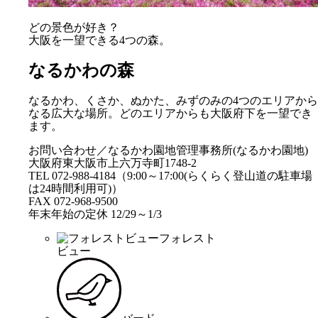
どの景色が好き？
大阪を一望できる4つの森。
なるかわの森
なるかわ、くさか、ぬかた、みずのみの4つのエリアから
なる広大な場所。どのエリアからも大阪府下を一望でき
ます。
お問い合わせ／なるかわ園地管理事務所(なるかわ園地)
大阪府東大阪市上六万寺町1748-2
TEL 072-988-4184（9:00～17:00(らくらく登山道の駐車場
は24時間利用可)）
FAX 072-968-9500
年末年始の定休 12/29～1/3
フォレスト
ビュー