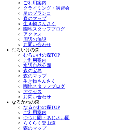
ご利用案内
クライミング・講習会
星のブランコ
森のマップ
生き物さんさく
園地スタッフブログ
アクセス
周辺の施設
お問い合わせ
むろいけの森
むろいけの森TOP
ご利用案内
水辺自然公園
森の宝島
森のマップ
生き物さんさく
園地スタッフブログ
アクセス
お問い合わせ
なるかわの森
なるかわの森TOP
ご利用案内
つつじ園・あじさい園
らくらく登山道
森のマップ