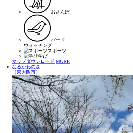
おさんぽ
バード
ウォッチング
スポーツ
学び
マップダウンロード
MORE
なるかわの森
（東大阪市）