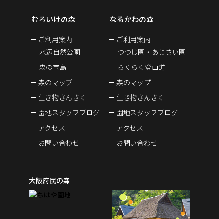
むろいけの森
なるかわの森
ご利用案内
ご利用案内
水辺自然公園
つつじ園・あじさい園
森の宝島
らくらく登山道
森のマップ
森のマップ
生き物さんさく
生き物さんさく
園地スタッフブログ
園地スタッフブログ
アクセス
アクセス
お問い合わせ
お問い合わせ
大阪府民の森