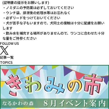
(証明書の提示をお願いします)
・ノミダニの予防薬は必ずしておいてください
・ウンチ袋、排泄後の処理水等はお忘れなく
・必ずリードをつけておいてください
・犬が苦手な子もいますので、犬同士の接触は十分に配慮をお願い
します
・飲み水を補充する場所がありませんので、ワンコに合わせた十分
な量をご持参ください
FOLLOW US
記事一覧
TOPICS