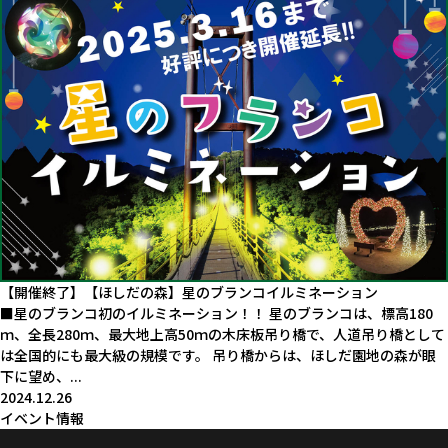
【開催終了】【ほしだの森】星のブランコイルミネーション
■星のブランコ初のイルミネーション！！ 星のブランコは、標高180
ｍ、全長280ｍ、最大地上高50ｍの木床板吊り橋で、人道吊り橋として
は全国的にも最大級の規模です。 吊り橋からは、ほしだ園地の森が眼
下に望め、...
2024.12.26
イベント情報