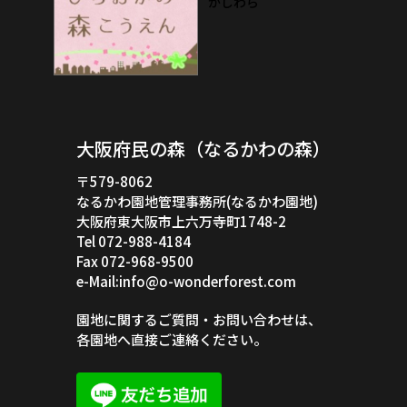
大阪府民の森（なるかわの森）
〒579-8062
なるかわ園地管理事務所(なるかわ園地)
大阪府東大阪市上六万寺町1748-2
Tel 072-988-4184
Fax 072-968-9500
e-Mail:info@o-wonderforest.com
園地に関するご質問・お問い合わせは、
各園地へ直接ご連絡ください。