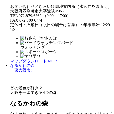
お問い合わせ／むろいけ園地案内所（水辺自然園近く）
大阪府四條畷市大字逢阪458-2
TEL 072-879-6362 （9:00～17:00）
FAX 072-800-6774
定休日：火曜日（祝日の場合は営業）・年末年始 12/29～
1/3
おさんぽ
バード
ウォッチング
スポーツ
学び
マップダウンロード
MORE
なるかわの森
（東大阪市）
どの景色が好き？
大阪を一望できる4つの森。
なるかわの森