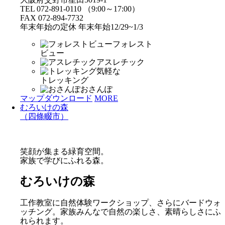
TEL 072-891-0110 （9:00～17:00）
FAX 072-894-7732
年末年始の定休 年末年始12/29~1/3
フォレスト
ビュー
アスレチック
気軽な
トレッキング
おさんぽ
マップダウンロード
MORE
むろいけの森
（四條畷市）
笑顔が集まる緑育空間。
家族で学びにふれる森。
むろいけの森
工作教室に自然体験ワークショップ、さらにバードウォ
ッチング。家族みんなで自然の楽しさ、素晴らしさにふ
れられます。