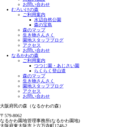
お問い合わせ
むろいけの森
ご利用案内
水辺自然公園
森の宝島
森のマップ
生き物さんさく
園地スタッフブログ
アクセス
お問い合わせ
なるかわの森
ご利用案内
つつじ園・あじさい園
らくらく登山道
森のマップ
生き物さんさく
園地スタッフブログ
アクセス
お問い合わせ
大阪府民の森（なるかわの森）
〒579-8062
なるかわ園地管理事務所(なるかわ園地)
大阪府東大阪市上六万寺町1748-2