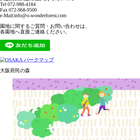
Tel 072-988-4184
Fax 072-968-9500
e-Mail:info@o-wonderforest.com
園地に関するご質問・お問い合わせは、
各園地へ直接ご連絡ください。
大阪府民の森