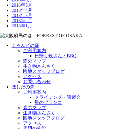
2018年5月
2018年4月
2018年3月
2018年2月
2018年1月
くろんどの森
ご利用案内
日帰り炊さん・BBQ
森のマップ
生き物さんさく
園地スタッフブログ
アクセス
お問い合わせ
ほしだの森
ご利用案内
クライミング・講習会
星のブランコ
森のマップ
生き物さんさく
園地スタッフブログ
アクセス
周辺の施設