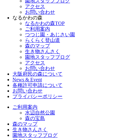
園地スタッフブログ
アクセス
お問い合わせ
なるかわの森
なるかわの森TOP
ご利用案内
つつじ園・あじさい園
らくらく登山道
森のマップ
生き物さんさく
園地スタッフブログ
アクセス
お問い合わせ
大阪府民の森について
News & Event
各種許可申請について
お問い合わせ
プライバシーポリシー
ご利用案内
水辺自然公園
森の宝島
森のマップ
生き物さんさく
園地スタッフブログ