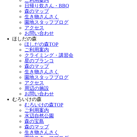
ご利用案内
日帰り炊さん・BBQ
森のマップ
生き物さんさく
園地スタッフブログ
アクセス
お問い合わせ
ほしだの森
ほしだの森TOP
ご利用案内
クライミング・講習会
星のブランコ
森のマップ
生き物さんさく
園地スタッフブログ
アクセス
周辺の施設
お問い合わせ
むろいけの森
むろいけの森TOP
ご利用案内
水辺自然公園
森の宝島
森のマップ
生き物さんさく