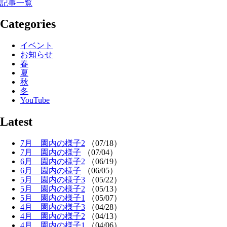
記事一覧
Categories
イベント
お知らせ
春
夏
秋
冬
YouTube
Latest
7月 園内の様子2
（07/18）
7月 園内の様子
（07/04）
6月 園内の様子2
（06/19）
6月 園内の様子
（06/05）
5月 園内の様子3
（05/22）
5月 園内の様子2
（05/13）
5月 園内の様子1
（05/07）
4月 園内の様子3
（04/28）
4月 園内の様子2
（04/13）
4月 園内の様子1
（04/06）