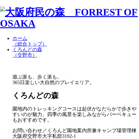
ホーム
（総合トップ）
くろんどの森
（交野市）
遊ぶ派も、歩く派も。
365日楽しい大自然のプレイエリア。
くろんどの森
園地内のトレッキングコースは起伏がなだらかで歩きや
すいのが魅力。四季の風景を楽しみながらバーベキュー
もおすすめです。
お問い合わせ／くろんど園地案内所兼キャンプ場管理棟
大阪府交野市大字私部3192-1