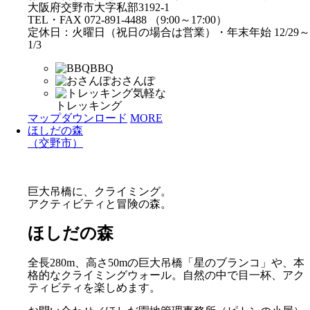
大阪府交野市大字私部3192-1
TEL・FAX 072-891-4488 （9:00～17:00）
定休日：火曜日（祝日の場合は営業）・年末年始 12/29～
1/3
BBQ
おさんぽ
気軽な
トレッキング
マップダウンロード
MORE
ほしだの森
（交野市）
巨大吊橋に、クライミング。
アクティビティと冒険の森。
ほしだの森
全長280m、高さ50mの巨大吊橋「星のブランコ」や、本
格的なクライミングウォール。自然の中で目一杯、アク
ティビティを楽しめます。