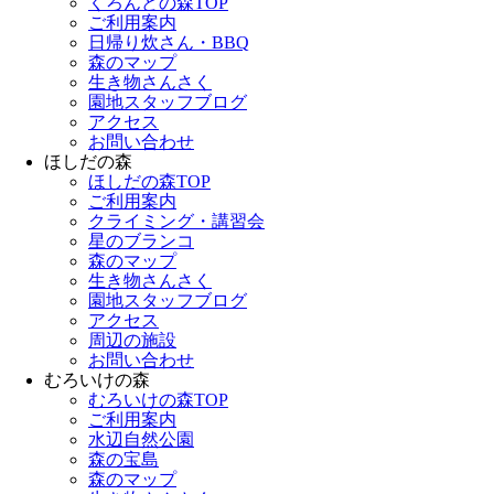
くろんどの森TOP
ご利用案内
日帰り炊さん・BBQ
森のマップ
生き物さんさく
園地スタッフブログ
アクセス
お問い合わせ
ほしだの森
ほしだの森TOP
ご利用案内
クライミング・講習会
星のブランコ
森のマップ
生き物さんさく
園地スタッフブログ
アクセス
周辺の施設
お問い合わせ
むろいけの森
むろいけの森TOP
ご利用案内
水辺自然公園
森の宝島
森のマップ