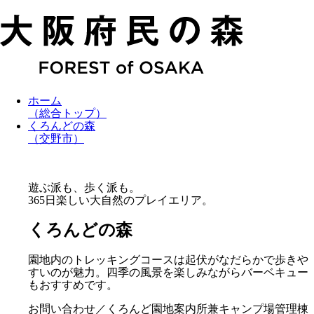
ホーム
（総合トップ）
くろんどの森
（交野市）
遊ぶ派も、歩く派も。
365日楽しい大自然のプレイエリア。
くろんどの森
園地内のトレッキングコースは起伏がなだらかで歩きや
すいのが魅力。四季の風景を楽しみながらバーベキュー
もおすすめです。
お問い合わせ／くろんど園地案内所兼キャンプ場管理棟