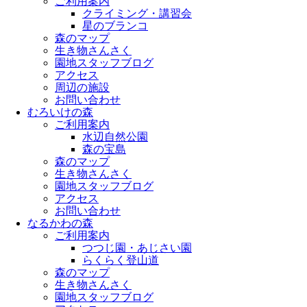
ご利用案内
クライミング・講習会
星のブランコ
森のマップ
生き物さんさく
園地スタッフブログ
アクセス
周辺の施設
お問い合わせ
むろいけの森
ご利用案内
水辺自然公園
森の宝島
森のマップ
生き物さんさく
園地スタッフブログ
アクセス
お問い合わせ
なるかわの森
ご利用案内
つつじ園・あじさい園
らくらく登山道
森のマップ
生き物さんさく
園地スタッフブログ