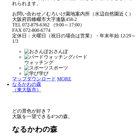
れられます。
お問い合わせ／むろいけ園地案内所（水辺自然園近く）
大阪府四條畷市大字逢阪458-2
TEL 072-879-6362 （9:00～17:00）
FAX 072-800-6774
定休日：火曜日（祝日の場合は営業）・年末年始 12/29～
1/3
おさんぽ
バード
ウォッチング
スポーツ
学び
マップダウンロード
MORE
なるかわの森
（東大阪市）
どの景色が好き？
大阪を一望できる4つの森。
なるかわの森