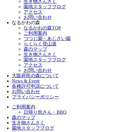
生き物さんさく
園地スタッフブログ
アクセス
お問い合わせ
なるかわの森
なるかわの森TOP
ご利用案内
つつじ園・あじさい園
らくらく登山道
森のマップ
生き物さんさく
園地スタッフブログ
アクセス
お問い合わせ
大阪府民の森について
News & Event
各種許可申請について
お問い合わせ
プライバシーポリシー
ご利用案内
日帰り炊さん・BBQ
森のマップ
生き物さんさく
園地スタッフブログ