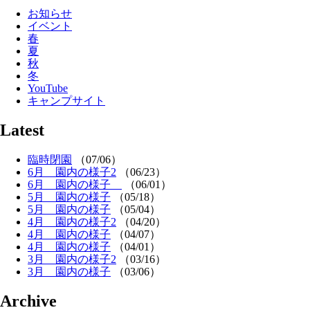
お知らせ
イベント
春
夏
秋
冬
YouTube
キャンプサイト
Latest
臨時閉園
（07/06）
6月 園内の様子2
（06/23）
6月 園内の様子
（06/01）
5月 園内の様子
（05/18）
5月 園内の様子
（05/04）
4月 園内の様子2
（04/20）
4月 園内の様子
（04/07）
4月 園内の様子
（04/01）
3月 園内の様子2
（03/16）
3月 園内の様子
（03/06）
Archive