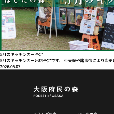
5月のキッチンカー予定
5月のキッチンカー出店予定です。 ※天候や諸事情により変
2026.05.07
くろんどの森
ほしだの森