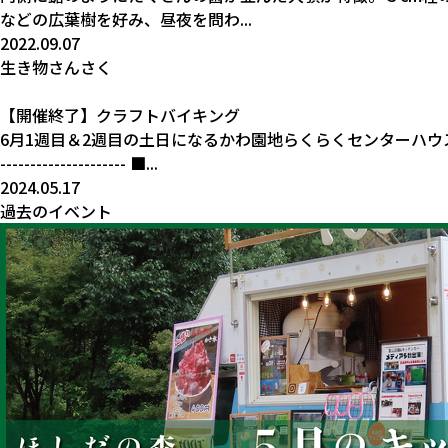
などの広葉樹を好み、昼夜を問わ...
2022.09.07
生き物さんさく
【開催終了】クラフトバイキング
6月1週目＆2週目の土日になるかわ園地らくらくセンターハウスで、 
--------------------- ■...
2024.05.17
過去のイベント