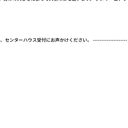
ス受付にお声かけください。 --------------------