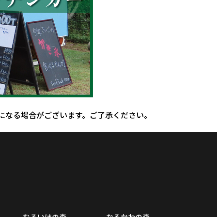
更になる場合がございます。ご了承ください。
むろいけの森
なるかわの森