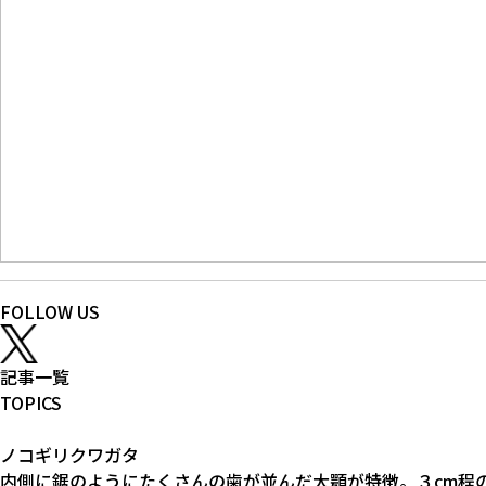
FOLLOW US
記事一覧
TOPICS
ノコギリクワガタ
内側に鋸のようにたくさんの歯が並んだ大顎が特徴。３cm程