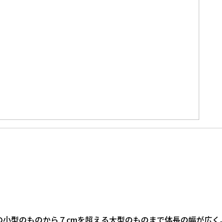
の小型のものから７cmを超える大型のものまで体長の幅が広く