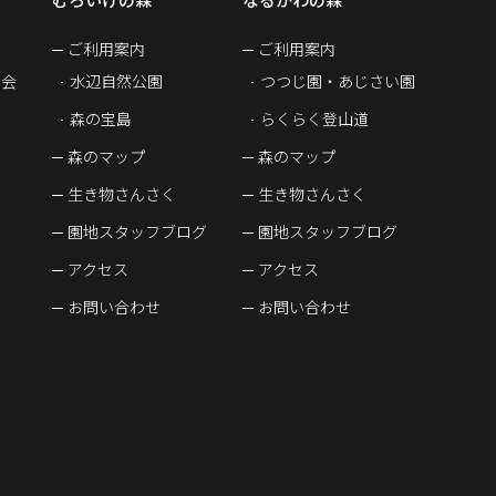
ご利用案内
ご利用案内
習会
水辺自然公園
つつじ園・あじさい園
森の宝島
らくらく登山道
森のマップ
森のマップ
生き物さんさく
生き物さんさく
園地スタッフブログ
園地スタッフブログ
アクセス
アクセス
お問い合わせ
お問い合わせ