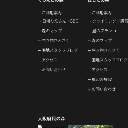
ご利用案内
ご利用案内
日帰り炊さん・BBQ
クライミング・講
森のマップ
星のブランコ
生き物さんさく
森のマップ
園地スタッフブログ
生き物さんさく
アクセス
園地スタッフブログ
お問い合わせ
アクセス
周辺の施設
お問い合わせ
大阪府民の森