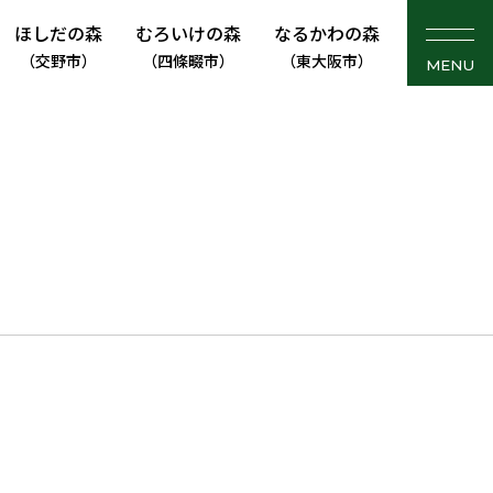
ほしだの森
むろいけの森
なるかわの森
（交野市）
（四條畷市）
（東大阪市）
MENU