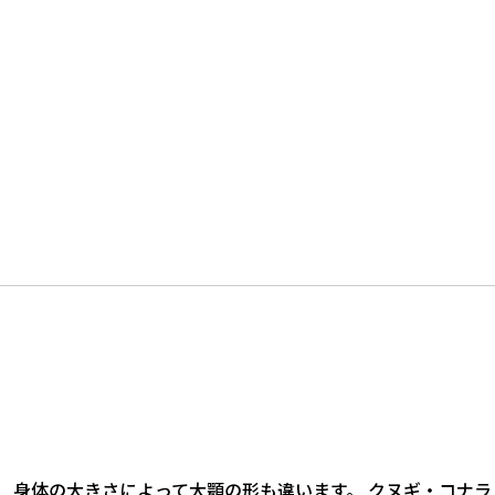
、身体の大きさによって大顎の形も違います。 クヌギ・コナラ