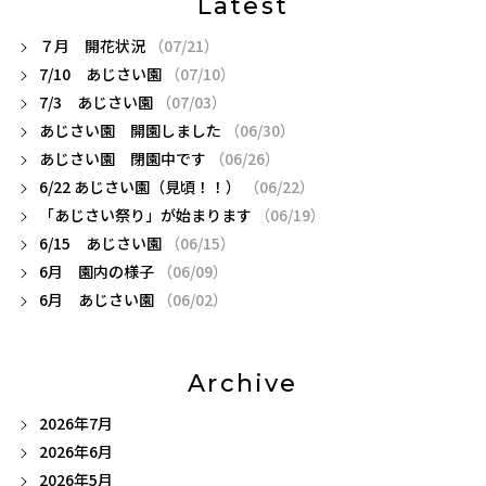
Latest
７月 開花状況
（07/21）
7/10 あじさい園
（07/10）
7/3 あじさい園
（07/03）
あじさい園 開園しました
（06/30）
あじさい園 閉園中です
（06/26）
6/22 あじさい園（見頃！！）
（06/22）
「あじさい祭り」が始まります
（06/19）
6/15 あじさい園
（06/15）
6月 園内の様子
（06/09）
6月 あじさい園
（06/02）
Archive
2026年7月
2026年6月
2026年5月