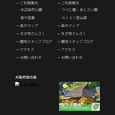
ご利用案内
ご利用案内
水辺自然公園
つつじ園・あじさい園
森の宝島
らくらく登山道
森のマップ
森のマップ
生き物さんさく
生き物さんさく
園地スタッフブログ
園地スタッフブログ
アクセス
アクセス
お問い合わせ
お問い合わせ
大阪府民の森