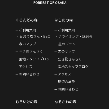
くろんどの森
ほしだの森
ご利用案内
ご利用案内
日帰り炊さん・BBQ
クライミング・講習会
森のマップ
星のブランコ
生き物さんさく
森のマップ
園地スタッフブログ
生き物さんさく
アクセス
園地スタッフブログ
お問い合わせ
アクセス
周辺の施設
お問い合わせ
むろいけの森
なるかわの森