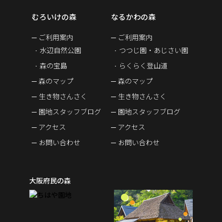
むろいけの森
なるかわの森
ご利用案内
ご利用案内
水辺自然公園
つつじ園・あじさい園
森の宝島
らくらく登山道
森のマップ
森のマップ
生き物さんさく
生き物さんさく
園地スタッフブログ
園地スタッフブログ
アクセス
アクセス
お問い合わせ
お問い合わせ
大阪府民の森