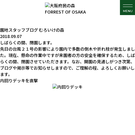
MENU
園地スタッフブログ
むろいけの森
2018.09.07
しばらくの間、閉園します。
先日の台風２１号の影響により園内で多数の倒木や折れ枝が発生しまし
た。現在、懸命の作業中ですが来園者の方の安全を確保するため、しば
らくの間、閉園させていただきます。なお、開園の見通しがつき次第、
ブログや掲示等でお知らせしますので、ご理解の程、よろしくお願いし
ます。
内回りデッキを直撃