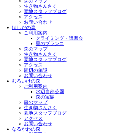
森のマップ
生き物さんさく
園地スタッフブログ
アクセス
お問い合わせ
ほしだの森
ご利用案内
クライミング・講習会
星のブランコ
森のマップ
生き物さんさく
園地スタッフブログ
アクセス
周辺の施設
お問い合わせ
むろいけの森
ご利用案内
水辺自然公園
森の宝島
森のマップ
生き物さんさく
園地スタッフブログ
アクセス
お問い合わせ
なるかわの森