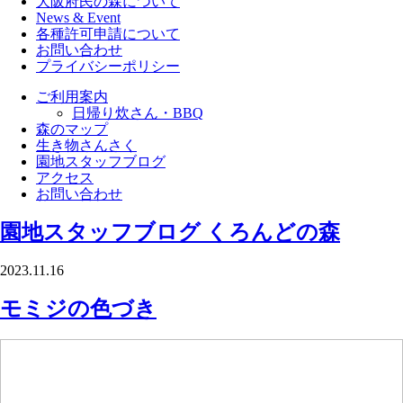
大阪府民の森について
News & Event
各種許可申請について
お問い合わせ
プライバシーポリシー
ご利用案内
日帰り炊さん・BBQ
森のマップ
生き物さんさく
園地スタッフブログ
アクセス
お問い合わせ
園地スタッフブログ
くろんどの森
2023.11.16
モミジの色づき