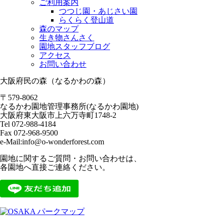
ご利用案内
つつじ園・あじさい園
らくらく登山道
森のマップ
生き物さんさく
園地スタッフブログ
アクセス
お問い合わせ
大阪府民の森（なるかわの森）
〒579-8062
なるかわ園地管理事務所(なるかわ園地)
大阪府東大阪市上六万寺町1748-2
Tel 072-988-4184
Fax 072-968-9500
e-Mail:info@o-wonderforest.com
園地に関するご質問・お問い合わせは、
各園地へ直接ご連絡ください。