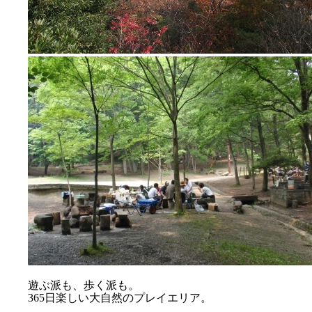
遊ぶ派も、歩く派も。
365日楽しい大自然のプレイエリア。