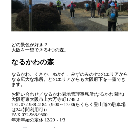
どの景色が好き？
大阪を一望できる4つの森。
なるかわの森
なるかわ、くさか、ぬかた、みずのみの4つのエリアから
なる広大な場所。どのエリアからも大阪府下を一望でき
ます。
お問い合わせ／なるかわ園地管理事務所(なるかわ園地)
大阪府東大阪市上六万寺町1748-2
TEL 072-988-4184（9:00～17:00(らくらく登山道の駐車場
は24時間利用可)）
FAX 072-968-9500
年末年始の定休 12/29～1/3