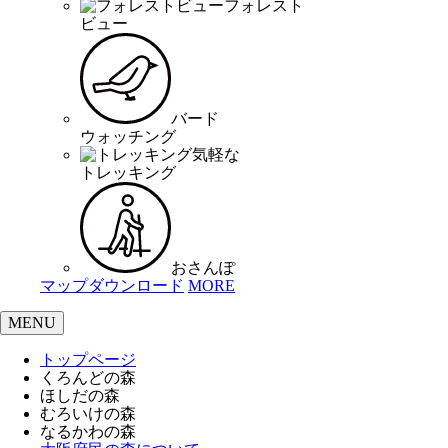
フォレスト
ビュー
バード
ウォッチング
気軽な
トレッキング
おさんぽ
マップダウンロード
MORE
MENU
トップページ
くろんどの森
ほしだの森
むろいけの森
なるかわの森