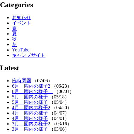
Categories
お知らせ
イベント
春
夏
秋
冬
YouTube
キャンプサイト
Latest
臨時閉園
（07/06）
6月 園内の様子2
（06/23）
6月 園内の様子
（06/01）
5月 園内の様子
（05/18）
5月 園内の様子
（05/04）
4月 園内の様子2
（04/20）
4月 園内の様子
（04/07）
4月 園内の様子
（04/01）
3月 園内の様子2
（03/16）
3月 園内の様子
（03/06）