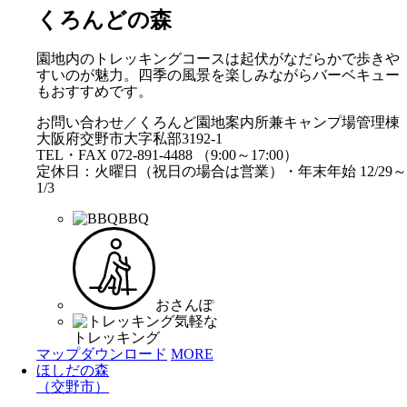
くろんどの森
園地内のトレッキングコースは起伏がなだらかで歩きや
すいのが魅力。四季の風景を楽しみながらバーベキュー
もおすすめです。
お問い合わせ／くろんど園地案内所兼キャンプ場管理棟
大阪府交野市大字私部3192-1
TEL・FAX 072-891-4488 （9:00～17:00）
定休日：火曜日（祝日の場合は営業）・年末年始 12/29～
1/3
BBQ
おさんぽ
気軽な
トレッキング
マップダウンロード
MORE
ほしだの森
（交野市）