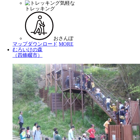
気軽な
トレッキング
おさんぽ
マップダウンロード
MORE
むろいけの森
（四條畷市）