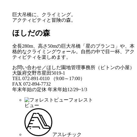
巨大吊橋に、クライミング。
アクティビティと冒険の森。
ほしだの森
全長280m、高さ50mの巨大吊橋「星のブランコ」や、本
格的なクライミングウォール。自然の中で目一杯、アク
ティビティを楽しめます。
お問い合わせ／ほしだ園地管理事務所（ピトンの小屋）
大阪府交野市星田5019-1
TEL 072-891-0110 （9:00～17:00）
FAX 072-894-7732
年末年始の定休 年末年始12/29~1/3
フォレスト
ビュー
アスレチック