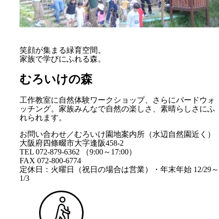
笑顔が集まる緑育空間。
家族で学びにふれる森。
むろいけの森
工作教室に自然体験ワークショップ、さらにバードウォ
ッチング。家族みんなで自然の楽しさ、素晴らしさにふ
れられます。
お問い合わせ／むろいけ園地案内所（水辺自然園近く）
大阪府四條畷市大字逢阪458-2
TEL 072-879-6362 （9:00～17:00）
FAX 072-800-6774
定休日：火曜日（祝日の場合は営業）・年末年始 12/29～
1/3