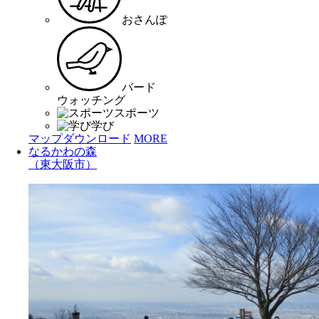
おさんぽ
バード
ウォッチング
スポーツ
学び
マップダウンロード
MORE
なるかわの森
（東大阪市）