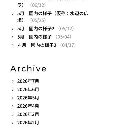
ラ）
（06/12）
5月 園内の様子（仮称：水辺の広
場）
（05/25）
5月 園内の様子2
（05/12）
5月 園内の様子
（05/04）
４月 園内の様子2
（04/17）
Archive
2026年7月
2026年6月
2026年5月
2026年4月
2026年3月
2026年2月