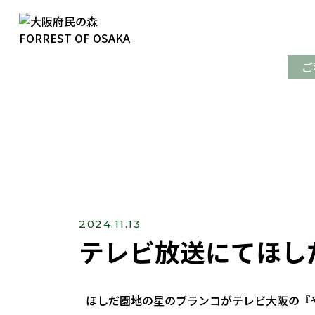
ご
2024.11.13
テレビ放送にてほし
ほしだ園地の星のブランコがテレビ大阪の『