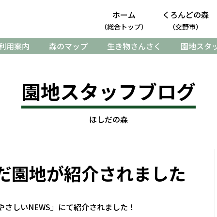
ホーム
くろんどの森
（総合トップ）
（交野市）
利用案内
森のマップ
生き物さんさく
園地スタ
園地スタッフブログ
ほしだの森
だ園地が紹介されました
やさしいNEWS』にて紹介されました！